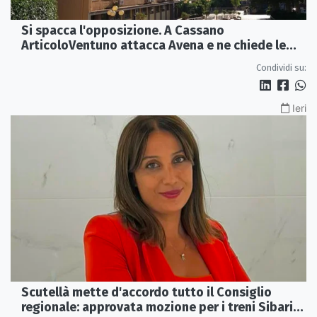
Si spacca l'opposizione. A Cassano
ArticoloVentuno attacca Avena e ne chiede le
dimissioni
Condividi su:
Ieri
Scutellà mette d'accordo tutto il Consiglio
regionale: approvata mozione per i treni Sibari-