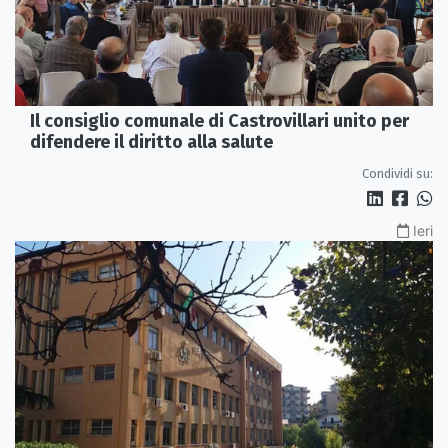
Il consiglio comunale di Castrovillari unito per
difendere il diritto alla salute
Condividi su:
Ieri