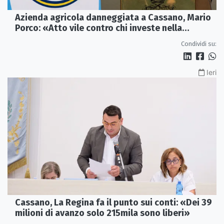
Azienda agricola danneggiata a Cassano, Mario
Porco: «Atto vile contro chi investe nella
Calabria»
Condividi su:
Ieri
Cassano, La Regina fa il punto sui conti: «Dei 39
milioni di avanzo solo 215mila sono liberi»