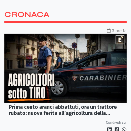
CRONACA
3 ore fa
Prima cento aranci abbattuti, ora un trattore
rubato: nuova ferita all’agricoltura della
Sibaritide
Condividi su: