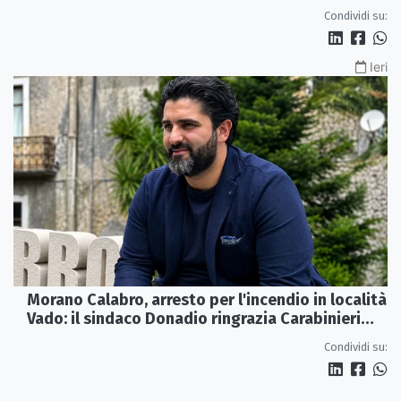
Paola
Condividi su:
Ieri
Morano Calabro, arresto per l'incendio in località
Vado: il sindaco Donadio ringrazia Carabinieri
Forestali e magistratura
Condividi su: