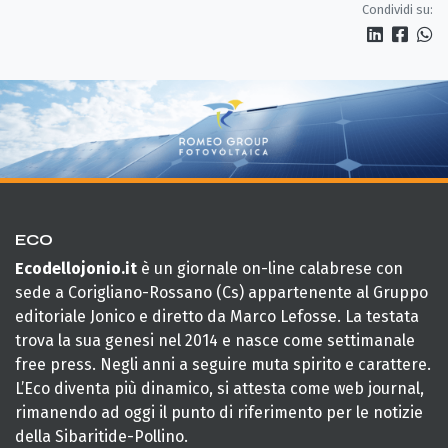
Condividi su:
ECO
Ecodellojonio.it
è un giornale on-line calabrese con
sede a Corigliano-Rossano (Cs) appartenente al Gruppo
editoriale Jonico e diretto da Marco Lefosse. La testata
trova la sua genesi nel 2014 e nasce come settimanale
free press. Negli anni a seguire muta spirito e carattere.
L’Eco diventa più dinamico, si attesta come web journal,
rimanendo ad oggi il punto di riferimento per le notizie
della Sibaritide-Pollino.