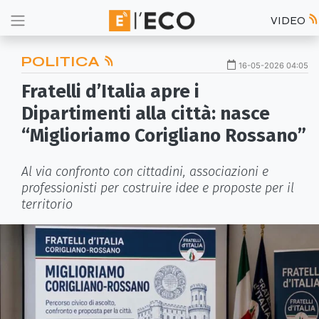
VIDEO
POLITICA
16-05-2026 04:05
Fratelli d’Italia apre i
Dipartimenti alla città: nasce
“Miglioriamo Corigliano Rossano”
Al via confronto con cittadini, associazioni e
professionisti per costruire idee e proposte per il
territorio