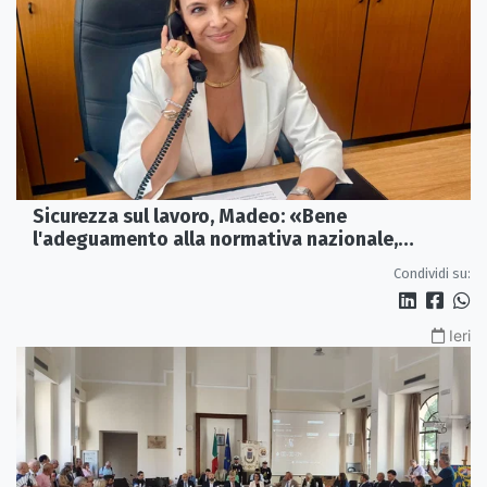
Sicurezza sul lavoro, Madeo: «Bene
l'adeguamento alla normativa nazionale,
servono più tutele»
Condividi su:
Ieri