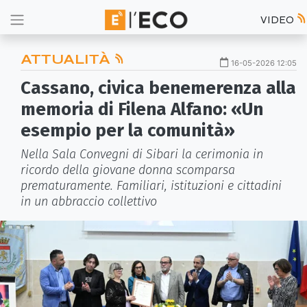
VIDEO
ATTUALITÀ
16-05-2026 12:05
Cassano, civica benemerenza alla
memoria di Filena Alfano: «Un
esempio per la comunità»
Nella Sala Convegni di Sibari la cerimonia in
ricordo della giovane donna scomparsa
prematuramente. Familiari, istituzioni e cittadini
in un abbraccio collettivo