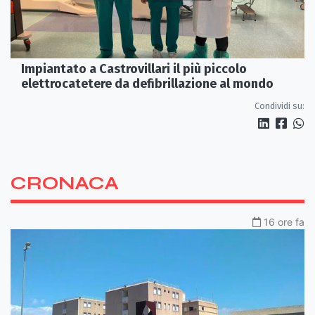
Impiantato a Castrovillari il più piccolo
elettrocatetere da defibrillazione al mondo
Condividi su:
CRONACA
16 ore fa