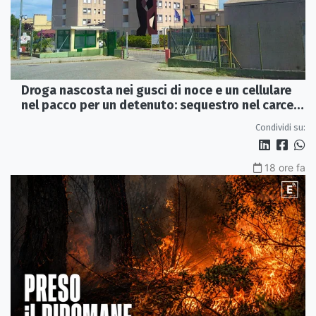
Droga nascosta nei gusci di noce e un cellulare
nel pacco per un detenuto: sequestro nel carcere
di Rossano
Condividi su:
18 ore fa