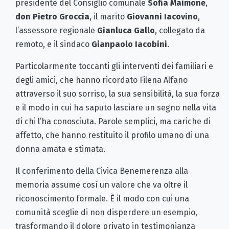
presidente del Consiglio comunale
Sofia Maimone
,
don Pietro Groccia
, il marito
Giovanni Iacovino
,
l’assessore regionale
Gianluca Gallo
, collegato da
remoto, e il sindaco
Gianpaolo Iacobini
.
Particolarmente toccanti gli interventi dei familiari e
degli amici, che hanno ricordato Filena Alfano
attraverso il suo sorriso, la sua sensibilità, la sua forza
e il modo in cui ha saputo lasciare un segno nella vita
di chi l’ha conosciuta. Parole semplici, ma cariche di
affetto, che hanno restituito il profilo umano di una
donna amata e stimata.
Il conferimento della Civica Benemerenza alla
memoria assume così un valore che va oltre il
riconoscimento formale. È il modo con cui una
comunità sceglie di non disperdere un esempio,
trasformando il dolore privato in testimonianza