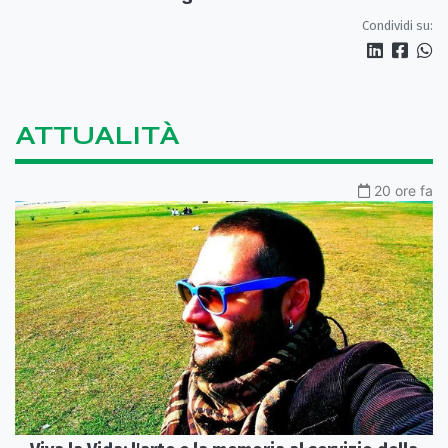
Condividi su:
ATTUALITÀ
20 ore fa