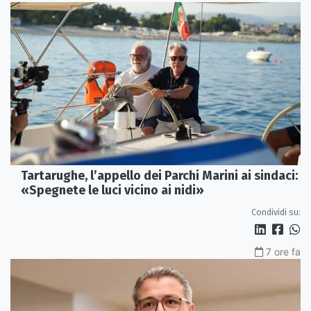
Tartarughe, l’appello dei Parchi Marini ai sindaci:
«Spegnete le luci vicino ai nidi»
Condividi su:
7 ore fa