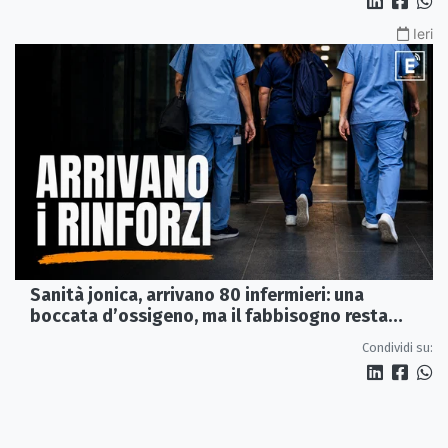
Ieri
Sanità jonica, arrivano 80 infermieri: una
boccata d’ossigeno, ma il fabbisogno resta
scoperto
Condividi su: