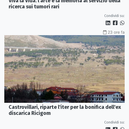
Viva la Vida: l'arte e la memoria al servizio della
ricerca sui tumori rari
Condividi su:
23 ore fa
Castrovillari, riparte l'iter per la bonifica dell'ex
discarica Ricigom
Condividi su: