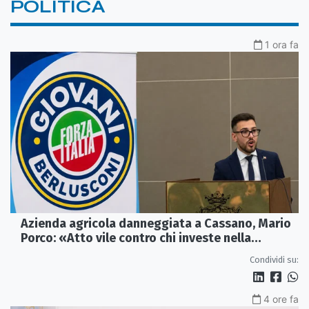
POLITICA
1 ora fa
Azienda agricola danneggiata a Cassano, Mario
Porco: «Atto vile contro chi investe nella
Calabria»
Condividi su:
4 ore fa