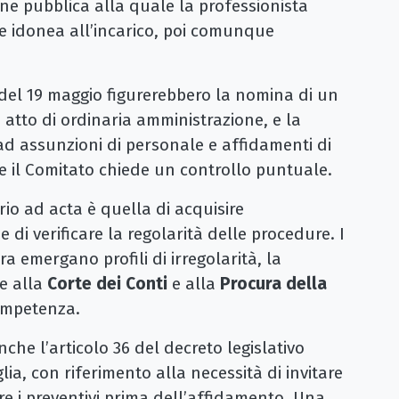
ne pubblica alla quale la professionista
e idonea all’incarico, poi comunque
 del 19 maggio figurerebbero la nomina di un
 atto di ordinaria amministrazione, e la
e ad assunzioni di personale e affidamenti di
he il Comitato chiede un controllo puntuale.
io ad acta è quella di acquisire
e di verificare la regolarità delle procedure. I
ra emergano profili di irregolarità, la
e alla
Corte dei Conti
e alla
Procura della
competenza.
he l’articolo 36 del decreto legislativo
lia, con riferimento alla necessità di invitare
e i preventivi prima dell’affidamento. Una