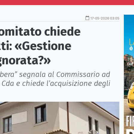
17-05-2026 03:05
Comitato chiede
tti: «Gestione
gnorata?»
ibera” segnala al Commissario ad
Cda e chiede l’acquisizione degli