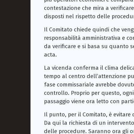
contestazione che mira a verificare 
disposti nel rispetto delle procedu
Il Comitato chiede quindi che venga 
responsabilità amministrativa e co
da verificare e si basa su quanto 
acta.
La vicenda conferma il clima delic
tempo al centro dell’attenzione pub
fase commissariale avrebbe dovut
controllo. Proprio per questo, ogn
passaggio viene ora letto con part
Il punto, per il Comitato, è evitare
Da qui la richiesta di un intervento
delle procedure. Saranno ora gli o