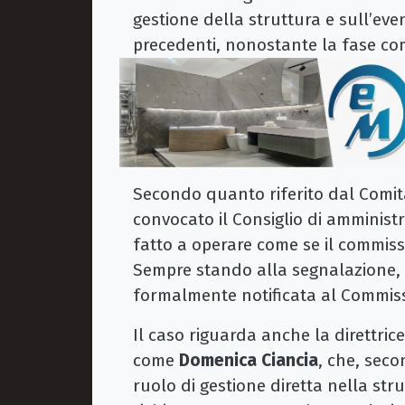
gestione della struttura e sull’eve
precedenti, nonostante la fase co
Secondo quanto riferito dal Comita
convocato il Consiglio di amministr
fatto a operare come se il commis
Sempre stando alla segnalazione,
formalmente notificata al Commissa
Il caso riguarda anche la direttri
come
Domenica Ciancia
, che, seco
ruolo di gestione diretta nella str