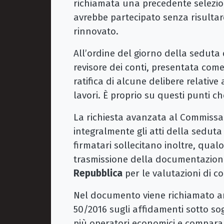
richiamata una precedente selezio
avrebbe partecipato senza risultar
rinnovato.
All’ordine del giorno della seduta
revisore dei conti, presentata come
ratifica di alcune delibere relativ
lavori. È proprio su questi punti c
La richiesta avanzata al Commissar
integralmente gli atti della seduta 
firmatari sollecitano inoltre, qualo
trasmissione della documentazion
Repubblica
per le valutazioni di 
Nel documento viene richiamato anc
50/2016 sugli affidamenti sotto sog
più operatori economici e comparar