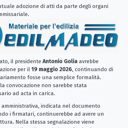
ntuale adozione di atti da parte degli organi
mmissariale.
to, il presidente
Antonio Golia
avrebbe
azione per il
19 maggio 2026
, continuando di
sariamento fosse una semplice formalità.
 la convocazione non sarebbe stata
rio ad acta in carica.
ce amministrativa, indicata nel documento
ndo i firmatari, continuerebbe ad avere un
uttura. Nella stessa segnalazione viene