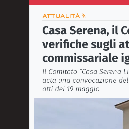
ATTUALITÀ
Casa Serena, il 
verifiche sugli a
commissariale i
Il Comitato “Casa Serena L
acta una convocazione del 
atti del 19 maggio