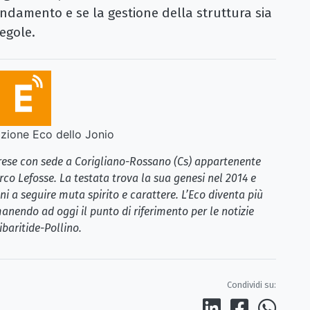
ndamento e se la gestione della struttura sia
egole.
ione Eco dello Jonio
brese con sede a Corigliano-Rossano (Cs) appartenente
rco Lefosse. La testata trova la sua genesi nel 2014 e
i a seguire muta spirito e carattere. L’Eco diventa più
anendo ad oggi il punto di riferimento per le notizie
ibaritide-Pollino.
Condividi su: