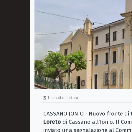
1 minuti di lettura
CASSANO JONIO - Nuovo fronte di 
Loreto
di Cassano all’Ionio. Il Com
inviato una segnalazione al Commi