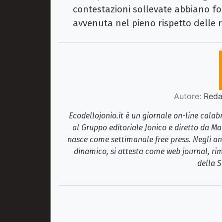
contestazioni sollevate abbiano fo
avvenuta nel pieno rispetto delle r
Autore:
Redaz
Ecodellojonio.it è un giornale on-line cala
al Gruppo editoriale Jonico e diretto da Ma
nasce come settimanale free press. Negli ann
dinamico, si attesta come web journal, rim
della S