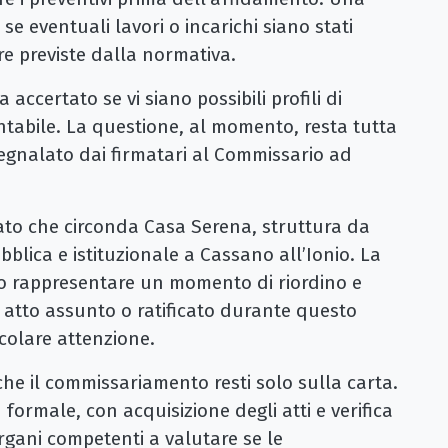
se eventuali lavori o incarichi siano stati
re previste dalla normativa.
accertato se vi siano possibili profili di
ntabile. La questione, al momento, resta tutta
segnalato dai firmatari al Commissario ad
ato che circonda Casa Serena, struttura da
blica e istituzionale a Cassano all’Ionio. La
o rappresentare un momento di riordino e
i atto assunto o ratificato durante questo
icolare attenzione.
 che il commissariamento resti solo sulla carta.
 formale, con acquisizione degli atti e verifica
rgani competenti a valutare se le