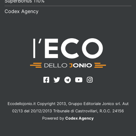
SuperBonus 110%
Codex Agency
Ecodellojonio.it Copyright 2013, Gruppo Editoriale Jonico srl. Aut
02/13 del 20/12/2013 Tribunale di Castrovillari, R.O.C. 24156
Powered by
Codex Agency