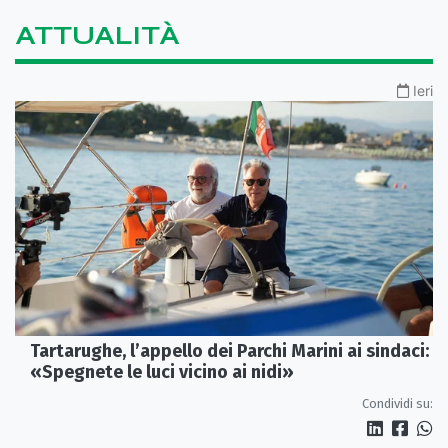
ATTUALITÀ
Ieri
Tartarughe, l’appello dei Parchi Marini ai sindaci:
«Spegnete le luci vicino ai nidi»
Condividi su: