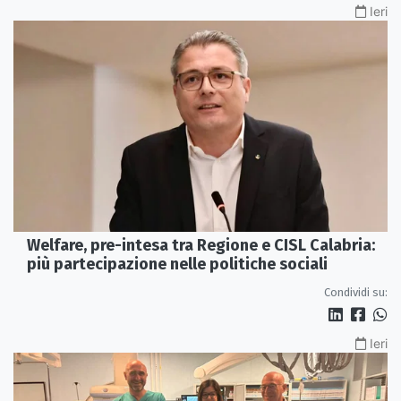
Ieri
Welfare, pre-intesa tra Regione e CISL Calabria:
più partecipazione nelle politiche sociali
Condividi su:
Ieri