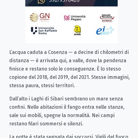
L’acqua caduta a Cosenza — a decine di chilometri di
distanza — è arrivata qui, a valle, dove la pendenza
finisce e restano solo le conseguenze. È lo stesso
copione del 2018, del 2019, del 2021. Stesse immagini,
stessa paura, stessi territori.
Dall’alto i Laghi di Sibari sembrano un mare senza
confini. Nelle abitazioni il fango entra nelle stanze,
sale sui mobili, spegne la normalità. Nei campi
restano filari sommersi e silenzi.
La notte è stata segnata dai soccorsi. Vigili del fuoco,