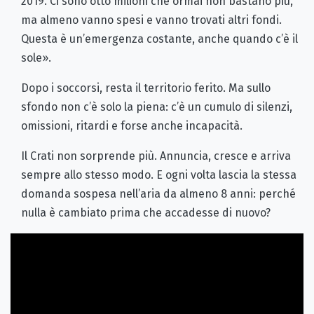
2019. Ci sono otto milioni che ormai non bastano più,
ma almeno vanno spesi e vanno trovati altri fondi.
Questa è un’emergenza costante, anche quando c’è il
sole».
Dopo i soccorsi, resta il territorio ferito. Ma sullo
sfondo non c’è solo la piena: c’è un cumulo di silenzi,
omissioni, ritardi e forse anche incapacità.
Il Crati non sorprende più. Annuncia, cresce e arriva
sempre allo stesso modo. E ogni volta lascia la stessa
domanda sospesa nell’aria da almeno 8 anni: perché
nulla è cambiato prima che accadesse di nuovo?