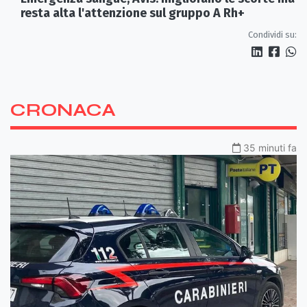
resta alta l'attenzione sul gruppo A Rh+
Condividi su:
CRONACA
35 minuti fa