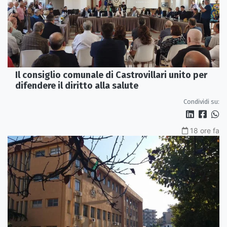
Il consiglio comunale di Castrovillari unito per
difendere il diritto alla salute
Condividi su:
18 ore fa