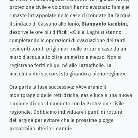
protezione civile e volontari hanno evacuato famiglie
rimaste intrappolate nelle case circondate dall’acqua.
Il sindaco di Cassano allo Ionio,
Gianpaolo Iacobini
,
descrive le ore più difficili: «Qui ai Laghi si stanno
completando le operazioni di evacuazione dei tanti
residenti tenuti prigionieri nelle proprie case da un
muro d’acqua alto oltre un metro e mezzo. Non si
registrano feriti né qui né alle Lattughelle. La
macchina dei soccorsi sta girando a pieno regime».
Ora parte la fase successiva: «Avvieremo il
monitoraggio delle reti idriche, gas e luce e una nuova
riunione di coordinamento con la Protezione civile
regionale. Dobbiamo individuare i punti di rottura
dell’argine per evitare che le prossime piogge
provochino ulteriori danni».