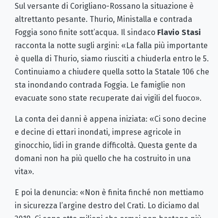
Sul versante di Corigliano-Rossano la situazione è
altrettanto pesante. Thurio, Ministalla e contrada
Foggia sono finite sott’acqua. Il sindaco
Flavio Stasi
racconta la notte sugli argini: «La falla più importante
è quella di Thurio, siamo riusciti a chiuderla entro le 5.
Continuiamo a chiudere quella sotto la Statale 106 che
sta inondando contrada Foggia. Le famiglie non
evacuate sono state recuperate dai vigili del fuoco».
La conta dei danni è appena iniziata: «Ci sono decine
e decine di ettari inondati, imprese agricole in
ginocchio, lidi in grande difficoltà. Questa gente da
domani non ha più quello che ha costruito in una
vita».
E poi la denuncia: «Non è finita finché non mettiamo
in sicurezza l’argine destro del Crati. Lo diciamo dal