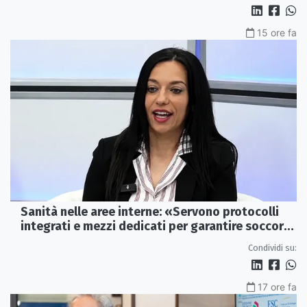
15 ore fa
Sanità nelle aree interne: «Servono protocolli
integrati e mezzi dedicati per garantire soccorsi
tempestivi»
Condividi su:
17 ore fa