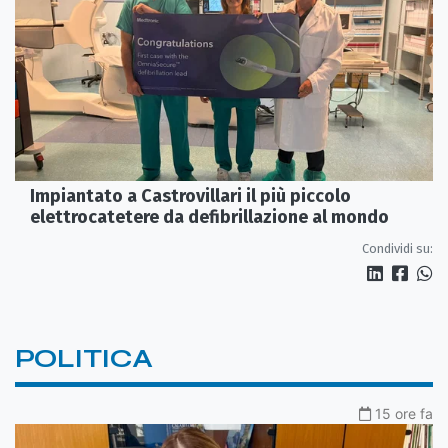
Impiantato a Castrovillari il più piccolo
elettrocatetere da defibrillazione al mondo
Condividi su:
POLITICA
15 ore fa