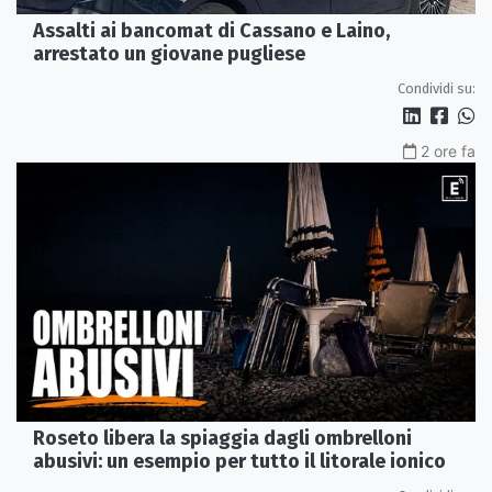
Assalti ai bancomat di Cassano e Laino,
arrestato un giovane pugliese
Condividi su:
2 ore fa
Roseto libera la spiaggia dagli ombrelloni
abusivi: un esempio per tutto il litorale ionico