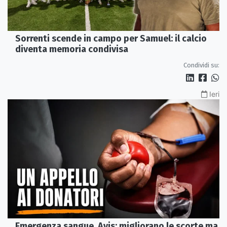
Sorrenti scende in campo per Samuel: il calcio
diventa memoria condivisa
Condividi su:
Ieri
Emergenza sangue, Avis: migliorano le scorte ma