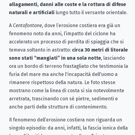
allagamenti, danni alle coste e la rottura di difese
naturali e artificiali
lungo tutto il versante orientale.
A
Centofontane
, dove l’erosione costiera era già un
fenomeno noto da anni, l’impatto del ciclone ha
accelerato un processo di perdita di spiaggia che si
temeva soltanto in astratto:
circa 30 metri di litorale
sono stati “mangiati” in una sola notte
, lasciando
ora un bordo di terreno frastagliato che testimonia la
furia del mare ma anche l'incapacità dell'uomo a
rimanere rispettoso della natura. Le foto stesse
mostrano come la linea di costa si sia notevolmente
arretrata, trascinando con sé pietre, sedimenti e
anche parti delle strutture di contenimento.
Il fenomeno dell’erosione costiera non riguarda un
singolo episodio: da anni, infatti, la fascia ionica della