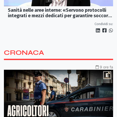
Sanità nelle aree interne: «Servono protocolli
integrati e mezzi dedicati per garantire soccorsi
tempestivi»
Condividi su:
CRONACA
9 ore fa