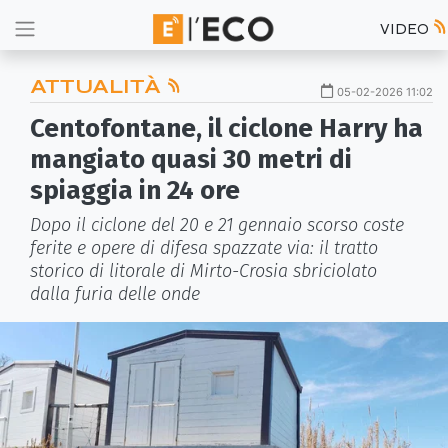
VIDEO
ATTUALITÀ
05-02-2026 11:02
Centofontane, il ciclone Harry ha
mangiato quasi 30 metri di
spiaggia in 24 ore
Dopo il ciclone del 20 e 21 gennaio scorso coste
ferite e opere di difesa spazzate via: il tratto
storico di litorale di Mirto-Crosia sbriciolato
dalla furia delle onde