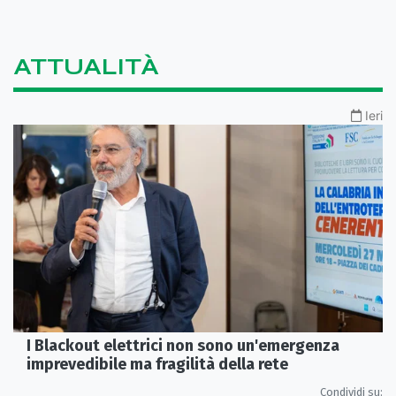
ATTUALITÀ
Ieri
I Blackout elettrici non sono un'emergenza
imprevedibile ma fragilità della rete
Condividi su: