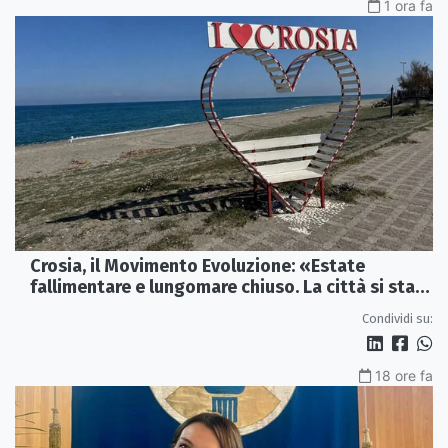
1 ora fa
Crosia, il Movimento Evoluzione: «Estate
fallimentare e lungomare chiuso. La città si sta
spegnendo»
Condividi su:
18 ore fa