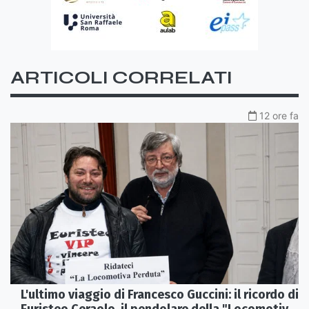
ARTICOLI CORRELATI
12 ore fa
L'ultimo viaggio di Francesco Guccini: il ricordo di