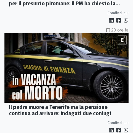
per il presunto piromane: il PM ha chiesto la
misura in carcere
Condividi su:
20 ore fa
Il padre muore a Tenerife ma la pensione
continua ad arrivare: indagati due coniugi
Condividi su: