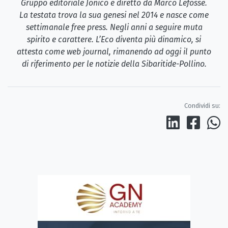
Gruppo editoriale Jonico e diretto da Marco Lefosse.
La testata trova la sua genesi nel 2014 e nasce come
settimanale free press. Negli anni a seguire muta
spirito e carattere. L’Eco diventa più dinamico, si
attesta come web journal, rimanendo ad oggi il punto
di riferimento per le notizie della Sibaritide-Pollino.
Condividi su: