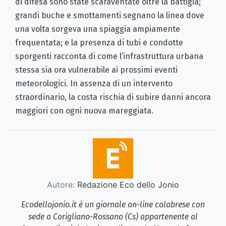
di difesa sono state scaraventate oltre la battigia;
grandi buche e smottamenti segnano la linea dove
una volta sorgeva una spiaggia ampiamente
frequentata; e la presenza di tubi e condotte
sporgenti racconta di come l’infrastruttura urbana
stessa sia ora vulnerabile ai prossimi eventi
meteorologici. In assenza di un intervento
straordinario, la costa rischia di subire danni ancora
maggiori con ogni nuova mareggiata.
Autore:
Redazione Eco dello Jonio
Ecodellojonio.it è un giornale on-line calabrese con
sede a Corigliano-Rossano (Cs) appartenente al