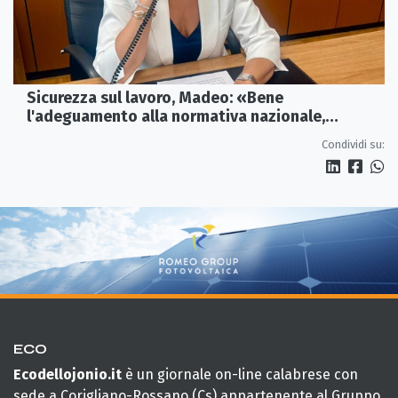
Sicurezza sul lavoro, Madeo: «Bene
l'adeguamento alla normativa nazionale,
servono più tutele»
Condividi su:
ECO
Ecodellojonio.it
è un giornale on-line calabrese con
sede a Corigliano-Rossano (Cs) appartenente al Gruppo