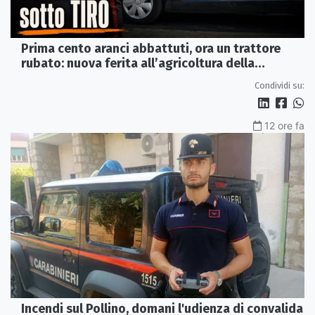
Prima cento aranci abbattuti, ora un trattore
rubato: nuova ferita all’agricoltura della
Sibaritide
Condividi su:
12 ore fa
Incendi sul Pollino, domani l'udienza di convalida