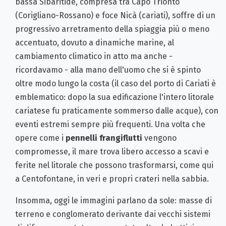
bassa Sibaritide, compresa tra Capo Trionto
(Corigliano-Rossano) e foce Nicà (cariati), soffre di un
progressivo arretramento della spiaggia più o meno
accentuato, dovuto a dinamiche marine, al
cambiamento climatico in atto ma anche -
ricordavamo - alla mano dell'uomo che si è spinto
oltre modo lungo la costa (il caso del porto di Cariati è
emblematico: dopo la sua edificazione l'intero litorale
cariatese fu praticamente sommerso dalle acque), con
eventi estremi sempre più frequenti. Una volta che
opere come i
pennelli frangiflutti
vengono
compromesse, il mare trova libero accesso a scavi e
ferite nel litorale che possono trasformarsi, come qui
a Centofontane, in veri e propri crateri nella sabbia.
Insomma, oggi le immagini parlano da sole: masse di
terreno e conglomerato derivante dai vecchi sistemi