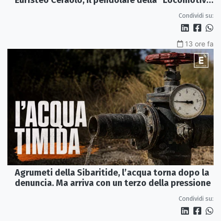
Euristeo Ceraolo, il pendolare della "Locomotiva
Perduta"
Condividi su:
13 ore fa
Agrumeti della Sibaritide, l’acqua torna dopo la
denuncia. Ma arriva con un terzo della pressione
Condividi su: