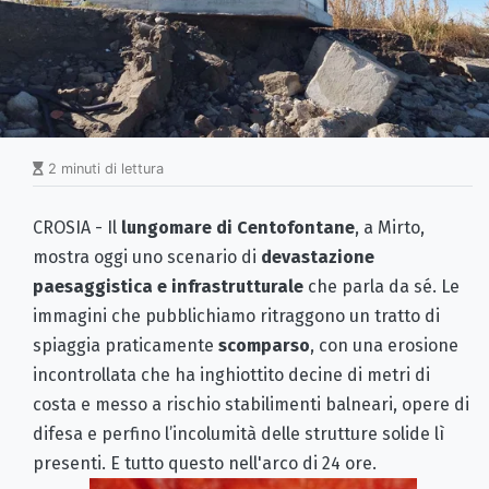
2 minuti di lettura
CROSIA - Il
lungomare di Centofontane
, a Mirto,
mostra oggi uno scenario di
devastazione
paesaggistica e infrastrutturale
che parla da sé. Le
immagini che pubblichiamo ritraggono un tratto di
spiaggia praticamente
scomparso
, con una erosione
incontrollata che ha inghiottito decine di metri di
costa e messo a rischio stabilimenti balneari, opere di
difesa e perfino l’incolumità delle strutture solide lì
presenti. E tutto questo nell'arco di 24 ore.