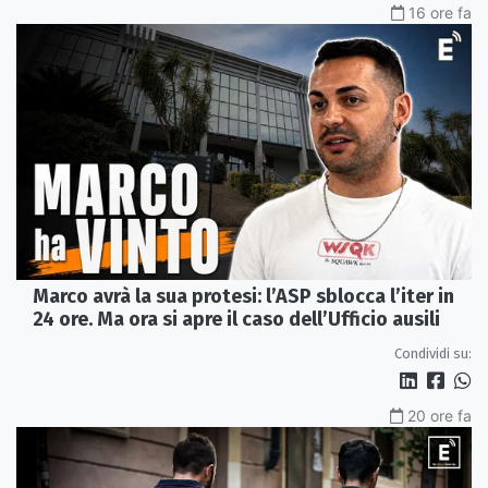
16 ore fa
Marco avrà la sua protesi: l’ASP sblocca l’iter in
24 ore. Ma ora si apre il caso dell’Ufficio ausili
Condividi su:
20 ore fa