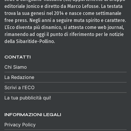
editoriale Jonico e diretto da Marco Lefosse. La testata
trova la sua genesi nel 2014 e nasce come settimanale
free press. Negli anni a seguire muta spirito e carattere.
L’Eco diventa più dinamico, si attesta come web journal,
rimanendo ad oggi il punto di riferimento per le notizie
della Sibaritide-Pollino.
CONTATTI
Chi Siamo
La Redazione
Scrivi a l'ECO
La tua pubblicità qui!
INFORMAZIONI LEGALI
Privacy Policy