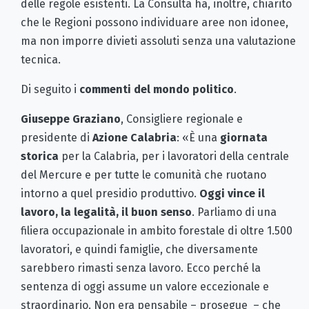
delle regole esistenti. La Consulta ha, inoltre, chiarito
che le Regioni possono individuare aree non idonee,
ma non imporre divieti assoluti senza una valutazione
tecnica.
Di seguito i
commenti del mondo politico
.
Giuseppe Graziano
, Consigliere regionale e
presidente di
Azione Calabria
: «È una
giornata
storica
per la Calabria, per i lavoratori della centrale
del Mercure e per tutte le comunità che ruotano
intorno a quel presidio produttivo.
Oggi vince il
lavoro, la legalità, il buon senso
. Parliamo di una
filiera occupazionale in ambito forestale di oltre 1.500
lavoratori, e quindi famiglie, che diversamente
sarebbero rimasti senza lavoro. Ecco perché la
sentenza di oggi assume un valore eccezionale e
straordinario. Non era pensabile – prosegue – che