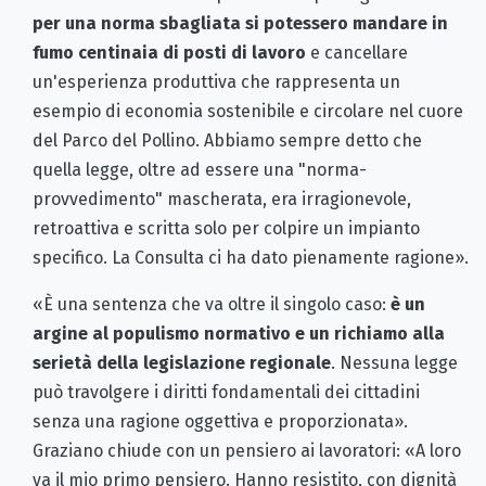
per una norma sbagliata si potessero mandare in
fumo centinaia di posti di lavoro
e cancellare
un'esperienza produttiva che rappresenta un
esempio di economia sostenibile e circolare nel cuore
del Parco del Pollino. Abbiamo sempre detto che
quella legge, oltre ad essere una "norma-
provvedimento" mascherata, era irragionevole,
retroattiva e scritta solo per colpire un impianto
specifico. La Consulta ci ha dato pienamente ragione».
«È una sentenza che va oltre il singolo caso:
è un
argine al populismo normativo e un richiamo alla
serietà della legislazione regionale
. Nessuna legge
può travolgere i diritti fondamentali dei cittadini
senza una ragione oggettiva e proporzionata».
Graziano chiude con un pensiero ai lavoratori: «A loro
va il mio primo pensiero. Hanno resistito, con dignità