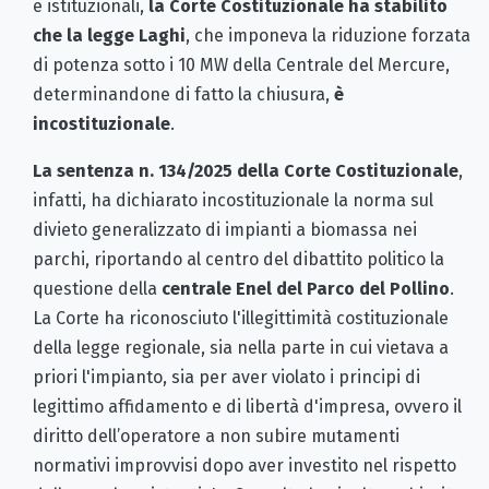
e istituzionali,
la Corte Costituzionale ha stabilito
che la legge Laghi
, che imponeva la riduzione forzata
di potenza sotto i 10 MW della Centrale del Mercure,
determinandone di fatto la chiusura,
è
incostituzionale
.
La sentenza n. 134/2025 della Corte Costituzionale
,
infatti, ha dichiarato incostituzionale la norma sul
divieto generalizzato di impianti a biomassa nei
parchi, riportando al centro del dibattito politico la
questione della
centrale Enel del Parco del Pollino
.
La Corte ha riconosciuto l'illegittimità costituzionale
della legge regionale, sia nella parte in cui vietava a
priori l'impianto, sia per aver violato i principi di
legittimo affidamento e di libertà d'impresa, ovvero il
diritto dell’operatore a non subire mutamenti
normativi improvvisi dopo aver investito nel rispetto