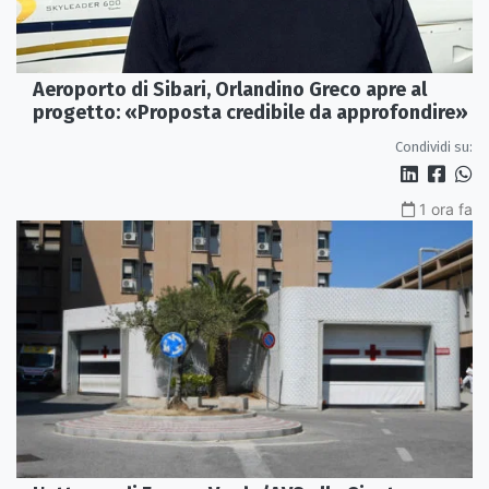
Aeroporto di Sibari, Orlandino Greco apre al
progetto: «Proposta credibile da approfondire»
Condividi su:
1 ora fa