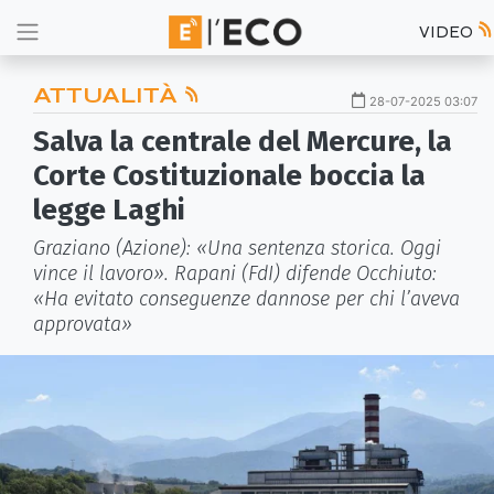
VIDEO
ATTUALITÀ
28-07-2025 03:07
Salva la centrale del Mercure, la
Corte Costituzionale boccia la
legge Laghi
Graziano (Azione): «Una sentenza storica. Oggi
vince il lavoro». Rapani (FdI) difende Occhiuto:
«Ha evitato conseguenze dannose per chi l’aveva
approvata»