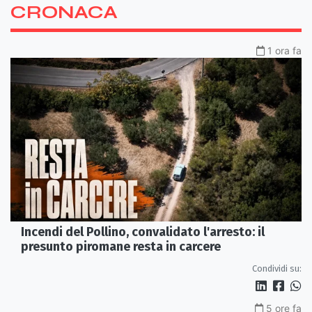
CRONACA
1 ora fa
Incendi del Pollino, convalidato l'arresto: il
presunto piromane resta in carcere
Condividi su:
5 ore fa