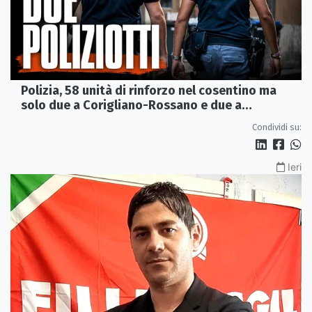
Polizia, 58 unità di rinforzo nel cosentino ma
solo due a Corigliano-Rossano e due a
Castrovillari
Condividi su:
Ieri