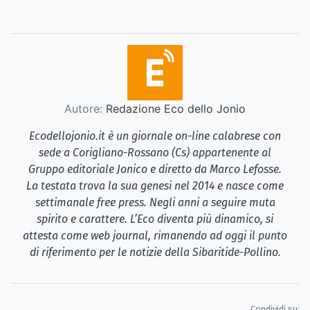
Autore:
Redazione Eco dello Jonio
Ecodellojonio.it è un giornale on-line calabrese con
sede a Corigliano-Rossano (Cs) appartenente al
Gruppo editoriale Jonico e diretto da Marco Lefosse.
La testata trova la sua genesi nel 2014 e nasce come
settimanale free press. Negli anni a seguire muta
spirito e carattere. L’Eco diventa più dinamico, si
attesta come web journal, rimanendo ad oggi il punto
di riferimento per le notizie della Sibaritide-Pollino.
Condividi su: