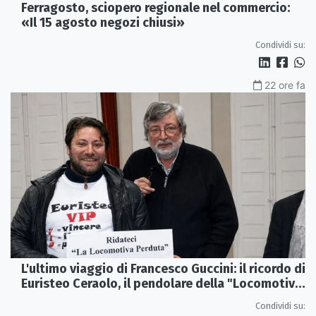
Ferragosto, sciopero regionale nel commercio:
«Il 15 agosto negozi chiusi»
Condividi su:
22 ore fa
L'ultimo viaggio di Francesco Guccini: il ricordo di
Euristeo Ceraolo, il pendolare della "Locomotiva
Perduta"
Condividi su: