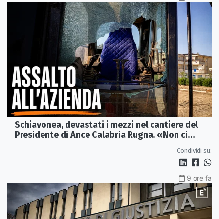
Schiavonea, devastati i mezzi nel cantiere del
Presidente di Ance Calabria Rugna. «Non ci
fermeremo»
Condividi su:
9 ore fa