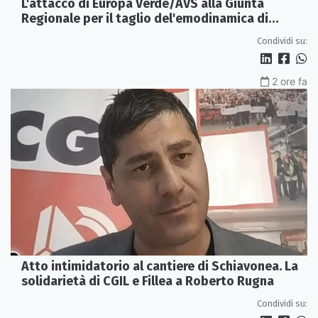
L'attacco di Europa Verde/AVS alla Giunta
Regionale per il taglio del'emodinamica di
Rossano
Condividi su:
2 ore fa
Atto intimidatorio al cantiere di Schiavonea. La
solidarietà di CGIL e Fillea a Roberto Rugna
Condividi su: