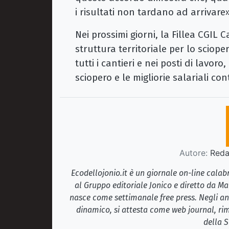
i risultati non tardano ad arrivare
Nei prossimi giorni, la Fillea CGIL
struttura territoriale per lo sciop
tutti i cantieri e nei posti di lavoro,
sciopero e le migliorie salariali con
Autore:
Redaz
Ecodellojonio.it è un giornale on-line cala
al Gruppo editoriale Jonico e diretto da Ma
nasce come settimanale free press. Negli ann
dinamico, si attesta come web journal, rim
della S