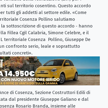
anti sul territorio cosentino. Questo accordo
 tutti gli addetti al settore edile. «Come
territoriale Cosenza Pollino salutiamo
 la sottoscrizione di questo accordo - hanno
lla Fillea Cgil Calabria, Simone Celebre, e il
IL territoriale Cosenza Pollino, Giuseppe De
n confronto serio, leale e soprattutto
ultati concreti».
Ance di Cosenza, Sezione Costruttori Edili di
ata dal presidente Giuseppe Galiano e dal
Cosenza Rosario Branda, insieme alle