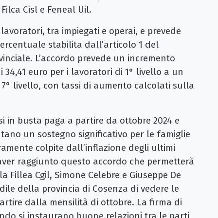
Filca Cisl e Feneal Uil.
lavoratori, tra impiegati e operai, e prevede
rcentuale stabilita dall’articolo 1 del
ovinciale. L’accordo prevede un incremento
4,41 euro per i lavoratori di 1° livello a un
7° livello, con tassi di aumento calcolati sulla
i in busta paga a partire da ottobre 2024 e
tano un sostegno significativo per le famiglie
ramente colpite dall’inflazione degli ultimi
 aver raggiunto questo accordo che permetterà
lla Fillea Cgil, Simone Celebre e Giuseppe De
edile della provincia di Cosenza di vedere le
rtire dalla mensilità di ottobre. La firma di
o si instaurano buone relazioni tra le parti,