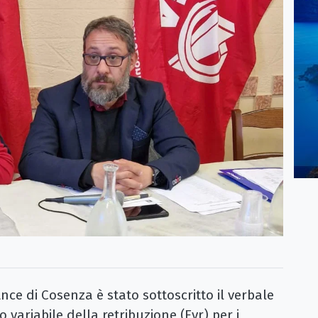
 Ance di Cosenza è stato sottoscritto il verbale
 variabile della retribuzione (Evr) per i