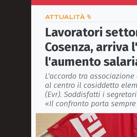
ATTUALITÀ
Lavoratori settor
Cosenza, arriva 
l'aumento salari
L'accordo tra associazione 
al centro il cosiddetto ele
(Evr). Soddisfatti i segretar
«Il confronto porta sempre 