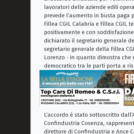
lavoratori delle aziende edili oper
prevede l’aumento in busta paga per
Fillea CGIL Calabria e Fillea CGIL 
positivamente e con soddisfazione
dichiarato il segretario generale de
segretario generale della Fillea CG
Lorenzo - in quanto dimostra che u
democratico tra le parti porta a ris
L’accordo è stato sottoscritto dall’
Confindustria Cosenza, rappresent
direttore di Confindustria e Ance 