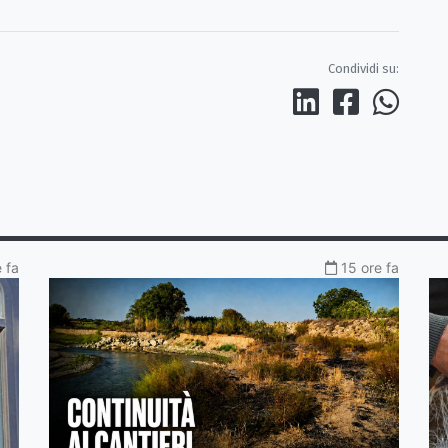
Condividi su:
e fa
15 ore fa