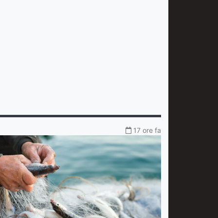
17 ore fa