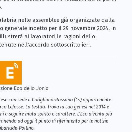
».
 Calabria nelle assemblee già organizzate dalla
ero generale indetto per il 29 novembre 2024, in
 illustrerà ai lavoratori le ragioni dello
tenute nell'accordo sottoscritto ieri.
ione Eco dello Jonio
brese con sede a Corigliano-Rossano (Cs) appartenente
rco Lefosse. La testata trova la sua genesi nel 2014 e
i a seguire muta spirito e carattere. L’Eco diventa più
anendo ad oggi il punto di riferimento per le notizie
ibaritide-Pollino.