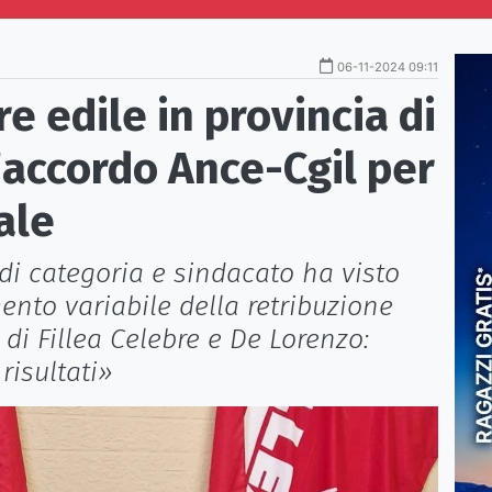
06-11-2024 09:11
e edile in provincia di
l'accordo Ance-Cgil per
ale
di categoria e sindacato ha visto
mento variabile della retribuzione
i di Fillea Celebre e De Lorenzo:
risultati»