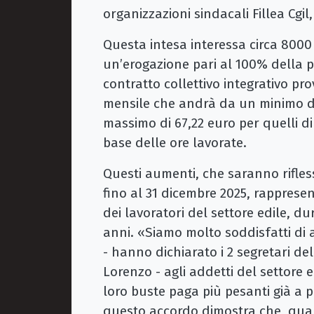
organizzazioni sindacali Fillea Cgil, 
Questa intesa interessa circa 8000 
un’erogazione pari al 100% della pe
contratto collettivo integrativo pr
mensile che andrà da un minimo di 3
massimo di 67,22 euro per quelli di 
base delle ore lavorate.
Questi aumenti, che saranno rifless
fino al 31 dicembre 2025, rappresen
dei lavoratori del settore edile, du
anni. «Siamo molto soddisfatti di
- hanno dichiarato i 2 segretari de
Lorenzo - agli addetti del settore 
loro buste paga più pesanti già a pa
questo accordo dimostra che, quand