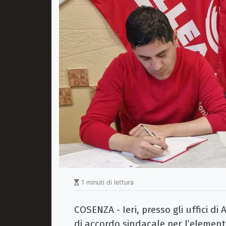
1 minuti di lettura
COSENZA - Ieri, presso gli uffici di
di accordo sindacale per l’elemento