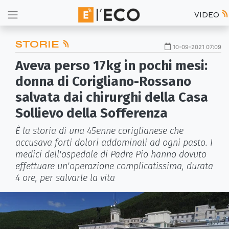
VIDEO
STORIE
10-09-2021 07:09
Aveva perso 17kg in pochi mesi:
donna di Corigliano-Rossano
salvata dai chirurghi della Casa
Sollievo della Sofferenza
È la storia di una 45enne coriglianese che
accusava forti dolori addominali ad ogni pasto. I
medici dell'ospedale di Padre Pio hanno dovuto
effettuare un'operazione complicatissima, durata
4 ore, per salvarle la vita