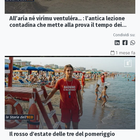
All’aría né virímu ventuléra... : l’antica lezione
contadina che mette alla prova il tempo dei
social
Condividi su:
1 mese fa
Il rosso d'estate delle tre del pomeriggio