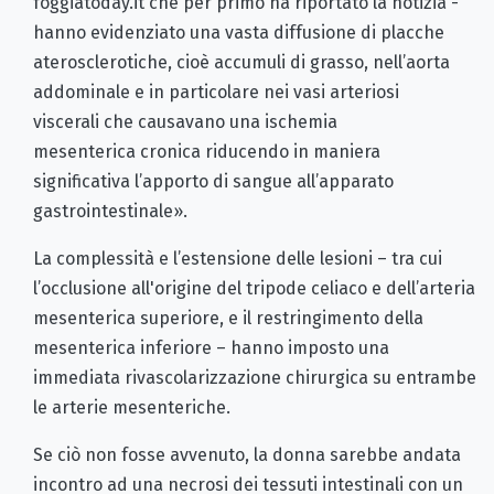
foggiatoday.it che per primo ha riportato la notizia -
hanno evidenziato una vasta diffusione di placche
aterosclerotiche, cioè accumuli di grasso, nell’aorta
addominale e in particolare nei vasi arteriosi
viscerali che causavano una ischemia
mesenterica cronica riducendo in maniera
significativa l’apporto di sangue all’apparato
gastrointestinale».
La complessità e l’estensione delle lesioni – tra cui
l’occlusione all'origine del tripode celiaco e dell’arteria
mesenterica superiore, e il restringimento della
mesenterica inferiore – hanno imposto una
immediata rivascolarizzazione chirurgica su entrambe
le arterie mesenteriche.
Se ciò non fosse avvenuto, la donna sarebbe andata
incontro ad una necrosi dei tessuti intestinali con un