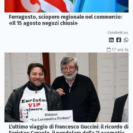
Ferragosto, sciopero regionale nel commercio:
«Il 15 agosto negozi chiusi»
Condividi su:
17 ore fa
L'ultimo viaggio di Francesco Guccini: il ricordo di
Euristeo Ceraolo, il pendolare della "Locomotiva