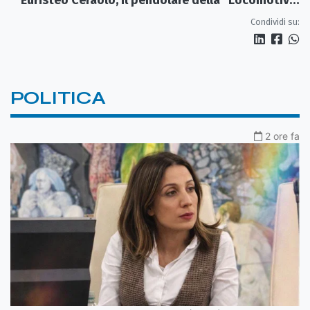
Perduta"
Condividi su:
POLITICA
2 ore fa