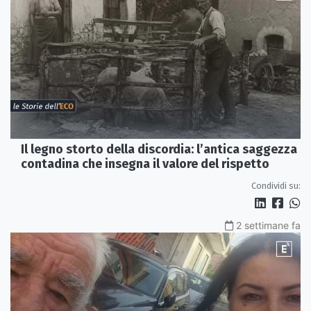
Il legno storto della discordia: l’antica saggezza
contadina che insegna il valore del rispetto
Condividi su:
2 settimane fa