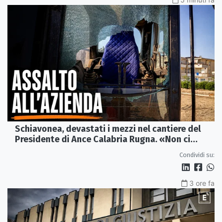
Schiavonea, devastati i mezzi nel cantiere del
Presidente di Ance Calabria Rugna. «Non ci
fermeremo»
Condividi su:
3 ore fa