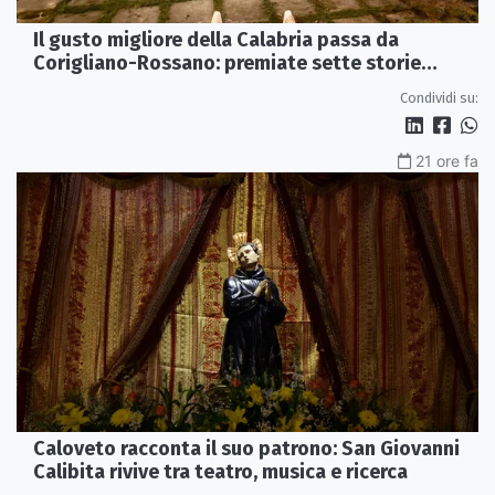
Il gusto migliore della Calabria passa da
Corigliano-Rossano: premiate sette storie
d’eccellenza
Condividi su:
21 ore fa
Caloveto racconta il suo patrono: San Giovanni
Calibita rivive tra teatro, musica e ricerca