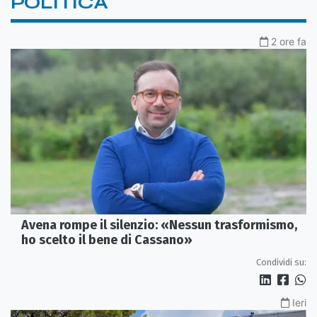
POLITICA
2 ore fa
Avena rompe il silenzio: «Nessun trasformismo,
ho scelto il bene di Cassano»
Condividi su:
Ieri