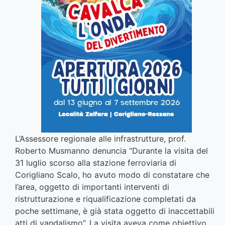
L’Assessore regionale alle infrastrutture, prof.
Roberto Musmanno denuncia “Durante la visita del
31 luglio scorso alla stazione ferroviaria di
Corigliano Scalo, ho avuto modo di constatare che
l’area, oggetto di importanti interventi di
ristrutturazione e riqualificazione completati da
poche settimane, è già stata oggetto di inaccettabili
atti di vandalismo”. La visita aveva come obiettivo