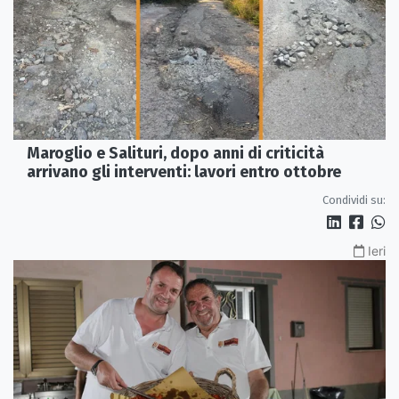
Maroglio e Salituri, dopo anni di criticità
arrivano gli interventi: lavori entro ottobre
Condividi su:
Ieri