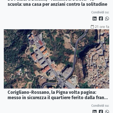
scuola: una casa per anziani contro la solitudine
Condividi su:
21 ore fa
Corigliano-Rossano, la Pigna volta pagina:
messo in sicurezza il quartiere ferito dalla frana
del 2015
Condividi su: