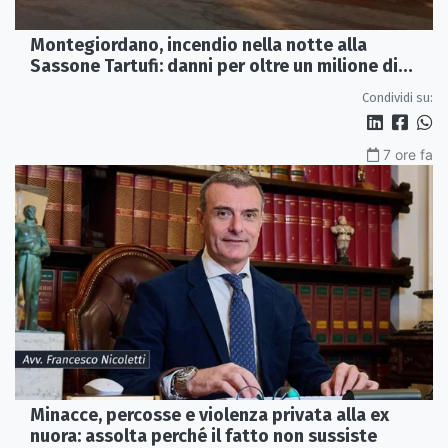
Montegiordano, incendio nella notte alla
Sassone Tartufi: danni per oltre un milione di
euro
Condividi su:
7 ore fa
Minacce, percosse e violenza privata alla ex
nuora: assolta perché il fatto non sussiste