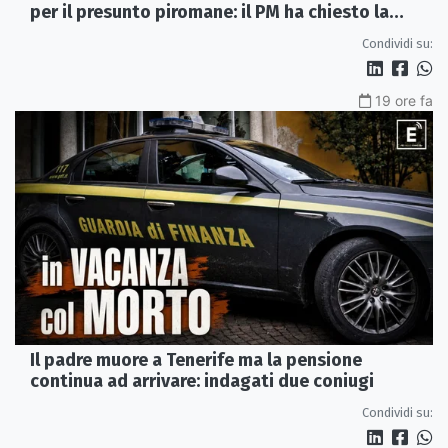
per il presunto piromane: il PM ha chiesto la
misura in carcere
Condividi su:
19 ore fa
Il padre muore a Tenerife ma la pensione
continua ad arrivare: indagati due coniugi
Condividi su: