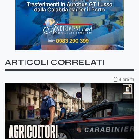
ARTICOLI CORRELATI
8 ore fa