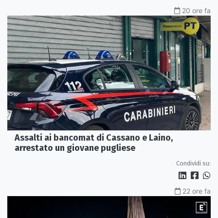
20 ore fa
Assalti ai bancomat di Cassano e Laino,
arrestato un giovane pugliese
Condividi su:
22 ore fa