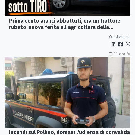
Prima cento aranci abbattuti, ora un trattore
rubato: nuova ferita all’agricoltura della
Sibaritide
Condividi su:
11 ore fa
Incendi sul Pollino, domani l'udienza di convalida