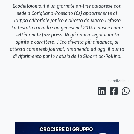
Ecodellojonio.it è un giornale on-line calabrese con
sede a Corigliano-Rossano (Cs) appartenente al
Gruppo editoriale Jonico e diretto da Marco Lefosse.
La testata trova la sua genesi nel 2014 e nasce come
settimanale free press. Negli anni a seguire muta
spirito e carattere. L’Eco diventa più dinamico, si
attesta come web journal, rimanendo ad oggi il punto
di riferimento per le notizie della Sibaritide-Pollino.
Condividi su: