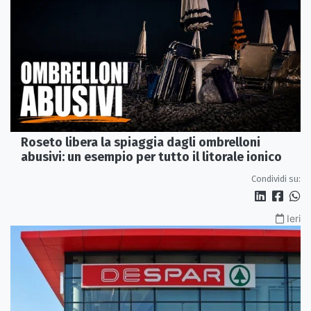
Roseto libera la spiaggia dagli ombrelloni
abusivi: un esempio per tutto il litorale ionico
Condividi su:
Ieri