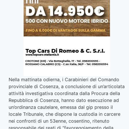
Nella mattinata odierna, i Carabinieri del Comando
provinciale di Cosenza, a conclusione di un’articolata
attività investigativa coordinata dalla Procura della
Repubblica di Cosenza, hanno dato esecuzione ad
un’ordinanza cautelare, emessa dal gip presso il
locale Tribunale, che dispone la custodia in carcere
nei confronti di un 53enne, cosentino, ritenuto
responsabile dei reati di “favoreggiamento della