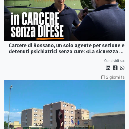
Carcere di Rossano, un solo agente per sezione e
detenuti psichiatrici senza cure: «La sicurezza è
venuta meno» | VIDEO
Condividi su:
2 giorni fa