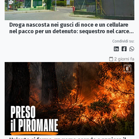
Droga nascosta nei gusci di noce e un cellulare
nel pacco per un detenuto: sequestro nel carcere
di Rossano
Condividi su:
2 giorni fa