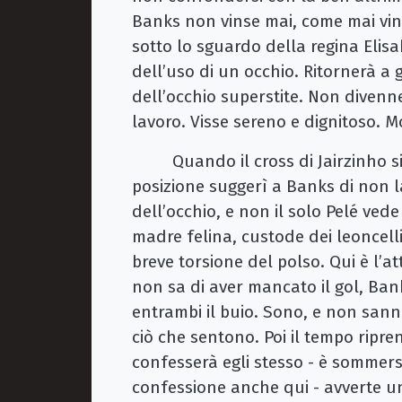
Banks non vinse mai, come mai vi
sotto lo sguardo della regina Elisa
dell’uso di un occhio. Ritornerà a
dell’occhio superstite. Non divenne
lavoro. Visse sereno e dignitoso. 
Quando il cross di Jairzinho si d
posizione suggerì a Banks di non la
dell’occhio, e non il solo Pelé vede
madre felina, custode dei leoncell
breve torsione del polso. Qui è l’at
non sa di aver mancato il gol, Ban
entrambi il buio. Sono, e non sa
ciò che sentono. Poi il tempo riprend
confesserà egli stesso - è sommer
confessione anche qui - avverte un’i