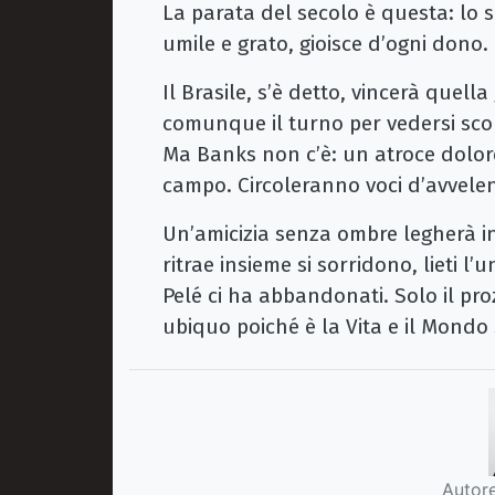
La parata del secolo è questa: lo sa 
umile e grato, gioisce d’ogni dono.
Il Brasile, s’è detto, vincerà quell
comunque il turno per vedersi scon
Ma Banks non c’è: un atroce dolore
campo. Circoleranno voci d’avvel
Un’amicizia senza ombre legherà in 
ritrae insieme si sorridono, lieti l’
Pelé ci ha abbandonati. Solo il pro
ubiquo poiché è la Vita e il Mondo 
Autore