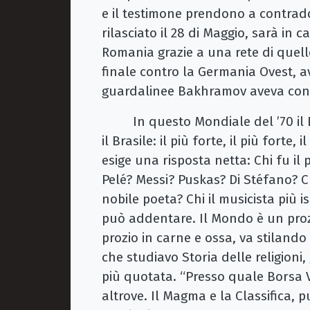
e il testimone prendono a contraddi
rilasciato il 28 di Maggio, sarà in c
Romania grazie a una rete di quell
finale contro la Germania Ovest, av
guardalinee Bakhramov aveva con
In questo Mondiale del ’70 il Bras
il Brasile: il più forte, il più forte
esige una risposta netta: Chi fu il
Pelé? Messi? Puskas? Di Stéfano? Cruj
nobile poeta? Chi il musicista più
può addentare. Il Mondo è un proz
prozio in carne e ossa, va stilando 
che studiavo Storia delle religioni
più quotata. “Presso quale Borsa Val
altrove. Il Magma e la Classifica, 