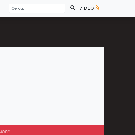
VIDEO
sione