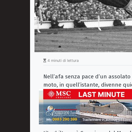
4 minuti di lettura
Nell’afa senza pace d’un assolato 
moto, in quell’istante, divenne qui