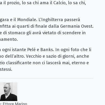
il prozio, lo sa chi ama il Calcio, lo sa chi,
a gara e il Mondiale. L’Inghilterra passerà
fitta ai quarti di finale dalla Germania Ovest.
 di stomaco gli avrà vietato di scendere in
enamento.
ogni istante Pelé e Banks. In ogni foto che li
uno dell’altro. Vecchio e sazio di giorni, anche
zio classificante non ci lascerà mai, eterno e
stessi.
:
Ettore Marino