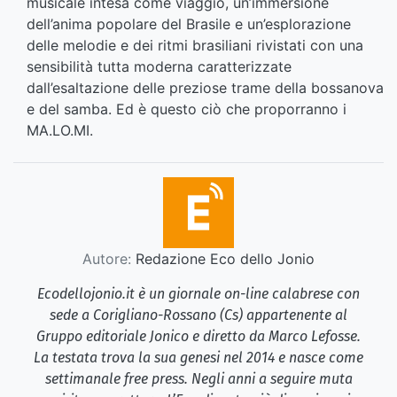
musicale intesa come viaggio, un’immersione
dell’anima popolare del Brasile e un’esplorazione
delle melodie e dei ritmi brasiliani rivistati con una
sensibilità tutta moderna caratterizzate
dall’esaltazione delle preziose trame della bossanova
e del samba. Ed è questo ciò che proporranno i
MA.LO.MI.
Autore:
Redazione Eco dello Jonio
Ecodellojonio.it è un giornale on-line calabrese con
sede a Corigliano-Rossano (Cs) appartenente al
Gruppo editoriale Jonico e diretto da Marco Lefosse.
La testata trova la sua genesi nel 2014 e nasce come
settimanale free press. Negli anni a seguire muta