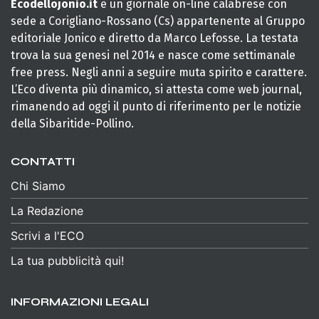
Ecodellojonio.it
è un giornale on-line calabrese con
sede a Corigliano-Rossano (Cs) appartenente al Gruppo
editoriale Jonico e diretto da Marco Lefosse. La testata
trova la sua genesi nel 2014 e nasce come settimanale
free press. Negli anni a seguire muta spirito e carattere.
L’Eco diventa più dinamico, si attesta come web journal,
rimanendo ad oggi il punto di riferimento per le notizie
della Sibaritide-Pollino.
CONTATTI
Chi Siamo
La Redazione
Scrivi a l'ECO
La tua pubblicità qui!
INFORMAZIONI LEGALI