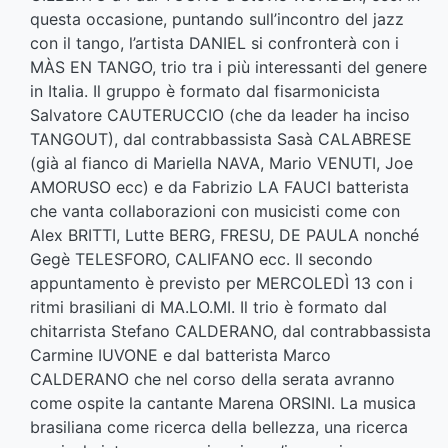
questa occasione, puntando sull’incontro del jazz
con il tango, l’artista DANIEL si confronterà con i
MÀS EN TANGO, trio tra i più interessanti del genere
in Italia. Il gruppo è formato dal fisarmonicista
Salvatore CAUTERUCCIO (che da leader ha inciso
TANGOUT), dal contrabbassista Sasà CALABRESE
(già al fianco di Mariella NAVA, Mario VENUTI, Joe
AMORUSO ecc) e da Fabrizio LA FAUCI batterista
che vanta collaborazioni con musicisti come con
Alex BRITTI, Lutte BERG, FRESU, DE PAULA nonché
Gegè TELESFORO, CALIFANO ecc. Il secondo
appuntamento è previsto per MERCOLEDÌ 13 con i
ritmi brasiliani di MA.LO.MI. Il trio è formato dal
chitarrista Stefano CALDERANO, dal contrabbassista
Carmine IUVONE e dal batterista Marco
CALDERANO che nel corso della serata avranno
come ospite la cantante Marena ORSINI. La musica
brasiliana come ricerca della bellezza, una ricerca