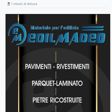
1 minuti di lettura