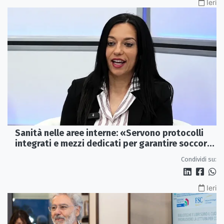
Ieri
Sanità nelle aree interne: «Servono protocolli
integrati e mezzi dedicati per garantire soccorsi
tempestivi»
Condividi su:
Ieri