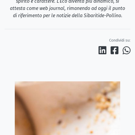
spirito e carattere. L’Eco diventa più dinamico, si
attesta come web journal, rimanendo ad oggi il punto
di riferimento per le notizie della Sibaritide-Pollino.
Condividi su: