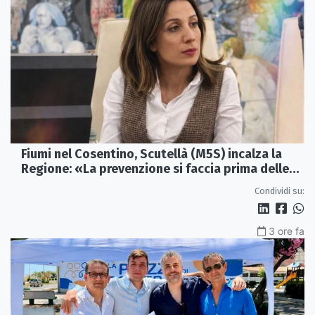
Fiumi nel Cosentino, Scutellà (M5S) incalza la
Regione: «La prevenzione si faccia prima delle
alluvioni»
Condividi su:
3 ore fa