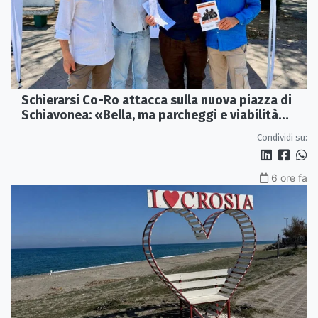
Schierarsi Co-Ro attacca sulla nuova piazza di
Schiavonea: «Bella, ma parcheggi e viabilità
sono al collasso»
Condividi su:
6 ore fa