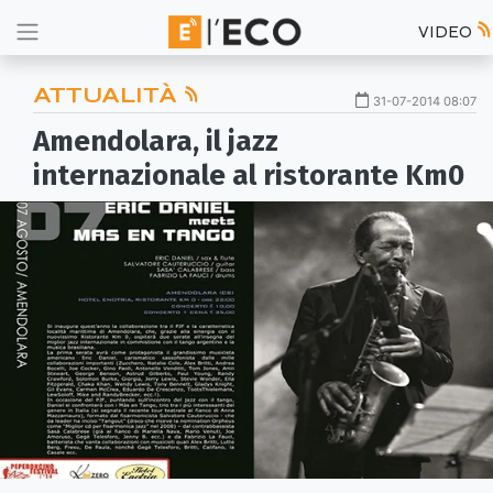
VIDEO
ATTUALITÀ
31-07-2014 08:07
Amendolara, il jazz
internazionale al ristorante Km0