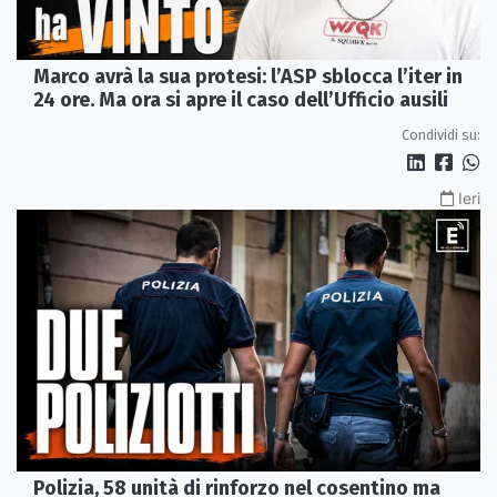
Marco avrà la sua protesi: l’ASP sblocca l’iter in
24 ore. Ma ora si apre il caso dell’Ufficio ausili
Condividi su:
Ieri
Polizia, 58 unità di rinforzo nel cosentino ma