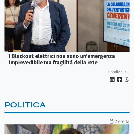
I Blackout elettrici non sono un'emergenza
imprevedibile ma fragilità della rete
Condividi su:
POLITICA
2 ore fa