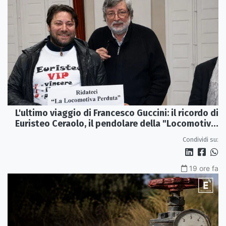
L'ultimo viaggio di Francesco Guccini: il ricordo di
Euristeo Ceraolo, il pendolare della "Locomotiva
Perduta"
Condividi su:
19 ore fa