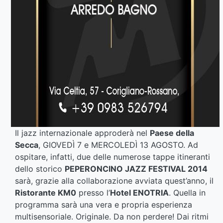
Il jazz internazionale approderà nel
Paese della
Secca
, GIOVEDÌ 7 e MERCOLEDÌ 13 AGOSTO. Ad
ospitare, infatti, due delle numerose tappe itineranti
dello storico
PEPERONCINO JAZZ FESTIVAL 2014
sarà, grazie alla collaborazione avviata quest’anno, il
Ristorante KM0
presso l’
Hotel ENOTRIA
. Quella in
programma sarà una vera e propria esperienza
multisensoriale. Originale. Da non perdere! Dai ritmi