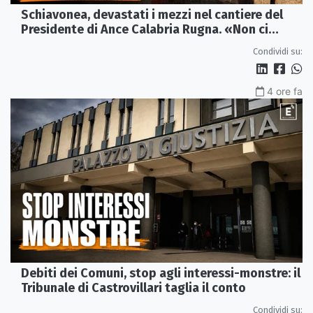
Schiavonea, devastati i mezzi nel cantiere del
Presidente di Ance Calabria Rugna. «Non ci
fermeremo»
Condividi su:
4 ore fa
Debiti dei Comuni, stop agli interessi-monstre: il
Tribunale di Castrovillari taglia il conto
Condividi su: