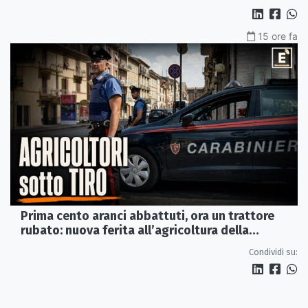
15 ore fa
Prima cento aranci abbattuti, ora un trattore
rubato: nuova ferita all’agricoltura della
Sibaritide
Condividi su: