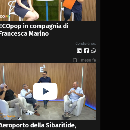
ECOpop in compagnia di
Francesca Marino
Condividi su:
1 mese fa
Aeroporto della Sibaritide,