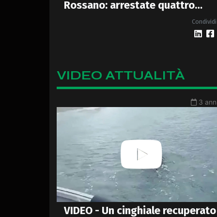
Rossano: arrestate quattro
persone - VIDEO
Condividi
VIDEO ATTUALITÀ
3 anni
VIDEO - Un cinghiale recuperato