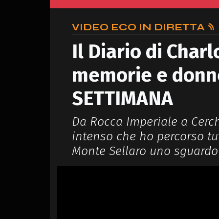
VIDEO ECO IN DIRETTA
Il Diario di Charl
memorie e donne
SETTIMANA
Da Rocca Imperiale a Cerch
intenso che ho percorso tut
Monte Sellaro uno sguardo 