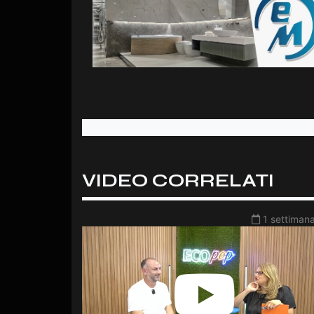
VIDEO CORRELATI
1 settimana