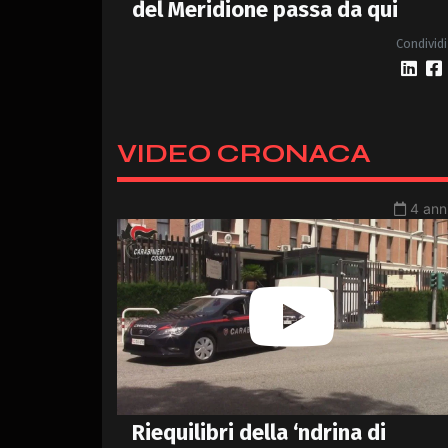
del Meridione passa da qui
Condividi
VIDEO CRONACA
4 anni
Riequilibri della ‘ndrina di