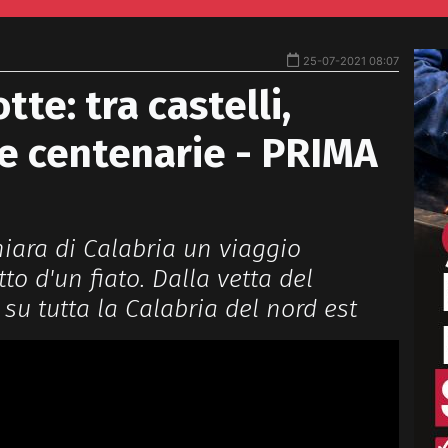
25-07-2021 08:07
otte: tra castelli,
 centenarie - PRIMA
iara di Calabria un viaggio
to d'un fiato. Dalla vetta del
su tutta la Calabria del nord est