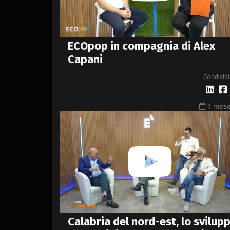
ECOpop in compagnia di Alex
Capani
Condividi
1 mese
Calabria del nord-est, lo svilup