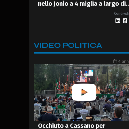
nello Jonio a 4 miglia a largo di
Crosia Mirto
Condividi
VIDEO POLITICA
4 anni
Occhiuto a Cassano per