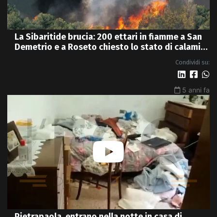
La Sibaritide brucia: 200 ettari in fiamme a San
Demetrio e a Roseto chiesto lo stato di calamità
- VIDEO
Condividi su:
5 anni fa
Pietrapaola, entrano nella notte in casa di