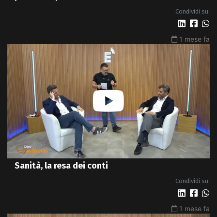
Condividi su:
1 mese fa
Sanità, la resa dei conti
Condividi su:
1 mese fa