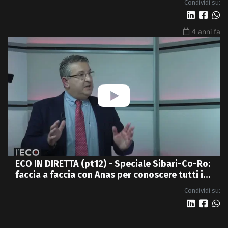
Condividi su:
4 anni fa
ECO IN DIRETTA (pt12) - Speciale Sibari-Co-Ro:
faccia a faccia con Anas per conoscere tutti i
dettagli della nuova 4 corsie
Condividi su: