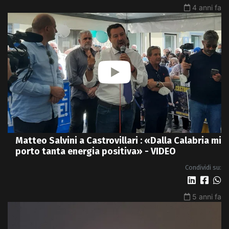
4 anni fa
Matteo Salvini a Castrovillari : «Dalla Calabria mi
porto tanta energia positiva» - VIDEO
Condividi su:
5 anni fa