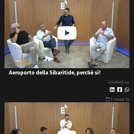
Aeroporto della Sibaritide, perché sì!
Condividi su:
1 mese fa