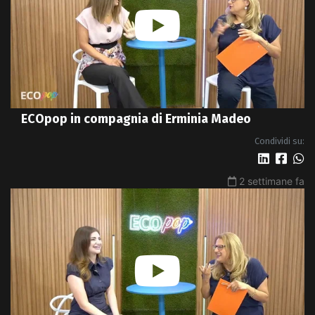
ECOpop in compagnia di Erminia Madeo
Condividi su:
2 settimane fa