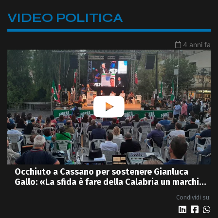
VIDEO POLITICA
4 anni fa
Occhiuto a Cassano per sostenere Gianluca
Gallo: «La sfida è fare della Calabria un marchio
di qualità» - VIDEO
Condividi su: