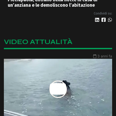
un’anziana e le demoliscono l’abitazione
Condividi su:
VIDEO ATTUALITÀ
3 anni fa