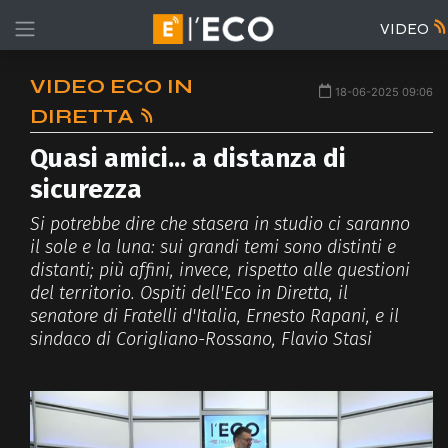
VIDEO
VIDEO ECO IN
18-06-2025 09:06
DIRETTA
Quasi amici... a distanza di
sicurezza
Si potrebbe dire che stasera in studio ci saranno
il sole e la luna: sui grandi temi sono distinti e
distanti; più affini, invece, rispetto alle questioni
del territorio. Ospiti dell'Eco in Diretta, il
senatore di Fratelli d'Italia, Ernesto Rapani, e il
sindaco di Corigliano-Rossano, Flavio Stasi