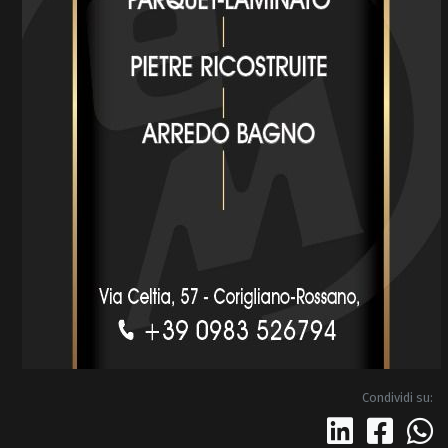
Condividi su: