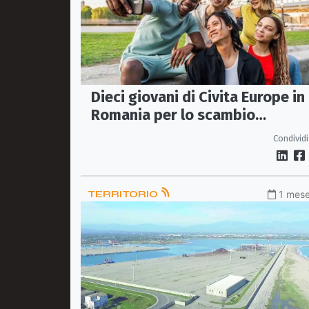
Dieci giovani di Civita Europe in
Romania per lo scambio
Erasmus+ “Navigating Our
Condividi
Cultural Landscapes”
TERRITORIO
1 mese