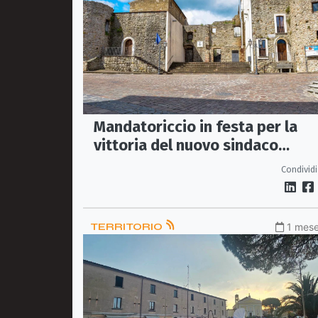
Mandatoriccio in festa per la
vittoria del nuovo sindaco
Cataldo Iozzi
Condividi
TERRITORIO
1 mese