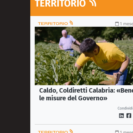
TERRITORIO
TERRITORIO
1 mese
Caldo, Coldiretti Calabria: «Ben
le misure del Governo»
Condividi
TERRITORIO
1 mese