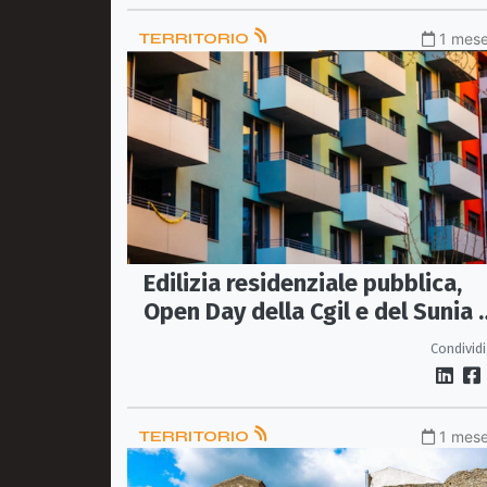
TERRITORIO
1 mese
Edilizia residenziale pubblica,
Open Day della Cgil e del Sunia 
Lauropoli
Condividi
TERRITORIO
1 mese