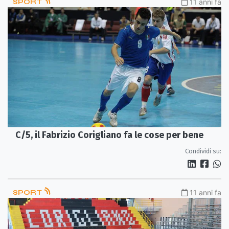
SPORT
11 anni fa
C/5, il Fabrizio Corigliano fa le cose per bene
Condividi su:
SPORT
11 anni fa