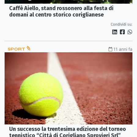
Caffè Aiello, stand rossonero alla festa di
domani al centro storico coriglianese
Condividi su:
SPORT
11 anni fa
Un successo la trentesima edizione del torneo
tennistico “Città di Corigliano Sprovieri Srl”