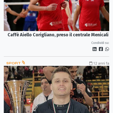
Caffè Aiello Corigliano, preso il centrale Menicali
Condividi su:
SPORT
12 anni fa