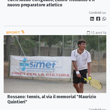
nuovo preparatore atletico
Condividi su:
SPORT
12 anni fa
Rossano: tennis, al via il memorial "Maurizio
Quintieri"
Condividi su: