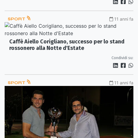
SPORT
11 anni fa
Caffè Aiello Corigliano, successo per lo stand
rossonero alla Notte d'Estate
Condividi su:
SPORT
11 anni fa