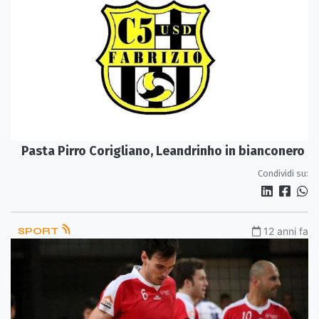
Pasta Pirro Corigliano, Leandrinho in bianconero
Condividi su:
SPORT
12 anni fa