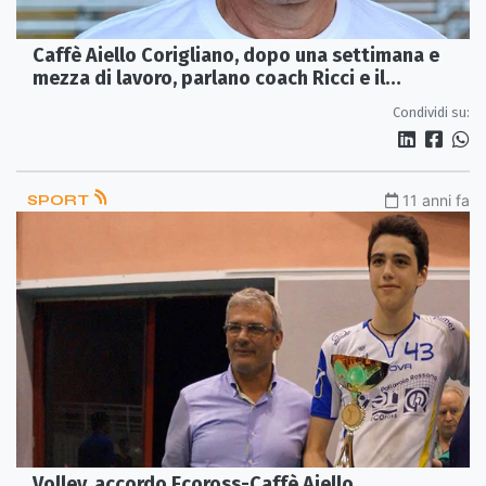
Caffè Aiello Corigliano, dopo una settimana e
mezza di lavoro, parlano coach Ricci e il
preparatore Trombino
Condividi su:
SPORT
11 anni fa
Volley, accordo Ecoross-Caffè Aiello