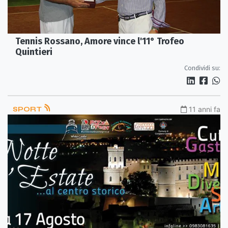
Tennis Rossano, Amore vince l'11° Trofeo
Quintieri
Condividi su:
SPORT
11 anni fa