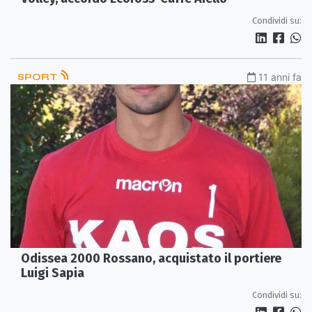
Condividi su:
SPORT
11 anni fa
Odissea 2000 Rossano, acquistato il portiere
Luigi Sapia
Condividi su: