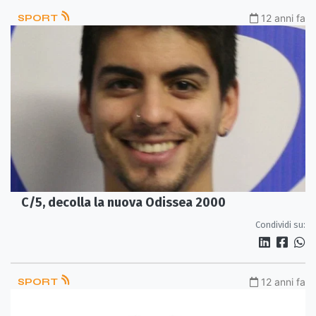
SPORT
12 anni fa
C/5, decolla la nuova Odissea 2000
Condividi su:
SPORT
12 anni fa