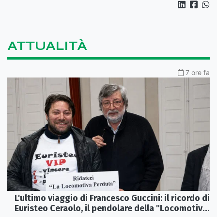
ATTUALITÀ
7 ore fa
L'ultimo viaggio di Francesco Guccini: il ricordo di
Euristeo Ceraolo, il pendolare della "Locomotiva