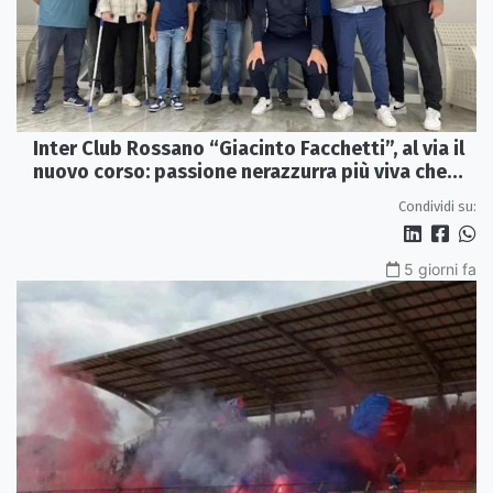
Inter Club Rossano “Giacinto Facchetti”, al via il
nuovo corso: passione nerazzurra più viva che
mai
Condividi su:
5 giorni fa