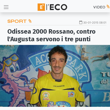
VIDEO
SPORT
30-01-2015 08:01
Odissea 2000 Rossano, contro
l'Augusta servono i tre punti