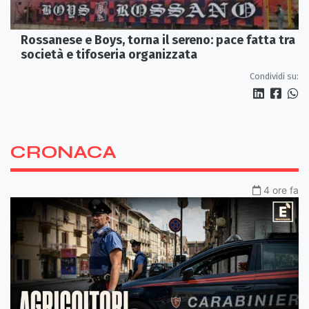
Rossanese e Boys, torna il sereno: pace fatta tra
società e tifoseria organizzata
Condividi su:
CRONACA
4 ore fa