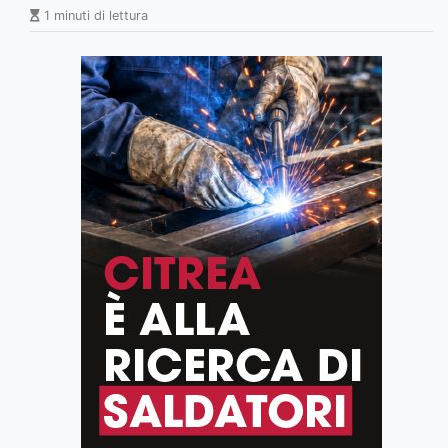
1 minuti di lettura