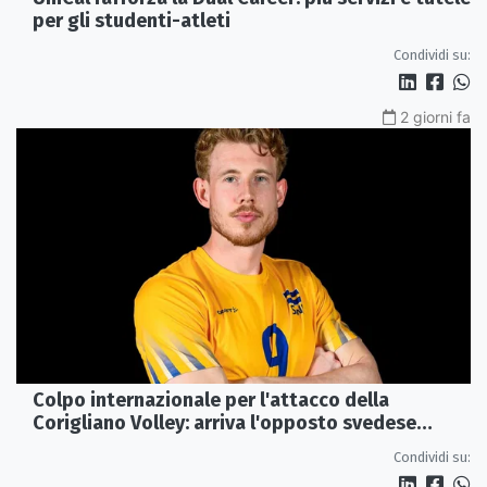
per gli studenti-atleti
Condividi su:
2 giorni fa
Colpo internazionale per l'attacco della
Corigliano Volley: arriva l'opposto svedese
Johan Gruvaeus
Condividi su: