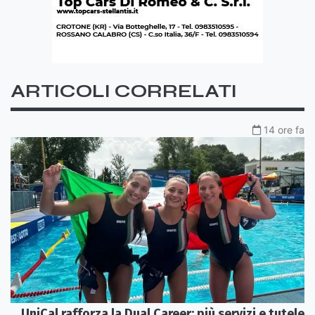
ARTICOLI CORRELATI
14 ore fa
UniCal rafforza la Dual Career: più servizi e tutele