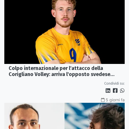
Colpo internazionale per l'attacco della
Corigliano Volley: arriva l'opposto svedese
Johan Gruvaeus
Condividi su:
5 giorni fa