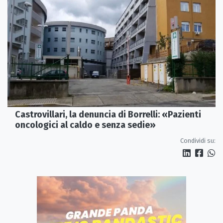
Castrovillari, la denuncia di Borrelli: «Pazienti
oncologici al caldo e senza sedie»
Condividi su: