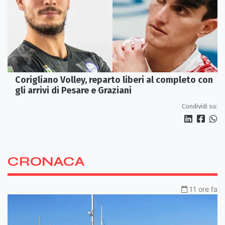
Corigliano Volley, reparto liberi al completo con
gli arrivi di Pesare e Graziani
Condividi su:
CRONACA
11 ore fa