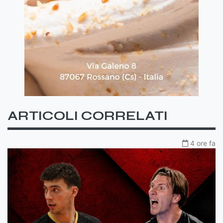
ARTICOLI CORRELATI
4 ore fa