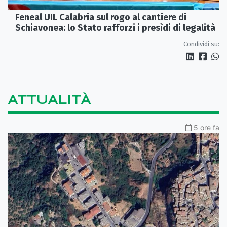
Feneal UIL Calabria sul rogo al cantiere di
Schiavonea: lo Stato rafforzi i presìdi di legalità
Condividi su:
ATTUALITÀ
5 ore fa