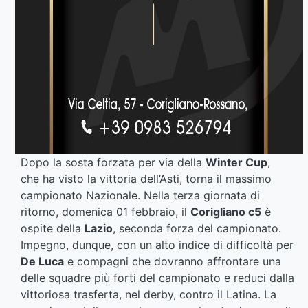
Dopo la sosta forzata per via della
Winter Cup
,
che ha visto la vittoria dell’Asti, torna il massimo
campionato Nazionale. Nella terza giornata di
ritorno, domenica 01 febbraio, il
Corigliano c5
è
ospite della
Lazio
, seconda forza del campionato.
Impegno, dunque, con un alto indice di difficoltà per
De Luca
e compagni che dovranno affrontare una
delle squadre più forti del campionato e reduci dalla
vittoriosa trasferta, nel derby, contro il Latina. La