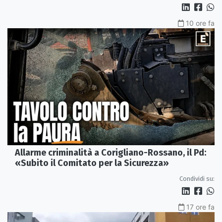
10 ore fa
Allarme criminalità a Corigliano-Rossano, il Pd:
«Subito il Comitato per la Sicurezza»
Condividi su:
17 ore fa