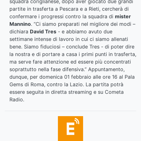
squadra coriglianese, dopo aver giocato due grandi
partite in trasferta a Pescara e a Rieti, cercherà di
confermare i progressi contro la squadra di
mister
Mannino
. “Ci siamo preparati nel migliore dei modi –
dichiara
David Tres
- e abbiamo avuto due
settimane intense di lavoro in cui ci siamo allenati
bene. Siamo fiduciosi – conclude Tres - di poter dire
la nostra e di portare a casa i primi punti in trasferta,
ma serve fare attenzione ed essere più concentrati
soprattutto nella fase difensiva.” Appuntamento,
dunque, per domenica 01 febbraio alle ore 16 al Pala
Gems di Roma, contro la Lazio. La partita potrà
essere seguita in diretta streaming e su Cometa
Radio.