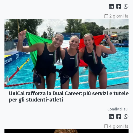
2 giorni fa
UniCal rafforza la Dual Career: più servizi e tutele
per gli studenti-atleti
Condividi su:
4 giorni fa