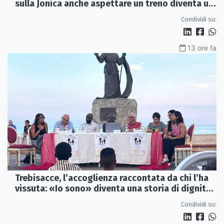
sulla Jonica anche aspettare un treno diventa un
viaggio
Condividi su:
13 ore fa
Trebisacce, l’accoglienza raccontata da chi l’ha
vissuta: «Io sono» diventa una storia di dignità
e futuro
Condividi su: