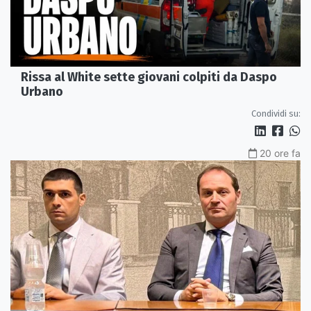
Rissa al White sette giovani colpiti da Daspo
Urbano
Condividi su:
20 ore fa