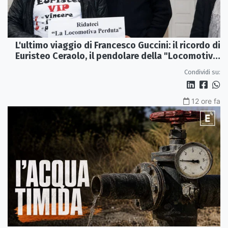
L'ultimo viaggio di Francesco Guccini: il ricordo di
Euristeo Ceraolo, il pendolare della "Locomotiva
Perduta"
Condividi su:
12 ore fa