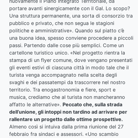
nuovamente il Piano Integrato Territoriale, da
portare avanti sinergicamente con il Gal. Lo scopo?
Una struttura permanente, una sorta di consorzio tra
pubblico e privato, che non segua le stagioni
politiche e amministrative». Quando sul piatto c’è
una buona idea, spesso conviene procedere a piccoli
passi. Partendo dalle cose più semplici. Come un
cartellone turistico unico. «Nel progetto rientra la
stampa di un flyer comune, dove vengano presentati
gli eventi estivi di ciascuna città in modo tale che il
turista venga accompagnato nella scelta degli
svaghi e dei passatempi da trascorrere nel nostro
territorio. Tra enogastronomia e fiere, sport e
musica, crediamo che al turista non mancheranno
affatto le alternative».
Peccato che, sulla strada
dell’unione, gli intoppi non tardino ad arrivare per
rallentare un progetto dalle ottime prospettive.
Almeno così si intuiva dalla prima riunione del 27
febbraio fra sindaci e assessori. «Uno scambio