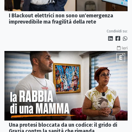
I Blackout elettrici non sono un'emergenza
imprevedibile ma fragilità della rete
Condividi su:
Ieri
Una protesi bloccata da un codice: il grido di
Grazia contro la sanità che rimanda