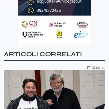
ARTICOLI CORRELATI
10 ore fa