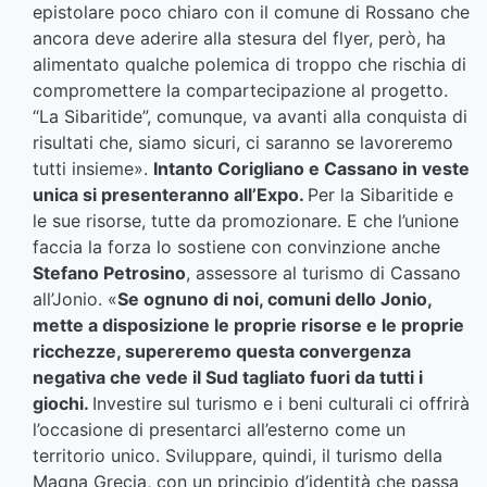
epistolare poco chiaro con il comune di Rossano che
ancora deve aderire alla stesura del flyer, però, ha
alimentato qualche polemica di troppo che rischia di
compromettere la compartecipazione al progetto.
“La Sibaritide”, comunque, va avanti alla conquista di
risultati che, siamo sicuri, ci saranno se lavoreremo
tutti insieme».
Intanto Corigliano e Cassano in veste
unica si presenteranno all’Expo.
Per la Sibaritide e
le sue risorse, tutte da promozionare. E che l’unione
faccia la forza lo sostiene con convinzione anche
Stefano Petrosino
, assessore al turismo di Cassano
all’Jonio. «
Se ognuno di noi, comuni dello Jonio,
mette a disposizione le proprie risorse e le proprie
ricchezze, supereremo questa convergenza
negativa che vede il Sud tagliato fuori da tutti i
giochi.
Investire sul turismo e i beni culturali ci offrirà
l’occasione di presentarci all’esterno come un
territorio unico. Sviluppare, quindi, il turismo della
Magna Grecia, con un principio d’identità che passa