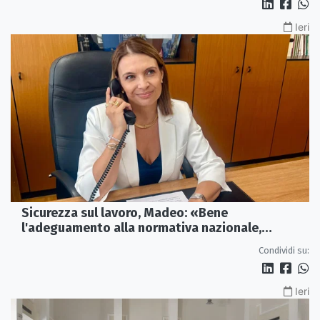
Ieri
Sicurezza sul lavoro, Madeo: «Bene
l'adeguamento alla normativa nazionale,
servono più tutele»
Condividi su:
Ieri