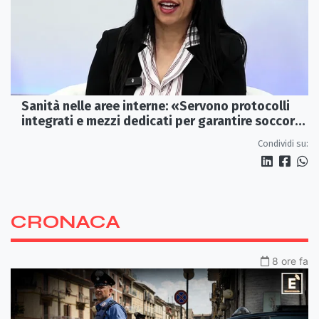
Sanità nelle aree interne: «Servono protocolli
integrati e mezzi dedicati per garantire soccorsi
tempestivi»
Condividi su:
CRONACA
8 ore fa