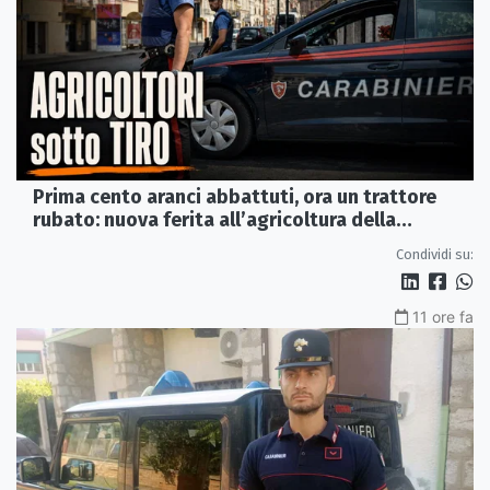
Prima cento aranci abbattuti, ora un trattore
rubato: nuova ferita all’agricoltura della
Sibaritide
Condividi su:
11 ore fa