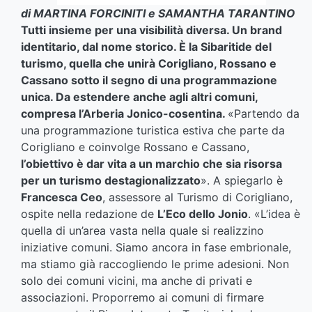
di MARTINA FORCINITI e SAMANTHA TARANTINO
Tutti insieme per una visibilità diversa. Un brand
identitario, dal nome storico. È la Sibaritide del
turismo, quella che unirà Corigliano, Rossano e
Cassano sotto il segno di una programmazione
unica. Da estendere anche agli altri comuni,
compresa l’Arberia Jonico-cosentina.
«Partendo da
una programmazione turistica estiva che parte da
Corigliano e coinvolge Rossano e Cassano,
l’obiettivo è dar vita a un marchio che sia risorsa
per un turismo destagionalizzato
». A spiegarlo è
Francesca Ceo
, assessore al Turismo di Corigliano,
ospite nella redazione de
L’Eco dello Jonio
. «L’idea è
quella di un’area vasta nella quale si realizzino
iniziative comuni. Siamo ancora in fase embrionale,
ma stiamo già raccogliendo le prime adesioni. Non
solo dei comuni vicini, ma anche di privati e
associazioni. Proporremo ai comuni di firmare