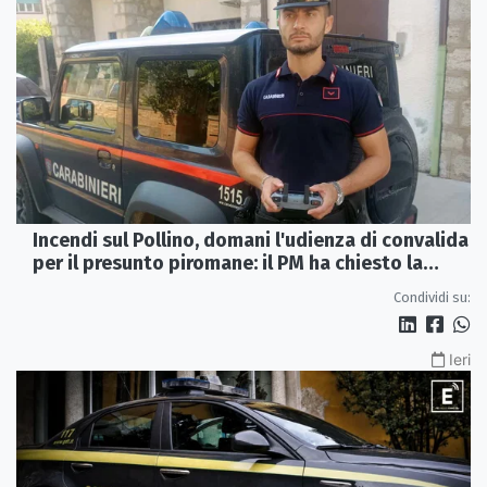
Incendi sul Pollino, domani l'udienza di convalida
per il presunto piromane: il PM ha chiesto la
misura in carcere
Condividi su:
Ieri