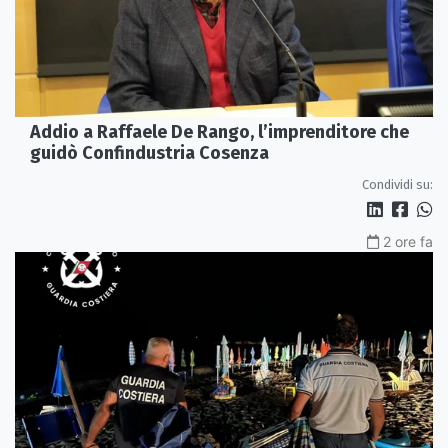
Addio a Raffaele De Rango, l’imprenditore che
guidò Confindustria Cosenza
Condividi su:
2 ore fa