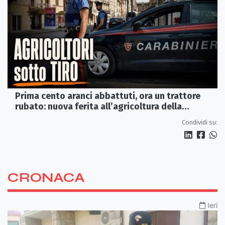
Prima cento aranci abbattuti, ora un trattore
rubato: nuova ferita all’agricoltura della
Sibaritide
Condividi su:
CRONACA
Ieri