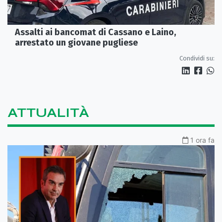
Assalti ai bancomat di Cassano e Laino,
arrestato un giovane pugliese
Condividi su:
ATTUALITÀ
1 ora fa