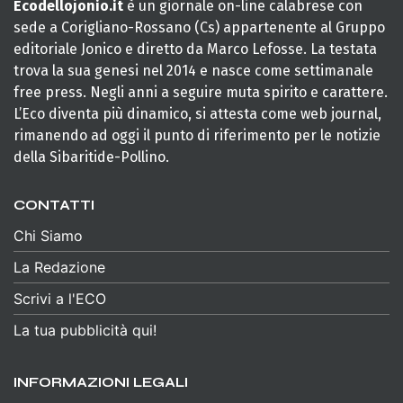
Ecodellojonio.it
è un giornale on-line calabrese con
sede a Corigliano-Rossano (Cs) appartenente al Gruppo
editoriale Jonico e diretto da Marco Lefosse. La testata
trova la sua genesi nel 2014 e nasce come settimanale
free press. Negli anni a seguire muta spirito e carattere.
L’Eco diventa più dinamico, si attesta come web journal,
rimanendo ad oggi il punto di riferimento per le notizie
della Sibaritide-Pollino.
CONTATTI
Chi Siamo
La Redazione
Scrivi a l'ECO
La tua pubblicità qui!
INFORMAZIONI LEGALI