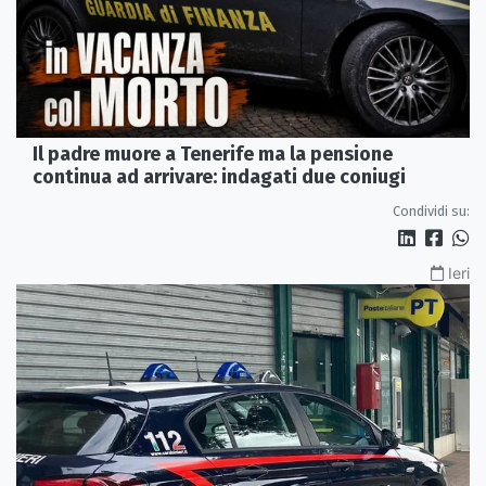
Il padre muore a Tenerife ma la pensione
continua ad arrivare: indagati due coniugi
Condividi su:
Ieri