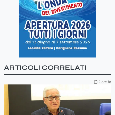
ARTICOLI CORRELATI
2 ore fa