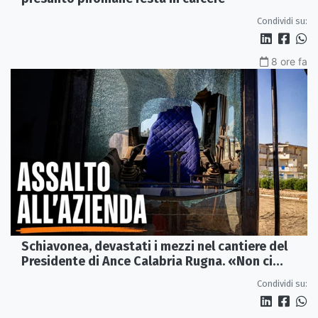
Condividi su:
8 ore fa
Schiavonea, devastati i mezzi nel cantiere del
Presidente di Ance Calabria Rugna. «Non ci
fermeremo»
Condividi su: