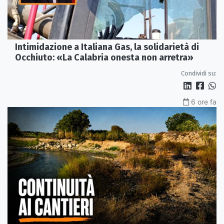
Intimidazione a Italiana Gas, la solidarietà di
Occhiuto: «La Calabria onesta non arretra»
Condividi su:
6 ore fa