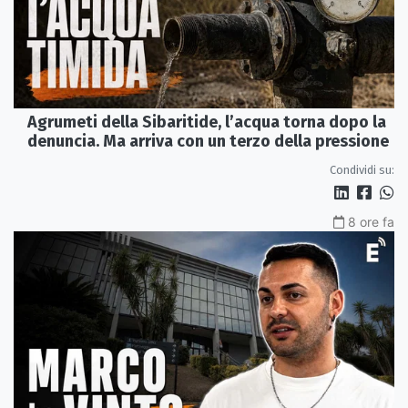
Agrumeti della Sibaritide, l’acqua torna dopo la
denuncia. Ma arriva con un terzo della pressione
Condividi su:
8 ore fa