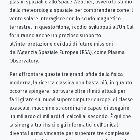
plasmi spaziali e allo Space Weather, ovvero lo studio
della meteorologia spaziale per comprendere come il
vento solare interagisce con lo scudo magnetico
terrestre. In questo filone, i codici sviluppati all'UniCal
forniranno anche un prezioso supporto
all'interpretazione dei dati di future missioni
dell'Agenzia Spaziale Europea (ESA), come Plasma
Observatory.
Per affrontare queste tre grandi sfide della fisica
moderna, la ricerca classica non basta più, in quanto
occorre spingere i software oltre i limiti attuali per
farli girare sui nuovi supercomputer europei di classe
exascale, macchine straordinarie capaci di eseguire
un miliardo di miliardi di calcoli al secondo. È qui che
la sinergia tra i fisici e gli informatici dell'UniCal
diventa l'arma vincente per superare tre complesse