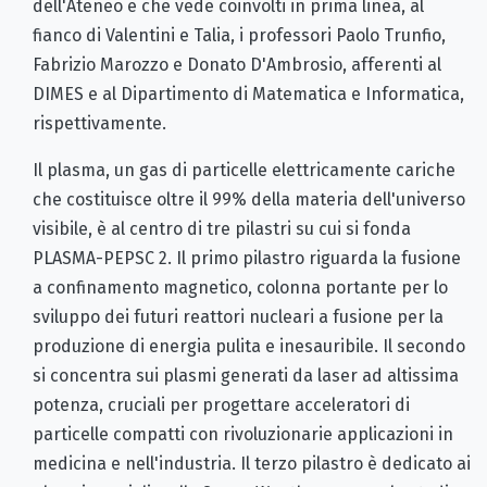
dell'Ateneo e che vede coinvolti in prima linea, al
fianco di Valentini e Talia, i professori Paolo Trunfio,
Fabrizio Marozzo e Donato D'Ambrosio, afferenti al
DIMES e al Dipartimento di Matematica e Informatica,
rispettivamente.
Il plasma, un gas di particelle elettricamente cariche
che costituisce oltre il 99% della materia dell'universo
visibile, è al centro di tre pilastri su cui si fonda
PLASMA-PEPSC 2. Il primo pilastro riguarda la fusione
a confinamento magnetico, colonna portante per lo
sviluppo dei futuri reattori nucleari a fusione per la
produzione di energia pulita e inesauribile. Il secondo
si concentra sui plasmi generati da laser ad altissima
potenza, cruciali per progettare acceleratori di
particelle compatti con rivoluzionarie applicazioni in
medicina e nell'industria. Il terzo pilastro è dedicato ai