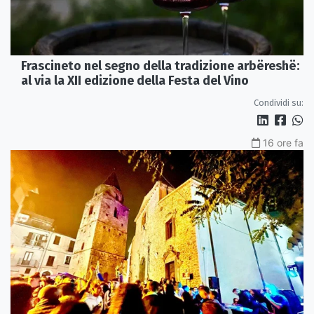
Frascineto nel segno della tradizione arbëreshë:
al via la XII edizione della Festa del Vino
Condividi su:
16 ore fa