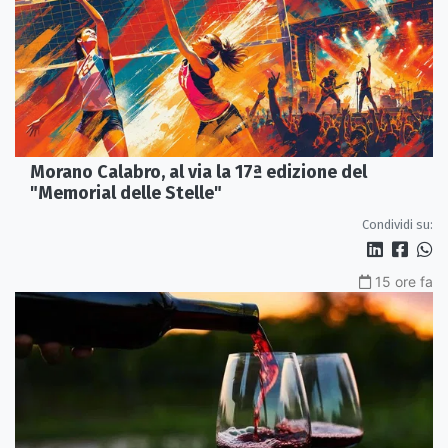
Morano Calabro, al via la 17ª edizione del
"Memorial delle Stelle"
Condividi su:
15 ore fa