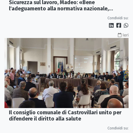
Sicurezza sul lavoro, Madeo: «Bene
l'adeguamento alla normativa nazionale,
servono più tutele»
Condividi su:
Ieri
Il consiglio comunale di Castrovillari unito per
difendere il diritto alla salute
Condividi su: