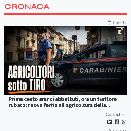
CRONACA
1 ora fa
Prima cento aranci abbattuti, ora un trattore
rubato: nuova ferita all’agricoltura della
Sibaritide
Condividi su: