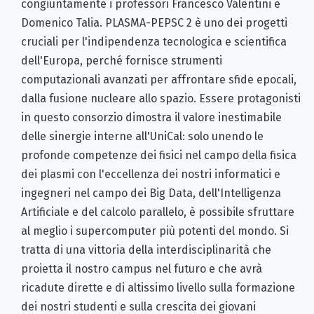
congiuntamente i professori Francesco Valentini e
Domenico Talia. PLASMA-PEPSC 2 è uno dei progetti
cruciali per l'indipendenza tecnologica e scientifica
dell'Europa, perché fornisce strumenti
computazionali avanzati per affrontare sfide epocali,
dalla fusione nucleare allo spazio. Essere protagonisti
in questo consorzio dimostra il valore inestimabile
delle sinergie interne all'UniCal: solo unendo le
profonde competenze dei fisici nel campo della fisica
dei plasmi con l'eccellenza dei nostri informatici e
ingegneri nel campo dei Big Data, dell'Intelligenza
Artificiale e del calcolo parallelo, è possibile sfruttare
al meglio i supercomputer più potenti del mondo. Si
tratta di una vittoria della interdisciplinarità che
proietta il nostro campus nel futuro e che avrà
ricadute dirette e di altissimo livello sulla formazione
dei nostri studenti e sulla crescita dei giovani