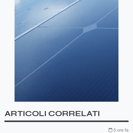
ARTICOLI CORRELATI
5 ore fa