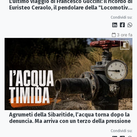
L'ultimo viaggio di Francesco Guccini: il ricordo di
Euristeo Ceraolo, il pendolare della "Locomotiva
Perduta"
Condividi su:
3 ore fa
Agrumeti della Sibaritide, l’acqua torna dopo la
denuncia. Ma arriva con un terzo della pressione
Condividi su: