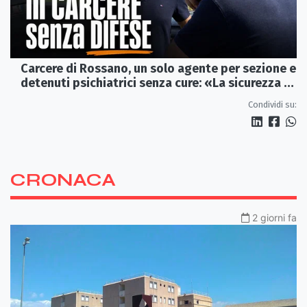
Carcere di Rossano, un solo agente per sezione e
detenuti psichiatrici senza cure: «La sicurezza è
venuta meno» | VIDEO
Condividi su:
CRONACA
2 giorni fa