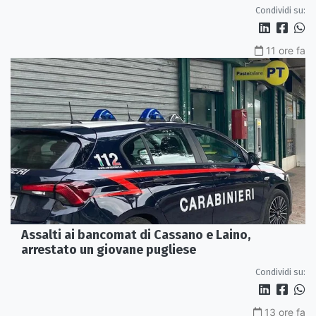
Condividi su:
11 ore fa
Assalti ai bancomat di Cassano e Laino,
arrestato un giovane pugliese
Condividi su:
13 ore fa