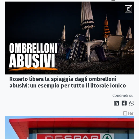
Roseto libera la spiaggia dagli ombrelloni
abusivi: un esempio per tutto il litorale ionico
Condividi su:
Ieri