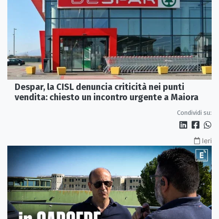
Despar, la CISL denuncia criticità nei punti
vendita: chiesto un incontro urgente a Maiora
Condividi su:
Ieri