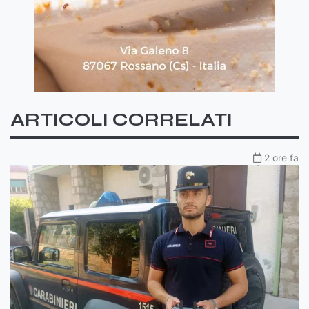
ARTICOLI CORRELATI
2 ore fa