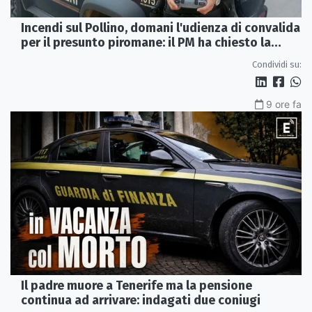
Incendi sul Pollino, domani l'udienza di convalida
per il presunto piromane: il PM ha chiesto la
misura in carcere
Condividi su:
9 ore fa
Il padre muore a Tenerife ma la pensione
continua ad arrivare: indagati due coniugi