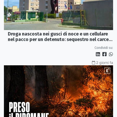
Droga nascosta nei gusci di noce e un cellulare
nel pacco per un detenuto: sequestro nel carcere
di Rossano
Condividi su:
2 giorni fa