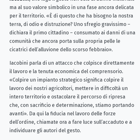
ma al suo valore simbolico in una fase ancora delicata
per il territorio. «È di questo che ha bisogno la nostra
terra, di odio e distruzione? Uno sfregio gravissimo –
dichiara il primo cittadino – consumato ai danni di una
comunità che ancora porta sulla propria pelle le
cicatrici dell’alluvione dello scorso febbraio».
Iacobini parla di un attacco che colpisce direttamente
il lavoro e la tenuta economica del comprensorio.
«Colpire un impianto strategico significa colpire il
lavoro dei nostri agricoltori, mettere in difficoltà un
intero territorio e ostacolare il percorso di ripresa
che, con sacrificio e determinazione, stiamo portando
avanti». Da qui la fiducia nel lavoro delle forze
dell’ordine, chiamate ora a fare luce sull’accaduto e a
individuare gli autori del gesto.