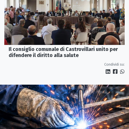
Il consiglio comunale di Castrovillari unito per
difendere il diritto alla salute
Condividi su: