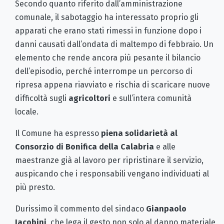
Secondo quanto riferito dall’amministrazione
comunale, il sabotaggio ha interessato proprio gli
apparati che erano stati rimessi in funzione dopo i
danni causati dall’ondata di maltempo di febbraio. Un
elemento che rende ancora più pesante il bilancio
dell’episodio, perché interrompe un percorso di
ripresa appena riavviato e rischia di scaricare nuove
difficoltà sugli
agricoltori
e sull’intera comunità
locale.
Il Comune ha espresso
piena solidarietà al
Consorzio di Bonifica della Calabria
e alle
maestranze già al lavoro per ripristinare il servizio,
auspicando che i responsabili vengano individuati al
più presto.
Durissimo il commento del sindaco
Gianpaolo
Iacobini
, che lega il gesto non solo al danno materiale