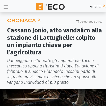
VIDEO
CRONACA
06-07-2026 01:07
Cassano Jonio, atto vandalico alla
stazione di Lattughelle: colpito
un impianto chiave per
l’agricoltura
Danneggiati nella notte gli impianti elettrico e
meccanico appena ripristinati dopo l’alluvione di
febbraio. Il sindaco Gianpaolo Iacobini parla di
«sfregio gravissimo» e chiede che i responsabili
vengano individuati al più presto