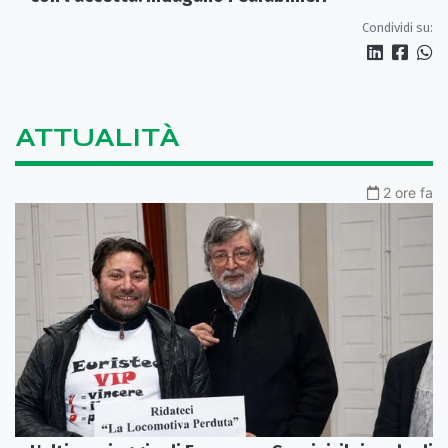
Condividi su:
ATTUALITÀ
2 ore fa