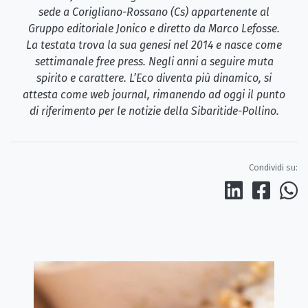
sede a Corigliano-Rossano (Cs) appartenente al
Gruppo editoriale Jonico e diretto da Marco Lefosse.
La testata trova la sua genesi nel 2014 e nasce come
settimanale free press. Negli anni a seguire muta
spirito e carattere. L’Eco diventa più dinamico, si
attesta come web journal, rimanendo ad oggi il punto
di riferimento per le notizie della Sibaritide-Pollino.
Condividi su: