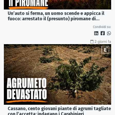
Un’auto si ferma, un uomo scende e appicca il
fuoco: arrestato il (presunto) piromane di
Morano
Condividi su:
2 giorni fa
Cassano, cento giovani piante di agrumi tagliate
con l’accetta: indagano i Carabinieri