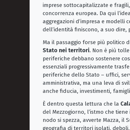
imprese sottocapitalizzate e fragili
concorrenza europea. Da qui l’idea d
aggregazioni d’impresa e modelli c
dell’identità finiscono, a suo dire,
Ma il passaggio forse più politico 
Stato nei territori
. Non è più tolle
periferiche debbano sostenere costi
essenziali progressivamente trasfer
periferiche dello Stato – uffici, se
amministrativa, ma una leva di svil
anche fiducia, investimenti, famigli
È dentro questa lettura che la
Cal
del Mezzogiorno, l’istmo che tiene 
nodo si spezza, avverte Mazza, il S
geografia di territori isolati, debol