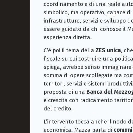
coordinamento e di una reale auto
simbolico, ma operativo, capace di 
infrastrutture, servizi e sviluppo 
essere guidato da chi conosce il 
esperienza diretta.
C’è poi il tema della
ZES unica
, ch
fiscale su cui costruire una politic
spiega, avrebbe senso immaginare
somma di opere scollegate ma come
territori, servizi e sistemi produtt
proposta di una
Banca del Mezzo
e crescita con radicamento territo
del credito.
L’intervento tocca anche il nodo 
economica. Mazza parla di
comuni 