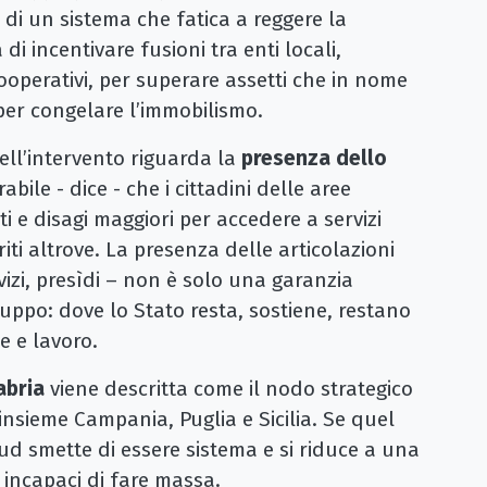
, di un sistema che fatica a reggere la
i incentivare fusioni tra enti locali,
ooperativi, per superare assetti che in nome
 per congelare l’immobilismo.
dell’intervento riguarda la
presenza dello
rabile - dice - che i cittadini delle aree
 e disagi maggiori per accedere a servizi
iti altrove. La presenza delle articolazioni
rvizi, presìdi – non è solo una garanzia
uppo: dove lo Stato resta, sostiene, restano
e e lavoro.
abria
viene descritta come il nodo strategico
insieme Campania, Puglia e Sicilia. Se quel
ud smette di essere sistema e si riduce a una
i, incapaci di fare massa.