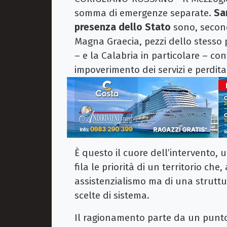
somma di emergenze separate.
San
presenza dello Stato
sono, seco
Magna Graecia, pezzi dello stesso 
– e la Calabria in particolare – c
impoverimento dei servizi e perdita
È questo il cuore dell’intervento, u
fila le priorità di un territorio che
assistenzialismo ma di una struttu
scelte di sistema.
Il ragionamento parte da un punt