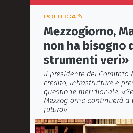
POLITICA
Mezzogiorno, Ma
non ha bisogno d
strumenti veri»
Il presidente del Comitato
credito, infrastrutture e pr
questione meridionale. «Se
Mezzogiorno continuerà a p
futuro»