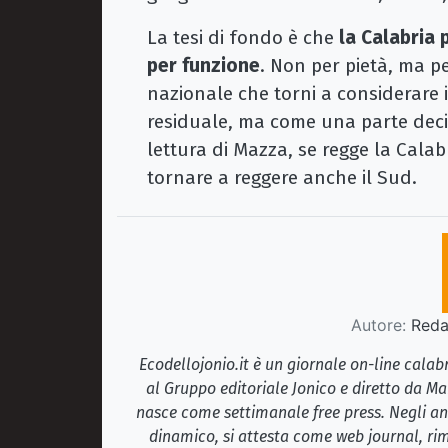
La tesi di fondo è che
la Calabria 
per funzione
. Non per pietà, ma p
nazionale che torni a considerare
residuale, ma come una parte decisi
lettura di Mazza, se regge la Calab
tornare a reggere anche il Sud.
Autore:
Redaz
Ecodellojonio.it è un giornale on-line cala
al Gruppo editoriale Jonico e diretto da Ma
nasce come settimanale free press. Negli ann
dinamico, si attesta come web journal, rim