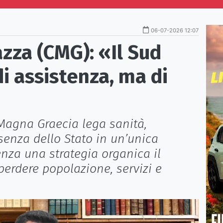
06-07-2026 12:07
zza (CMG): «Il Sud
i assistenza, ma di
 Magna Graecia lega sanità,
esenza dello Stato in un’unica
nza una strategia organica il
erdere popolazione, servizi e