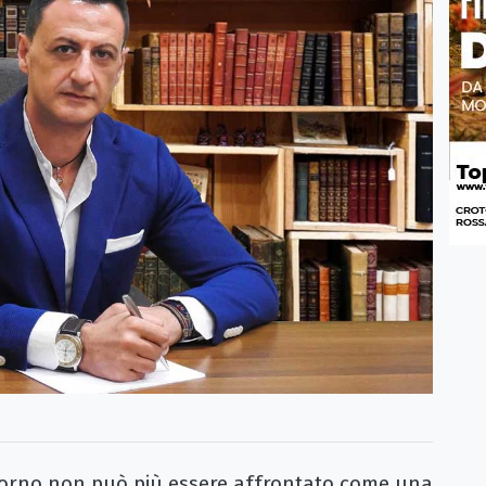
orno non può più essere affrontato come una