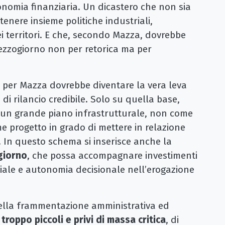
nomia finanziaria. Un dicastero che non sia
tenere insieme politiche industriali,
dei territori. E che, secondo Mazza, dovrebbe
Mezzogiorno non per retorica ma per
e per Mazza dovrebbe diventare la vera leva
a di rilancio credibile. Solo su quella base,
 un grande piano infrastrutturale, non come
 progetto in grado di mettere in relazione
ivi. In questo schema si inserisce anche la
giorno
, che possa accompagnare investimenti
riale e autonomia decisionale nell’erogazione
della frammentazione amministrativa ed
troppo piccoli e privi di massa critica
, di