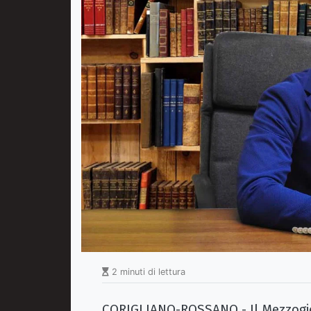
2 minuti di lettura
CORIGLIANO-ROSSANO - Il Mezzogi