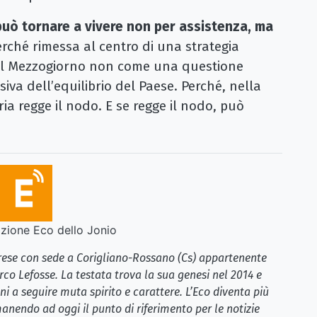
può tornare a vivere non per assistenza, ma
erché rimessa al centro di una strategia
 il Mezzogiorno non come una questione
va dell’equilibrio del Paese. Perché, nella
ria regge il nodo. E se regge il nodo, può
ione Eco dello Jonio
brese con sede a Corigliano-Rossano (Cs) appartenente
rco Lefosse. La testata trova la sua genesi nel 2014 e
i a seguire muta spirito e carattere. L’Eco diventa più
anendo ad oggi il punto di riferimento per le notizie