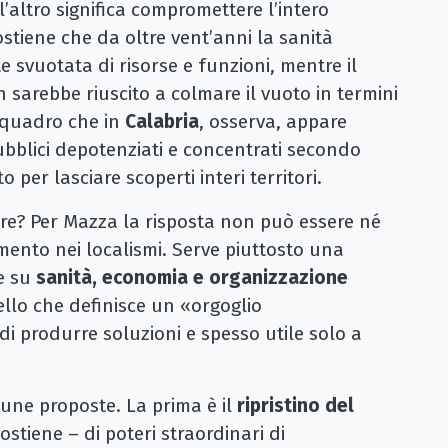
l’altro significa compromettere l’intero
ostiene che da oltre vent’anni la sanità
 svuotata di risorse e funzioni, mentre il
 sarebbe riuscito a colmare il vuoto in termini
n quadro che in
Calabria
, osserva, appare
ubblici depotenziati e concentrati secondo
o per lasciare scoperti interi territori.
are? Per Mazza la risposta non può essere né
mento nei localismi. Serve piuttosto una
me su
sanità, economia e organizzazione
llo che definisce un «orgoglio
 di produrre soluzioni e spesso utile solo a
cune proposte. La prima è il
ripristino del
ostiene – di poteri straordinari di