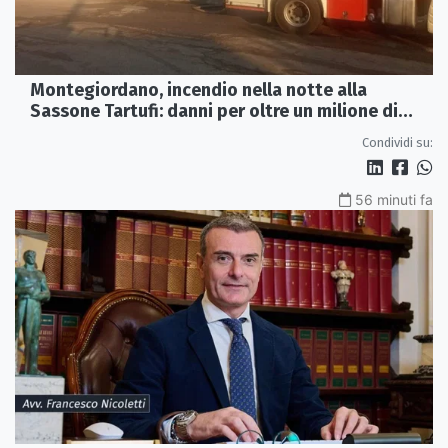
Montegiordano, incendio nella notte alla
Sassone Tartufi: danni per oltre un milione di
euro
Condividi su:
56 minuti fa