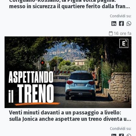
Corigliano-Rossano, la Pigna volta pagina:
messo in sicurezza il quartiere ferito dalla frana
del 2015
Condividi su:
16 ore fa
Venti minuti davanti a un passaggio a livello:
sulla Jonica anche aspettare un treno diventa un
viaggio
Condividi su: