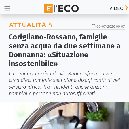
VIDEO
ATTUALITÀ
06-07-2026 09:07
Corigliano-Rossano, famiglie
senza acqua da due settimane a
Donnanna: «Situazione
insostenibile»
La denuncia arriva da via Buona Sforza, dove
circa dieci famiglie segnalano disagi continui nel
servizio idrico. Tra i residenti anche anziani,
bambini e persone non autosufficienti