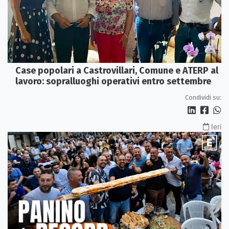
Case popolari a Castrovillari, Comune e ATERP al
lavoro: sopralluoghi operativi entro settembre
Condividi su:
Ieri