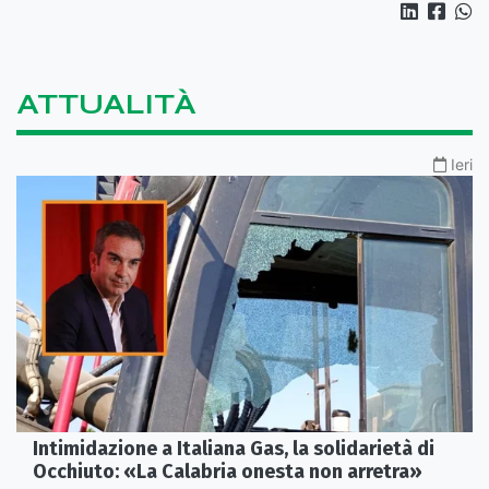
ATTUALITÀ
Ieri
Intimidazione a Italiana Gas, la solidarietà di
Occhiuto: «La Calabria onesta non arretra»