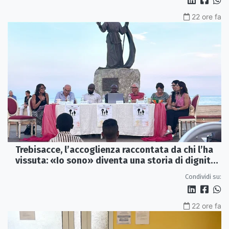
22 ore fa
Trebisacce, l’accoglienza raccontata da chi l’ha
vissuta: «Io sono» diventa una storia di dignità
e futuro
Condividi su:
22 ore fa