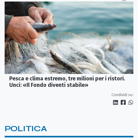
Pesca e clima estremo, tre milioni per i ristori.
Unci: «Il Fondo diventi stabile»
Condividi su:
POLITICA