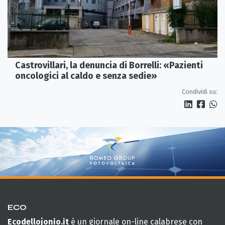
Castrovillari, la denuncia di Borrelli: «Pazienti
oncologici al caldo e senza sedie»
Condividi su:
ECO
Ecodellojonio.it
è un giornale on-line calabrese con