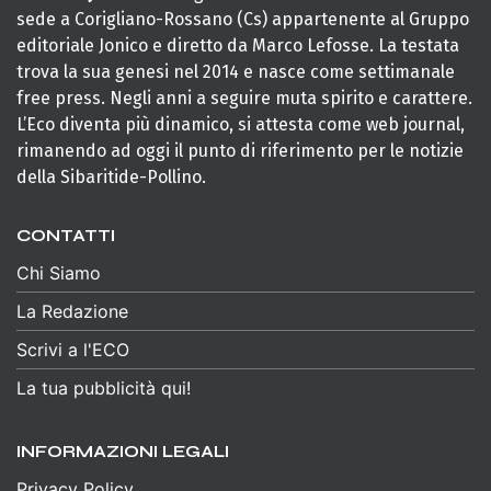
sede a Corigliano-Rossano (Cs) appartenente al Gruppo
editoriale Jonico e diretto da Marco Lefosse. La testata
trova la sua genesi nel 2014 e nasce come settimanale
free press. Negli anni a seguire muta spirito e carattere.
L’Eco diventa più dinamico, si attesta come web journal,
rimanendo ad oggi il punto di riferimento per le notizie
della Sibaritide-Pollino.
CONTATTI
Chi Siamo
La Redazione
Scrivi a l'ECO
La tua pubblicità qui!
INFORMAZIONI LEGALI
Privacy Policy