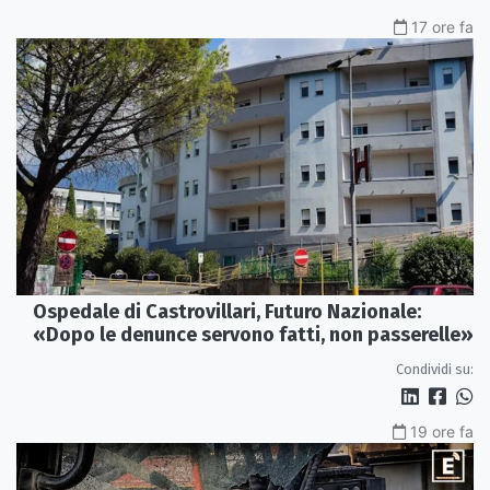
17 ore fa
Ospedale di Castrovillari, Futuro Nazionale:
«Dopo le denunce servono fatti, non passerelle»
Condividi su:
19 ore fa