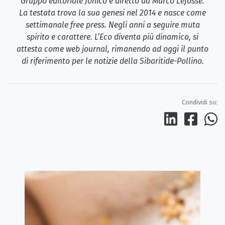
Gruppo editoriale Jonico e diretto da Marco Lefosse.
La testata trova la sua genesi nel 2014 e nasce come
settimanale free press. Negli anni a seguire muta
spirito e carattere. L’Eco diventa più dinamico, si
attesta come web journal, rimanendo ad oggi il punto
di riferimento per le notizie della Sibaritide-Pollino.
Condividi su: