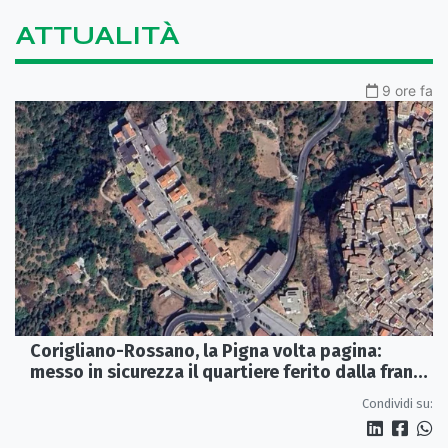
ATTUALITÀ
9 ore fa
Corigliano-Rossano, la Pigna volta pagina:
messo in sicurezza il quartiere ferito dalla frana
del 2015
Condividi su: