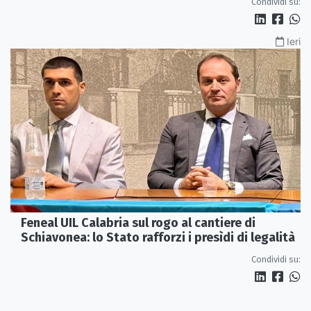
Condividi su:
Ieri
Feneal UIL Calabria sul rogo al cantiere di
Schiavonea: lo Stato rafforzi i presìdi di legalità
Condividi su: