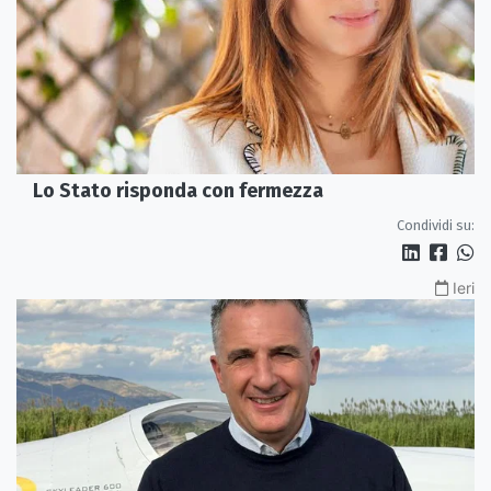
Lo Stato risponda con fermezza
Condividi su:
Ieri