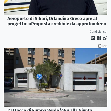
Aeroporto di Sibari, Orlandino Greco apre al
progetto: «Proposta credibile da approfondire»
Condividi su:
Ieri
L'attacco di Europa Verde/AVS alla Giunta