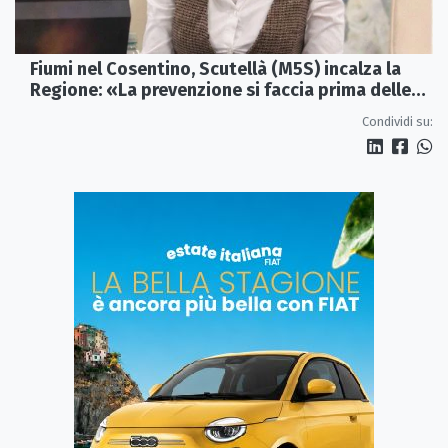
Fiumi nel Cosentino, Scutellà (M5S) incalza la
Regione: «La prevenzione si faccia prima delle
alluvioni»
Condividi su: