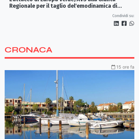
Regionale per il taglio del'emodinamica di
Rossano
Condividi su:
CRONACA
15 ore fa