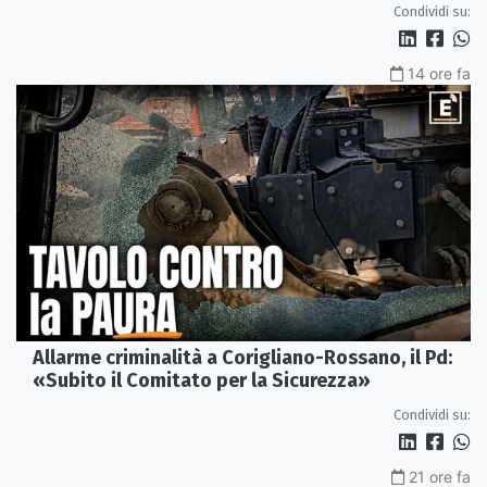
Condividi su:
14 ore fa
Allarme criminalità a Corigliano-Rossano, il Pd:
«Subito il Comitato per la Sicurezza»
Condividi su:
21 ore fa