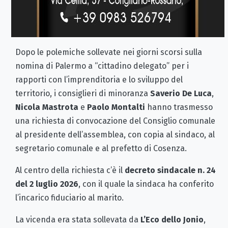
Dopo le polemiche sollevate nei giorni scorsi sulla
nomina di Palermo a “cittadino delegato” per i
rapporti con l’imprenditoria e lo sviluppo del
territorio, i consiglieri di minoranza
Saverio De Luca
,
Nicola Mastrota
e
Paolo Montalti
hanno trasmesso
una richiesta di convocazione del Consiglio comunale
al presidente dell’assemblea, con copia al sindaco, al
segretario comunale e al prefetto di Cosenza.
Al centro della richiesta c’è il
decreto sindacale n. 24
del 2 luglio 2026
, con il quale la sindaca ha conferito
l’incarico fiduciario al marito.
La vicenda era stata sollevata da
L’Eco dello Jonio
,