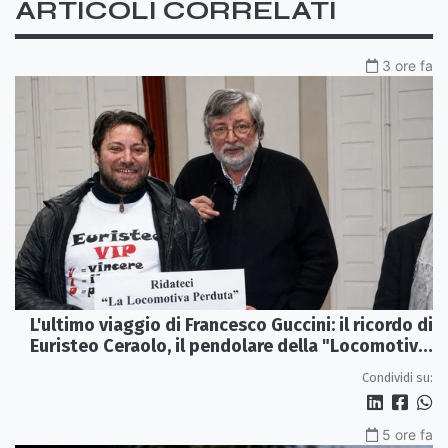
ARTICOLI CORRELATI
3 ore fa
L'ultimo viaggio di Francesco Guccini: il ricordo di
Euristeo Ceraolo, il pendolare della "Locomotiva
Perduta"
Condividi su:
5 ore fa