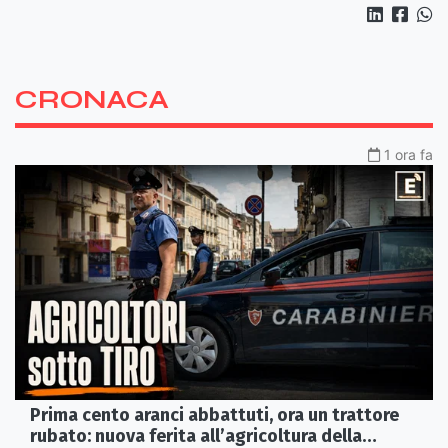
CRONACA
1 ora fa
Prima cento aranci abbattuti, ora un trattore
rubato: nuova ferita all’agricoltura della