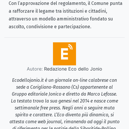
Con l’approvazione del regolamento, il Comune punta
a rafforzare il legame tra istituzioni e cittadini,
attraverso un modello amministrativo fondato su
ascolto, condivisione e partecipazione.
Autore:
Redazione Eco dello Jonio
Ecodellojonio.it è un giornale on-line calabrese con
sede a Corigliano-Rossano (Cs) appartenente al
Gruppo editoriale Jonico e diretto da Marco Lefosse.
La testata trova la sua genesi nel 2014 e nasce come
settimanale free press. Negli anni a seguire muta
spirito e carattere. L’Eco diventa più dinamico, si
attesta come web journal, rimanendo ad oggi il punto
di riferimento per le notizie della Sibaritide-Pollino.