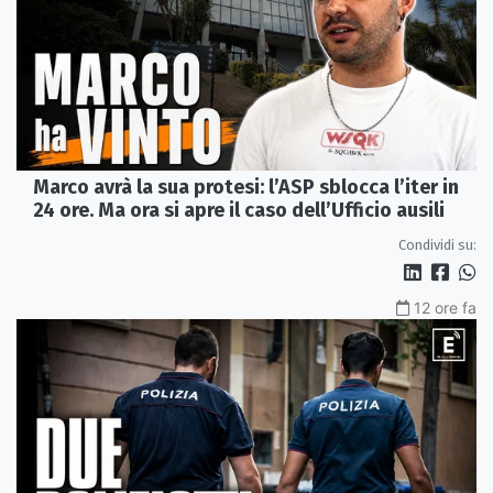
Marco avrà la sua protesi: l’ASP sblocca l’iter in
24 ore. Ma ora si apre il caso dell’Ufficio ausili
Condividi su:
12 ore fa