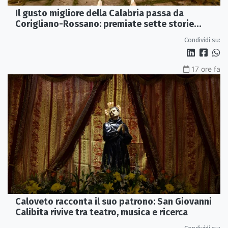
Il gusto migliore della Calabria passa da
Corigliano-Rossano: premiate sette storie
d’eccellenza
Condividi su:
17 ore fa
Caloveto racconta il suo patrono: San Giovanni
Calibita rivive tra teatro, musica e ricerca