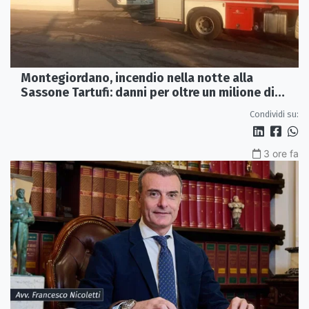
Montegiordano, incendio nella notte alla
Sassone Tartufi: danni per oltre un milione di
euro
Condividi su:
3 ore fa