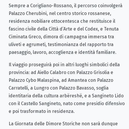
Sempre a Corigliano-Rossano, il percorso coinvolgerà
Palazzo Cherubini, nel centro storico rossanese,
residenza nobiliare ottocentesca che restituisce il
fascino civile della Città d’Arte e del Codex, e Tenuta
Ciminata Greco, dimora di campagna immersa tra
uliveti e agrumeti, testimonianza del rapporto tra
paesaggio, lavoro, accoglienza e identità familiare.
Il viaggio proseguirà poi in altri luoghi simbolici della
provincia: ad Aiello Calabro con Palazzo Grisolia e
Palazzo Cybo Malaspina, ad Amantea con Palazzo
Carratelli, a Lungro con Palazzo Bavasso, soglia
identitaria della cultura arbëreshë, e a Sangineto Lido
con il Castello Sangineto, nato come presidio difensivo
e poi trasformato in residenza.
La Giornata delle Dimore Storiche non sarà dunque