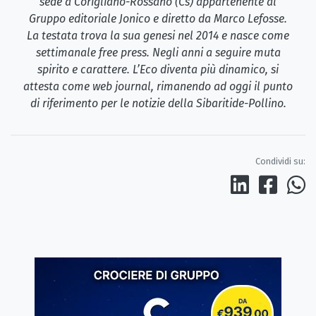
sede a Corigliano-Rossano (Cs) appartenente al
Gruppo editoriale Jonico e diretto da Marco Lefosse.
La testata trova la sua genesi nel 2014 e nasce come
settimanale free press. Negli anni a seguire muta
spirito e carattere. L’Eco diventa più dinamico, si
attesta come web journal, rimanendo ad oggi il punto
di riferimento per le notizie della Sibaritide-Pollino.
Condividi su: