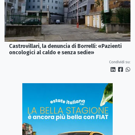
Castrovillari, la denuncia di Borrelli: «Pazienti
oncologici al caldo e senza sedie»
Condividi su: