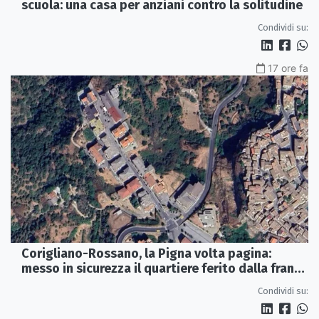
scuola: una casa per anziani contro la solitudine
Condividi su:
17 ore fa
Corigliano-Rossano, la Pigna volta pagina:
messo in sicurezza il quartiere ferito dalla frana
del 2015
Condividi su: