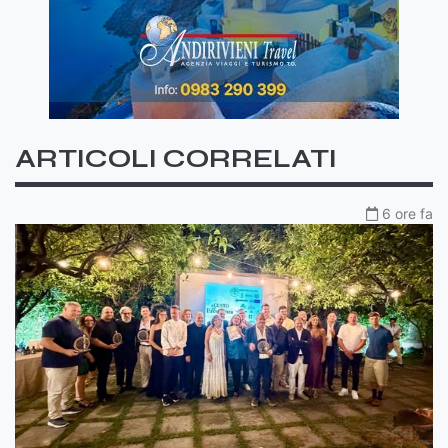
ARTICOLI CORRELATI
6 ore fa