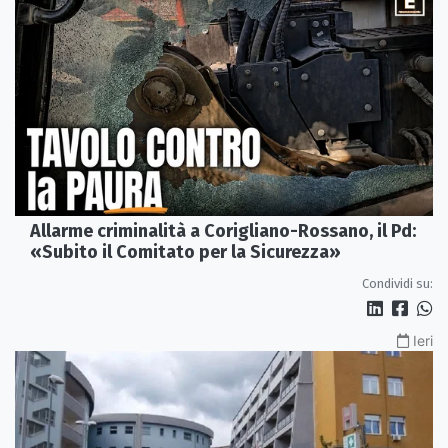
Allarme criminalità a Corigliano-Rossano, il Pd:
«Subito il Comitato per la Sicurezza»
Condividi su:
Ieri