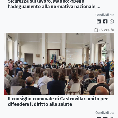
Sicurezza sul lavoro, Madeo: «Bene
l'adeguamento alla normativa nazionale,
servono più tutele»
Condividi su:
15 ore fa
Il consiglio comunale di Castrovillari unito per
difendere il diritto alla salute
Condividi su: