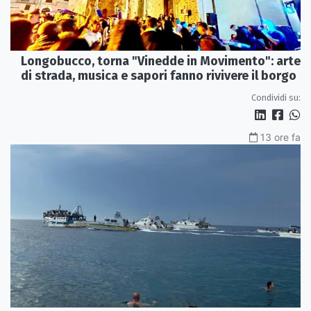
Longobucco, torna "Vinedde in Movimento": arte
di strada, musica e sapori fanno rivivere il borgo
Condividi su:
13 ore fa