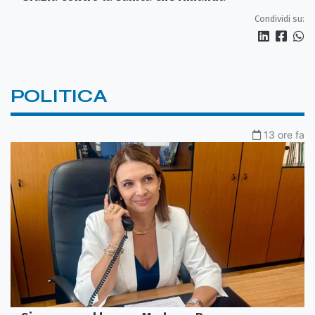
Condividi su:
POLITICA
13 ore fa