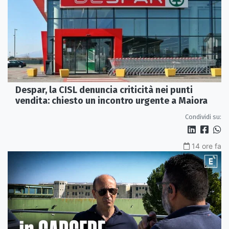
Despar, la CISL denuncia criticità nei punti
vendita: chiesto un incontro urgente a Maiora
Condividi su:
14 ore fa