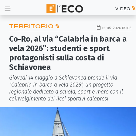
VIDEO
TERRITORIO
12-05-2026 09:05
Co-Ro, al via “Calabria in barca a
vela 2026”: studenti e sport
protagonisti sulla costa di
Schiavonea
Giovedì 14 maggio a Schiavonea prende il via
“Calabria in barca a vela 2026”, un progetto
regionale dedicato a scuola, sport e mare con il
coinvolgimento dei licei sportivi calabresi