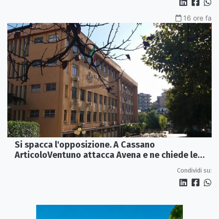
16 ore fa
Si spacca l'opposizione. A Cassano
ArticoloVentuno attacca Avena e ne chiede le
dimissioni
Condividi su: