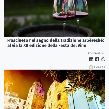
Frascineto nel segno della tradizione arbëreshë:
al via la XII edizione della Festa del Vino
Condividi su:
1 ora fa