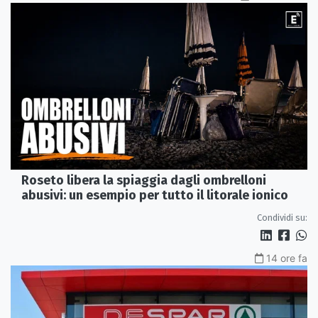
Roseto libera la spiaggia dagli ombrelloni
abusivi: un esempio per tutto il litorale ionico
Condividi su:
14 ore fa