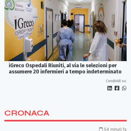
iGreco Ospedali Riuniti, al via le selezioni per
assumere 20 infermieri a tempo indeterminato
Condividi su:
CRONACA
54 minuti fa