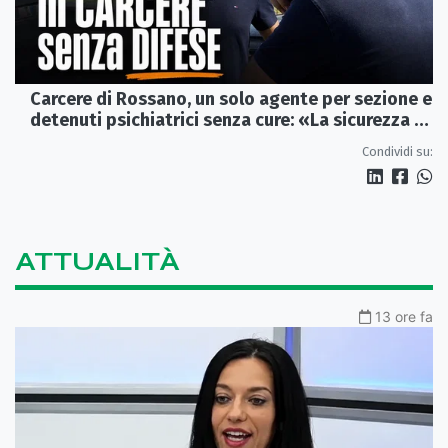
Carcere di Rossano, un solo agente per sezione e
detenuti psichiatrici senza cure: «La sicurezza è
venuta meno» | VIDEO
Condividi su:
ATTUALITÀ
13 ore fa