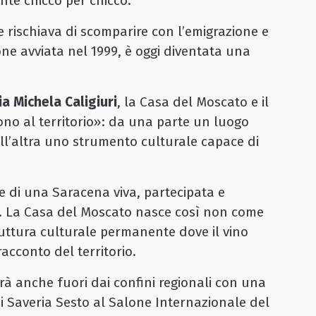
te chicco per chicco.
 rischiava di scomparire con l’emigrazione e
ne avviata nel 1999, è oggi diventata una
ia Michela Caligiuri
, la Casa del Moscato e il
no al territorio»: da una parte un luogo
dall’altra uno strumento culturale capace di
ne di una Saracena viva, partecipata e
à. La Casa del Moscato nasce così non come
ttura culturale permanente dove il vino
acconto del territorio.
rà anche fuori dai confini regionali con una
 Saveria Sesto al Salone Internazionale del