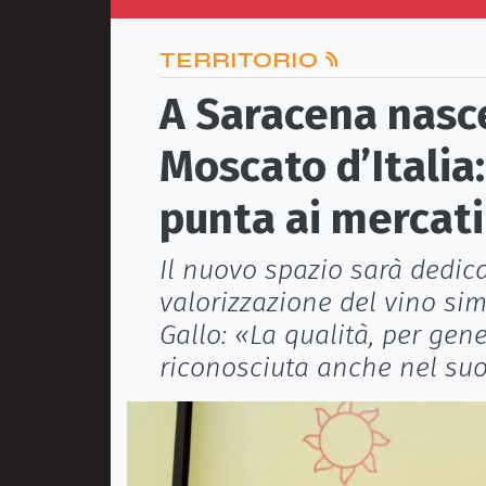
TERRITORIO
A Saracena nasce
Moscato d’Italia:
punta ai mercati
Il nuovo spazio sarà dedic
valorizzazione del vino sim
Gallo: «La qualità, per gen
riconosciuta anche nel su