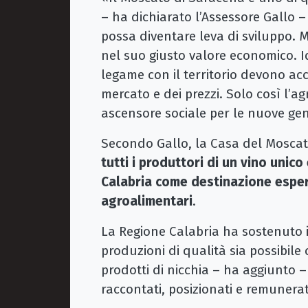
– ha dichiarato l’Assessore Gallo 
possa diventare leva di sviluppo. 
nel suo giusto valore economico. I
legame con il territorio devono a
mercato e dei prezzi. Solo così l’a
ascensore sociale per le nuove gen
Secondo Gallo, la Casa del Mosca
tutti i produttori di un vino unico 
Calabria come destinazione esper
agroalimentari
.
La Regione Calabria ha sostenuto i
produzioni di qualità sia possibile
prodotti di nicchia – ha aggiunto 
raccontati, posizionati e remunera