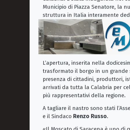
Municipio di Piazza Senatore, la 
struttura in Italia interamente de
L’apertura, inserita nella dodicesi
trasformato il borgo in un grande 
presenza di cittadini, produttori, is
arrivati da tutta la Calabria per ce
più rappresentativi della regione.
A tagliare il nastro sono stati l’As
e il Sindaco
Renzo Russo
.
«Il Moscato di Saracena è uno di qu