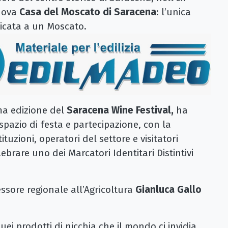
nuova
Casa del Moscato di Saracena
: l’unica
dicata a un Moscato.
ma edizione del
Saracena Wine Festival,
ha
spazio di festa e partecipazione, con la
tituzioni, operatori del settore e visitatori
lebrare uno dei Marcatori Identitari Distintivi
sessore regionale all’Agricoltura
Gianluca Gallo
ei prodotti di nicchia che il mondo ci invidia