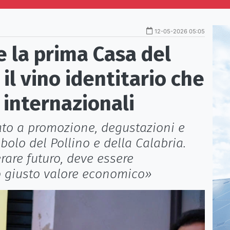
12-05-2026 05:05
 la prima Casa del
 il vino identitario che
 internazionali
ato a promozione, degustazioni e
bolo del Pollino e della Calabria.
erare futuro, deve essere
o giusto valore economico»