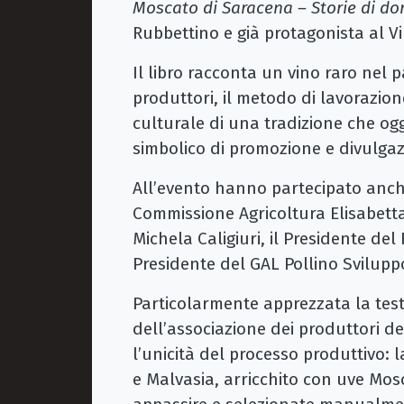
Moscato di Saracena – Storie di do
Rubbettino e già protagonista al Vi
Il libro racconta un vino raro nel 
produttori, il metodo di lavorazion
culturale di una tradizione che og
simbolico di promozione e divulgaz
All’evento hanno partecipato anch
Commissione Agricoltura Elisabetta
Michela Caligiuri, il Presidente del 
Presidente del GAL Pollino Svilup
Particolarmente apprezzata la tes
dell’associazione dei produttori d
l’unicità del processo produttivo:
e Malvasia, arricchito con uve Mos