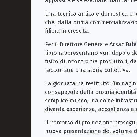
appassire e selezionate manualmen
Una tecnica antica e domestica che
che, dalla prima commercializzazio
filiera in crescita.
Per il Direttore Generale Arsac
Fulv
libro rappresentano «un doppio do
fisico di incontro tra produttori, 
raccontare una storia collettiva.
La giornata ha restituito l’immagi
consapevole della propria identit
semplice museo, ma come infrastru
diventa esperienza, accoglienza e r
Il percorso di promozione prosegui
nuova presentazione del volume di