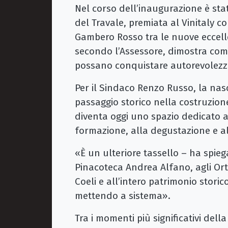
Nel corso dell’inaugurazione è sta
del Travale, premiata al Vinitaly c
Gambero Rosso tra le nuove eccell
secondo l’Assessore, dimostra come
possano conquistare autorevolezz
Per il Sindaco Renzo Russo, la na
passaggio storico nella costruzion
diventa oggi uno spazio dedicato al
formazione, alla degustazione e al
«È un ulteriore tassello – ha spieg
Pinacoteca Andrea Alfano, agli Orti
Coeli e all’intero patrimonio storic
mettendo a sistema».
Tra i momenti più significativi del