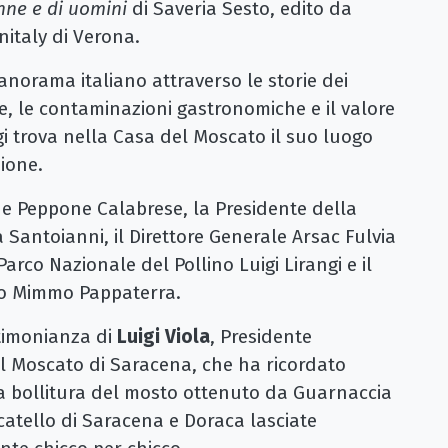
nne e di uomini
di Saveria Sesto, edito da
nitaly di Verona.
panorama italiano attraverso le storie dei
e, le contaminazioni gastronomiche e il valore
gi trova nella Casa del Moscato il suo luogo
ione.
e Peppone Calabrese, la Presidente della
 Santoianni, il Direttore Generale Arsac Fulvia
Parco Nazionale del Pollino Luigi Lirangi e il
po Mimmo Pappaterra.
timonianza di
Luigi Viola
, Presidente
el Moscato di Saracena, che ha ricordato
 la bollitura del mosto ottenuto da Guarnaccia
catello di Saracena e Doraca lasciate