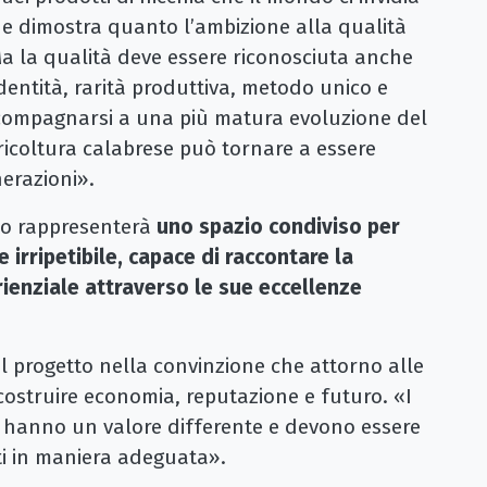
– e dimostra quanto l’ambizione alla qualità
Ma la qualità deve essere riconosciuta anche
dentità, rarità produttiva, metodo unico e
ccompagnarsi a una più matura evoluzione del
gricoltura calabrese può tornare a essere
erazioni».
to rappresenterà
uno spazio condiviso per
e irripetibile, capace di raccontare la
ienziale attraverso le sue eccellenze
l progetto nella convinzione che attorno alle
 costruire economia, reputazione e futuro. «I
– hanno un valore differente e devono essere
ti in maniera adeguata».