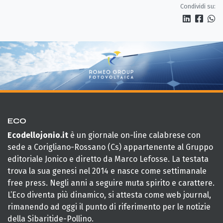
servono più tutele»
Condividi su:
ECO
Ecodellojonio.it
è un giornale on-line calabrese con
sede a Corigliano-Rossano (Cs) appartenente al Gruppo
editoriale Jonico e diretto da Marco Lefosse. La testata
trova la sua genesi nel 2014 e nasce come settimanale
free press. Negli anni a seguire muta spirito e carattere.
L’Eco diventa più dinamico, si attesta come web journal,
rimanendo ad oggi il punto di riferimento per le notizie
della Sibaritide-Pollino.