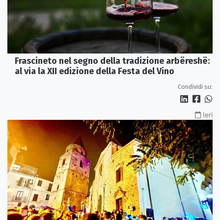
Frascineto nel segno della tradizione arbëreshë:
al via la XII edizione della Festa del Vino
Condividi su:
Ieri