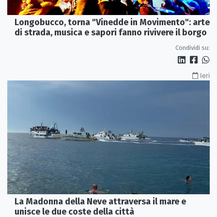
Longobucco, torna "Vinedde in Movimento": arte
di strada, musica e sapori fanno rivivere il borgo
Condividi su:
Ieri
La Madonna della Neve attraversa il mare e
unisce le due coste della città