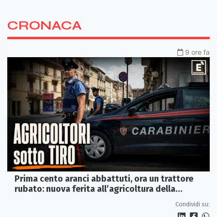
CRONACA
9 ore fa
Prima cento aranci abbattuti, ora un trattore
rubato: nuova ferita all’agricoltura della
Sibaritide
Condividi su: