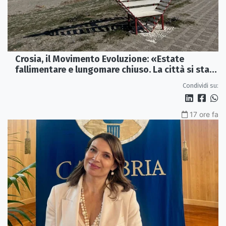
Crosia, il Movimento Evoluzione: «Estate
fallimentare e lungomare chiuso. La città si sta
spegnendo»
Condividi su:
17 ore fa