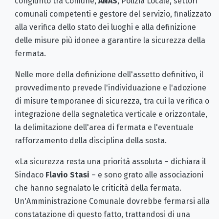
congiunto tra Comune,
ANAS
, Polizia Locale, settori
comunali competenti e gestore del servizio, finalizzato
alla verifica dello stato dei luoghi e alla definizione
delle misure più idonee a garantire la sicurezza della
fermata.
Nelle more della definizione dell'assetto definitivo, il
provvedimento prevede l'individuazione e l'adozione
di misure temporanee di sicurezza, tra cui la verifica o
integrazione della segnaletica verticale e orizzontale,
la delimitazione dell'area di fermata e l'eventuale
rafforzamento della disciplina della sosta.
«La sicurezza resta una priorità assoluta – dichiara il
Sindaco
Flavio Stasi
– e sono grato alle associazioni
che hanno segnalato le criticità della fermata.
Un'Amministrazione Comunale dovrebbe fermarsi alla
constatazione di questo fatto, trattandosi di una