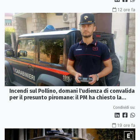
12 ore fa
Incendi sul Pollino, domani l'udienza di convalida
per il presunto piromane: il PM ha chiesto la
misura in carcere
Condividi su:
19 ore fa