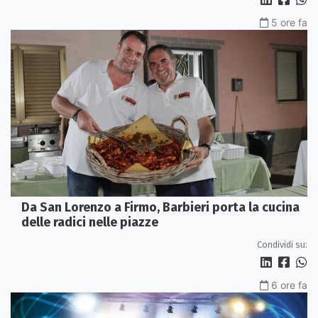
5 ore fa
Da San Lorenzo a Firmo, Barbieri porta la cucina
delle radici nelle piazze
Condividi su:
6 ore fa