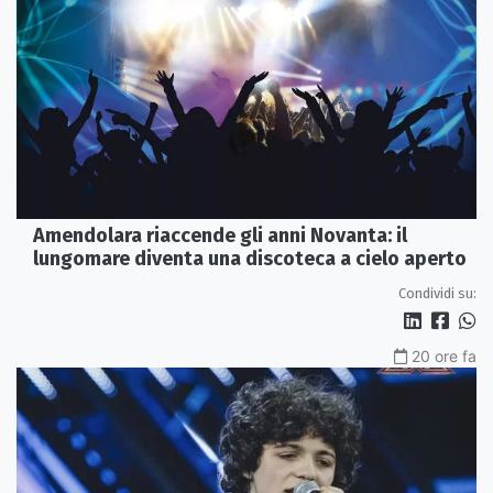
Amendolara riaccende gli anni Novanta: il
lungomare diventa una discoteca a cielo aperto
Condividi su:
20 ore fa