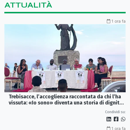
ATTUALITÀ
1 ora fa
Trebisacce, l’accoglienza raccontata da chi l’ha
vissuta: «Io sono» diventa una storia di dignità
e futuro
Condividi su:
1 ora fa