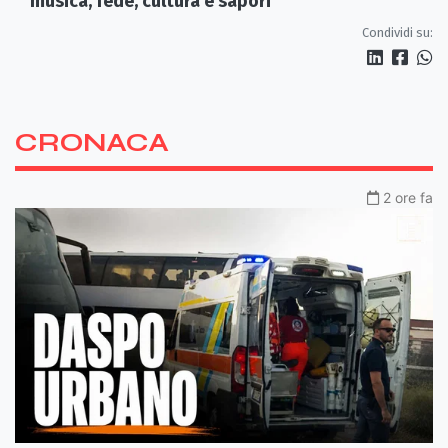
musica, fede, cultura e sapori
Condividi su:
CRONACA
2 ore fa