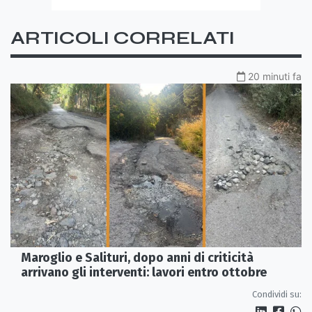
ARTICOLI CORRELATI
20 minuti fa
Maroglio e Salituri, dopo anni di criticità
arrivano gli interventi: lavori entro ottobre
Condividi su: