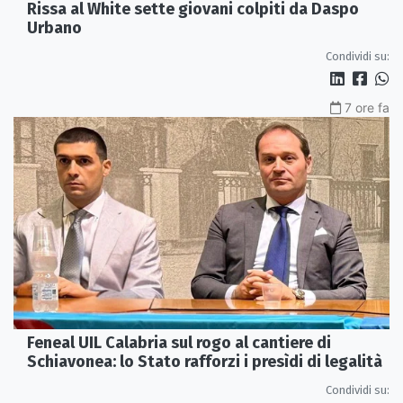
Rissa al White sette giovani colpiti da Daspo
Urbano
Condividi su:
7 ore fa
Feneal UIL Calabria sul rogo al cantiere di
Schiavonea: lo Stato rafforzi i presìdi di legalità
Condividi su: