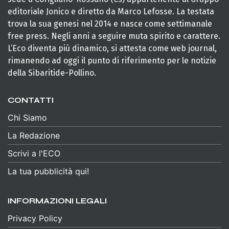
editoriale Jonico e diretto da Marco Lefosse. La testata
trova la sua genesi nel 2014 e nasce come settimanale
free press. Negli anni a seguire muta spirito e carattere.
L’Eco diventa più dinamico, si attesta come web journal,
rimanendo ad oggi il punto di riferimento per le notizie
della Sibaritide-Pollino.
CONTATTI
Chi Siamo
La Redazione
Scrivi a l'ECO
La tua pubblicità qui!
INFORMAZIONI LEGALI
Privacy Policy