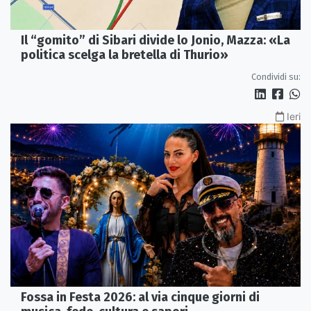
Il “gomito” di Sibari divide lo Jonio, Mazza: «La
politica scelga la bretella di Thurio»
Condividi su:
Ieri
Fossa in Festa 2026: al via cinque giorni di