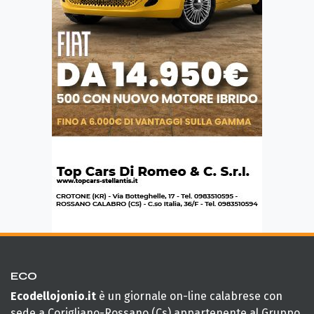
ECO
Ecodellojonio.it
è un giornale on-line calabrese con
sede a Corigliano-Rossano (Cs) appartenente al Gruppo