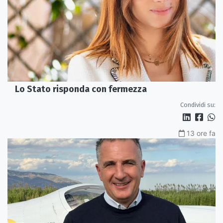
Lo Stato risponda con fermezza
Condividi su:
13 ore fa