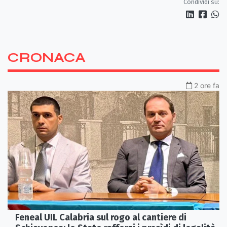
Condividi su:
CRONACA
2 ore fa
Feneal UIL Calabria sul rogo al cantiere di