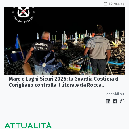
12 ore fa
Mare e Laghi Sicuri 2026: la Guardia Costiera di
Corigliano controlla il litorale da Rocca
Imperiale a Cariati.
Condividi su:
ATTUALITÀ