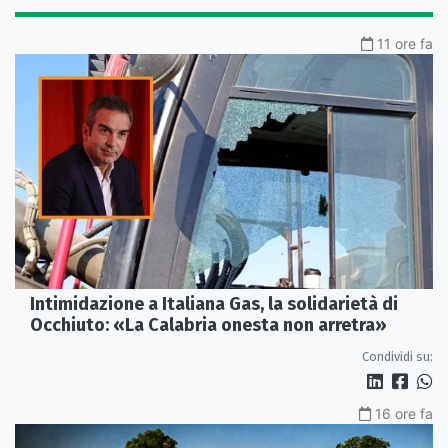
11 ore fa
Intimidazione a Italiana Gas, la solidarietà di
Occhiuto: «La Calabria onesta non arretra»
Condividi su:
16 ore fa