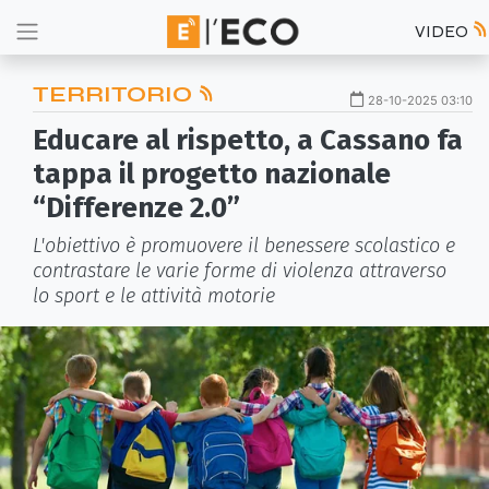
VIDEO
TERRITORIO
28-10-2025 03:10
Educare al rispetto, a Cassano fa
tappa il progetto nazionale
“Differenze 2.0”
L'obiettivo è promuovere il benessere scolastico e
contrastare le varie forme di violenza attraverso
lo sport e le attività motorie