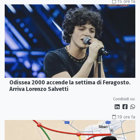
15 ore fa
Odissea 2000 accende la settima di Feragosto.
Arriva Lorenzo Salvetti
Condividi su:
19 ore fa