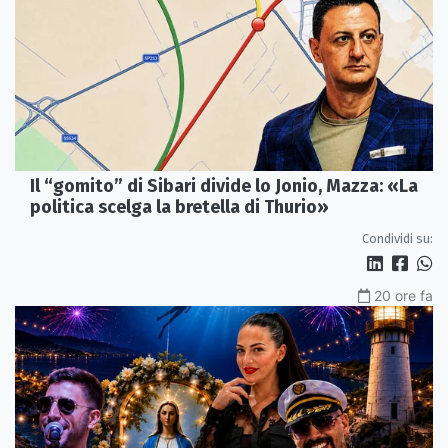
Il “gomito” di Sibari divide lo Jonio, Mazza: «La
politica scelga la bretella di Thurio»
Condividi su:
20 ore fa