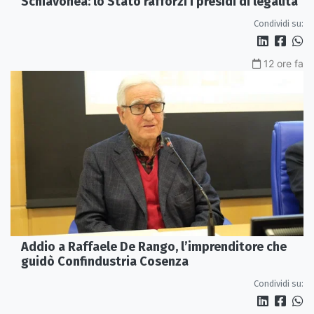
Schiavonea: lo Stato rafforzi i presìdi di legalità
Condividi su:
12 ore fa
Addio a Raffaele De Rango, l’imprenditore che
guidò Confindustria Cosenza
Condividi su: