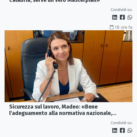
Calabria, serve un vero Masterplan»
Condividi su:
18 ore fa
Sicurezza sul lavoro, Madeo: «Bene
l'adeguamento alla normativa nazionale,
servono più tutele»
Condividi su: