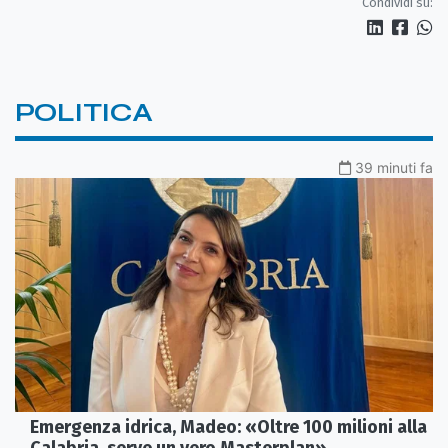
Condividi su:
POLITICA
39 minuti fa
Emergenza idrica, Madeo: «Oltre 100 milioni alla