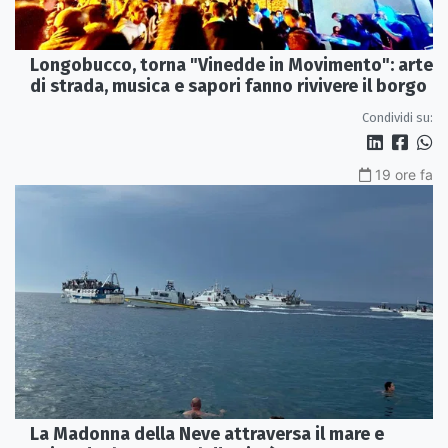
Longobucco, torna "Vinedde in Movimento": arte
di strada, musica e sapori fanno rivivere il borgo
Condividi su:
19 ore fa
La Madonna della Neve attraversa il mare e