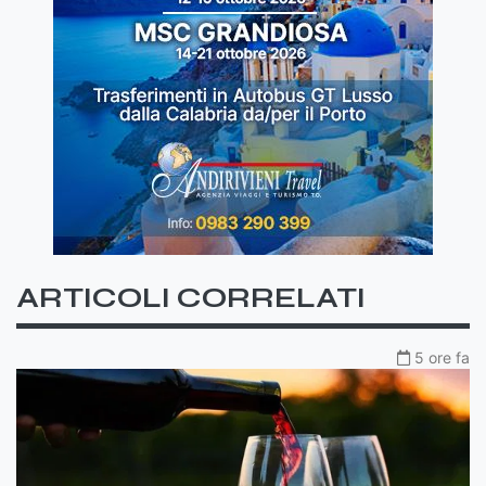
ARTICOLI CORRELATI
5 ore fa