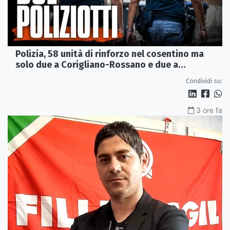
Polizia, 58 unità di rinforzo nel cosentino ma
solo due a Corigliano-Rossano e due a
Castrovillari
Condividi su:
3 ore fa