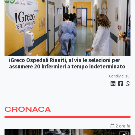
iGreco Ospedali Riuniti, al via le selezioni per
assumere 20 infermieri a tempo indeterminato
Condividi su:
CRONACA
2 ore fa