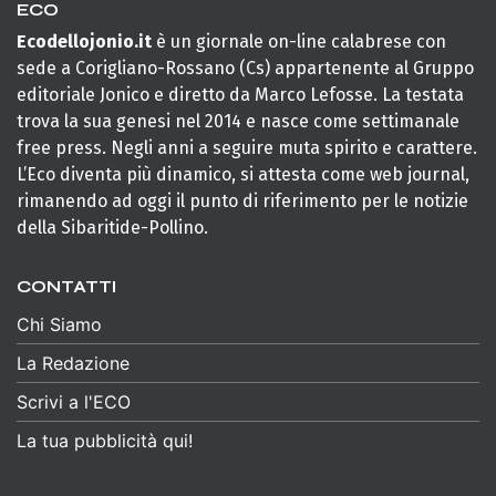
ECO
Ecodellojonio.it
è un giornale on-line calabrese con
sede a Corigliano-Rossano (Cs) appartenente al Gruppo
editoriale Jonico e diretto da Marco Lefosse. La testata
trova la sua genesi nel 2014 e nasce come settimanale
free press. Negli anni a seguire muta spirito e carattere.
L’Eco diventa più dinamico, si attesta come web journal,
rimanendo ad oggi il punto di riferimento per le notizie
della Sibaritide-Pollino.
CONTATTI
Chi Siamo
La Redazione
Scrivi a l'ECO
La tua pubblicità qui!