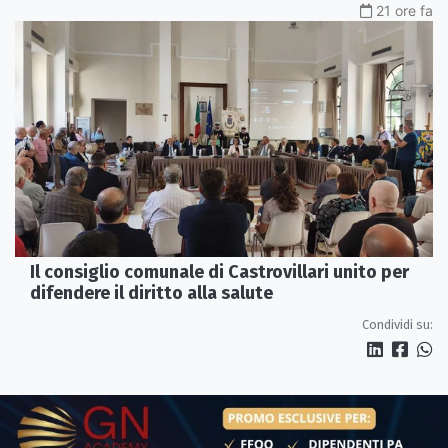
21 ore fa
Il consiglio comunale di Castrovillari unito per
difendere il diritto alla salute
Condividi su: