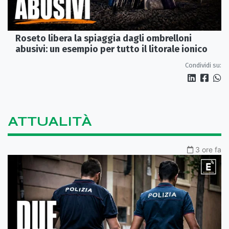
Roseto libera la spiaggia dagli ombrelloni
abusivi: un esempio per tutto il litorale ionico
Condividi su:
ATTUALITÀ
3 ore fa