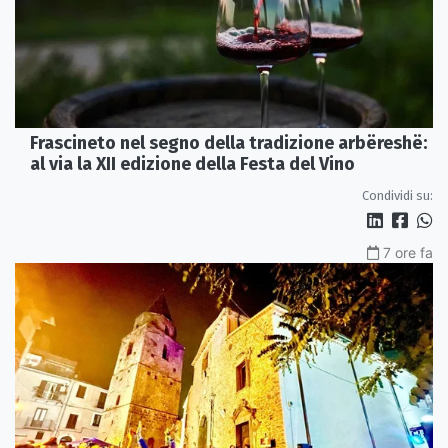
Frascineto nel segno della tradizione arbëreshë:
al via la XII edizione della Festa del Vino
Condividi su:
7 ore fa