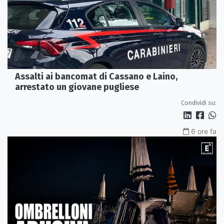
Assalti ai bancomat di Cassano e Laino,
arrestato un giovane pugliese
Condividi su:
6 ore fa