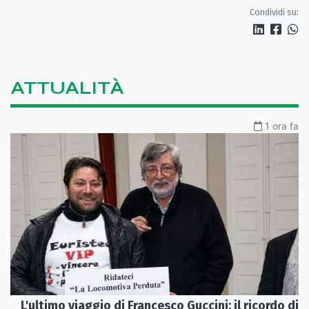
Condividi su:
ATTUALITÀ
1 ora fa
L'ultimo viaggio di Francesco Guccini: il ricordo di