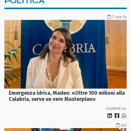
POLITICA
7 ore fa
Emergenza idrica, Madeo: «Oltre 100 milioni alla
Calabria, serve un vero Masterplan»
Condividi su:
Ieri