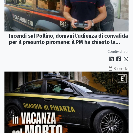
Incendi sul Pollino, domani l'udienza di convalida
per il presunto piromane: il PM ha chiesto la
misura in carcere
Condividi su:
8 ore fa