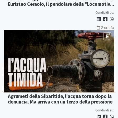
Euristeo Ceraolo, il pendolare della "Locomotiva
Perduta"
Condividi su:
2 ore fa
Agrumeti della Sibaritide, l’acqua torna dopo la
denuncia. Ma arriva con un terzo della pressione
Condividi su: