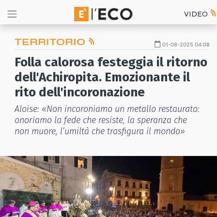
VIDEO
TERRITORIO
01-08-2025 04:08
Folla calorosa festeggia il ritorno
dell'Achiropita. Emozionante il
rito dell'incoronazione
Aloise: «Non incoroniamo un metallo restaurato:
onoriamo la fede che resiste, la speranza che
non muore, l’umiltà che trasfigura il mondo»