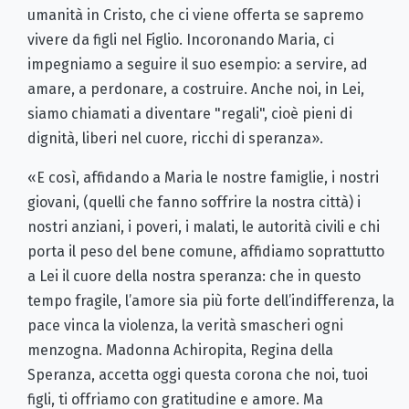
umanità in Cristo, che ci viene offerta se sapremo
vivere da figli nel Figlio. Incoronando Maria, ci
impegniamo a seguire il suo esempio: a servire, ad
amare, a perdonare, a costruire. Anche noi, in Lei,
siamo chiamati a diventare "regali", cioè pieni di
dignità, liberi nel cuore, ricchi di speranza».
«E così, affidando a Maria le nostre famiglie, i nostri
giovani, (quelli che fanno soffrire la nostra città) i
nostri anziani, i poveri, i malati, le autorità civili e chi
porta il peso del bene comune, affidiamo soprattutto
a Lei il cuore della nostra speranza: che in questo
tempo fragile, l’amore sia più forte dell’indifferenza, la
pace vinca la violenza, la verità smascheri ogni
menzogna. Madonna Achiropita, Regina della
Speranza, accetta oggi questa corona che noi, tuoi
figli, ti offriamo con gratitudine e amore. Ma