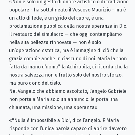
«Non è solo un gesto di onore artistico o di tradizione
popolare - ha sottolineato il Vescovo Maurizio - ma è
un atto di fede, è un grido del cuore, è una
proclamazione pubblica della nostra speranza in Dio.
Il restauro del simulacro — che oggi contempliamo
nella sua bellezza rinnovata — non è solo
un’operazione estetica, ma è immagine di ciò che la
grazia compie anche in ciascuno di noi. Maria la “non
fatta da mano d’uomo”, la Achiropita, ci ricorda che la
nostra salvezza non è frutto solo del nostro sforzo,
ma puro dono del cielo.
Nel Vangelo che abbiamo ascoltato, l’angelo Gabriele
non porta a Maria solo un annuncio: le porta una
chiamata, una missione, una speranza».
«"Nulla è impossibile a Dio", dice l’angelo. E Maria
risponde con l’unica parola capace di aprire davvero