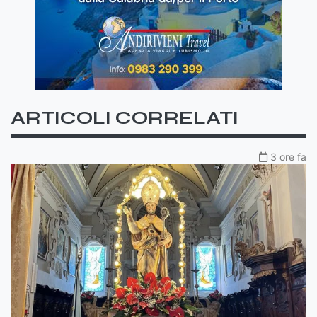
ARTICOLI CORRELATI
3 ore fa