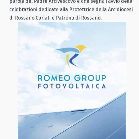
parole del Padre Arcivescovo e che segna l’avvio delle
celebrazioni dedicate alla Protettrice della Arcidiocesi
di Rossano Cariati e Patrona di Rossano.