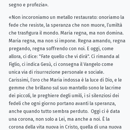
segno e profezia».
«Non incoroniamo un metallo restaurato: onoriamo la
fede che resiste, la speranza che non muore, l’umiltà
che trasfigura il mondo. Maria regna, ma non domina.
Maria regna, ma non si impone. Regna amando, regna
pregando, regna soffrendo con noi. E oggi, come
allora, ci dice: "Fate quello che vi dirà". Ci rimanda al
Figlio, ci indica Gesù, ci consegna il Vangelo come
unica via di risurrezione personale e sociale.
Carissimi, l’oro che Maria indossa è la luce di Dio, e le
gemme che brillano sul suo mantello sono le lacrime
dei piccoli, le preghiere degli umili, i sì silenziosi dei
fedeli che ogni giorno portano avanti la speranza,
anche quando tutto sembra perduto. Oggi ci è data
una corona, non solo a Lei, ma anche a noi. È la
corona della vita nuova in Cristo, quella di una nuova