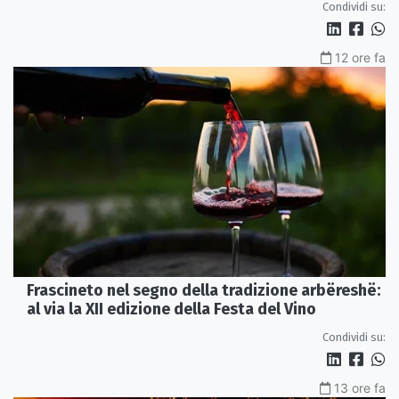
Condividi su:
12 ore fa
Frascineto nel segno della tradizione arbëreshë:
al via la XII edizione della Festa del Vino
Condividi su:
13 ore fa