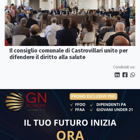
Il consiglio comunale di Castrovillari unito per
difendere il diritto alla salute
Condividi su: