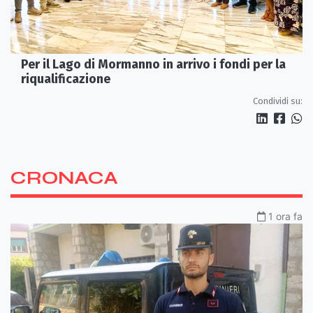
Per il Lago di Mormanno in arrivo i fondi per la
riqualificazione
Condividi su:
CRONACA
1 ora fa