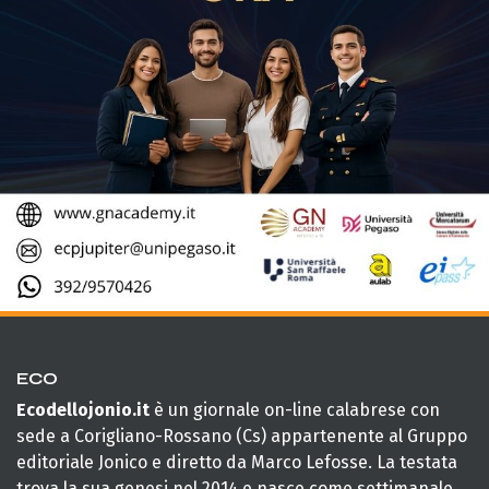
ECO
Ecodellojonio.it
è un giornale on-line calabrese con
sede a Corigliano-Rossano (Cs) appartenente al Gruppo
editoriale Jonico e diretto da Marco Lefosse. La testata
trova la sua genesi nel 2014 e nasce come settimanale