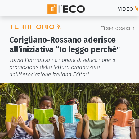
VIDEO
TERRITORIO
08-11-2024 03:11
Corigliano-Rossano aderisce
all’iniziativa “Io leggo perché"
Torna l'iniziativa nazionale di educazione e
promozione della lettura organizzata
dall'Associazione Italiana Editori