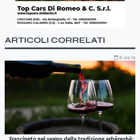
ARTICOLI CORRELATI
6 ore fa
Frascineto nel segno della tradizione arbëreshë: