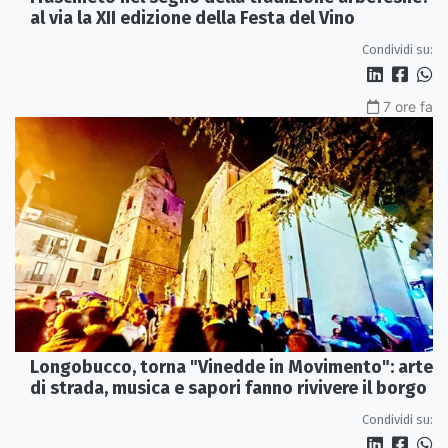
al via la XII edizione della Festa del Vino
Condividi su:
7 ore fa
Longobucco, torna "Vinedde in Movimento": arte
di strada, musica e sapori fanno rivivere il borgo
Condividi su: