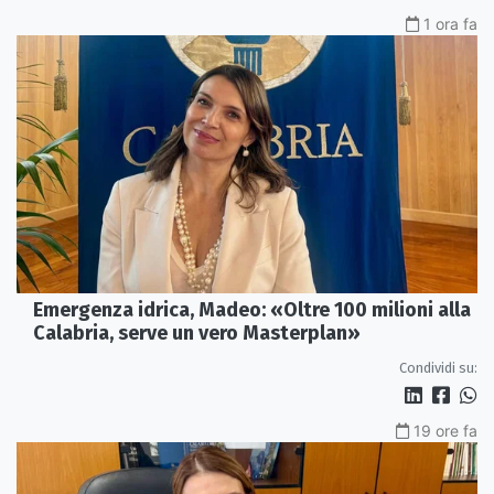
1 ora fa
Emergenza idrica, Madeo: «Oltre 100 milioni alla
Calabria, serve un vero Masterplan»
Condividi su:
19 ore fa