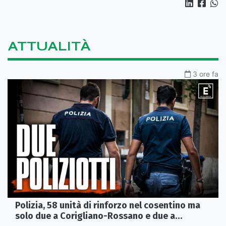
ATTUALITÀ
3 ore fa
Polizia, 58 unità di rinforzo nel cosentino ma
solo due a Corigliano-Rossano e due a