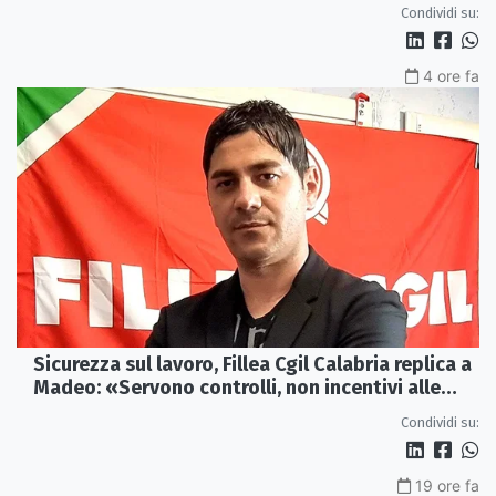
Castrovillari
Condividi su:
4 ore fa
Sicurezza sul lavoro, Fillea Cgil Calabria replica a
Madeo: «Servono controlli, non incentivi alle
imprese»
Condividi su:
19 ore fa