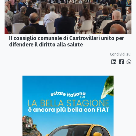
Il consiglio comunale di Castrovillari unito per
difendere il diritto alla salute
Condividi su: