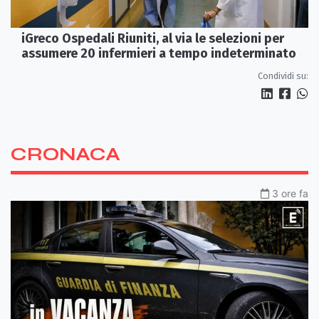
iGreco Ospedali Riuniti, al via le selezioni per
assumere 20 infermieri a tempo indeterminato
Condividi su:
CRONACA
3 ore fa