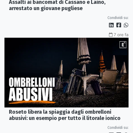
Assalti ai bancomat di Cassano e Laino,
arrestato un giovane pugliese
Condividi su:
7 ore fa
Roseto libera la spiaggia dagli ombrelloni
abusivi: un esempio per tutto il litorale ionico
Condividi su: