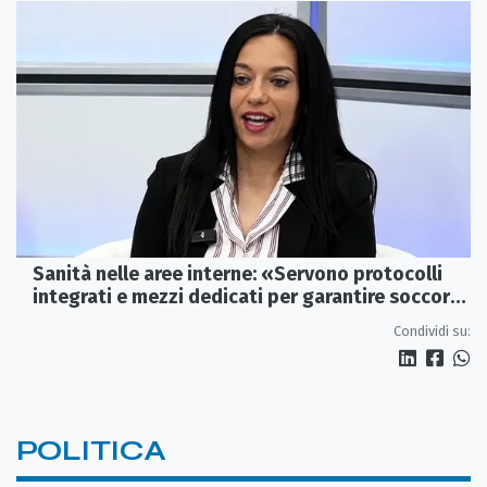
Sanità nelle aree interne: «Servono protocolli
integrati e mezzi dedicati per garantire soccorsi
tempestivi»
Condividi su:
POLITICA