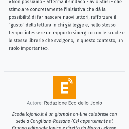
«Non possiamo - afferma il sindaco Flavio Stasi - che
stimolare concretamente l'iniziativa che dà la
possibilità di far nascere nuovi lettori, rafforzare il
"gusto" della lettura in chi già legge e, nello stesso
tempo, intessere un rapporto sinergico con le scuole e
le stesse librerie che svolgono, in questo contesto, un
ruolo importante».
Autore:
Redazione Eco dello Jonio
Ecodellojonio.it è un giornale on-line calabrese con
sede a Corigliano-Rossano (Cs) appartenente al
Gruppo editoriale Jonico e diretto da Marco Lefosse.