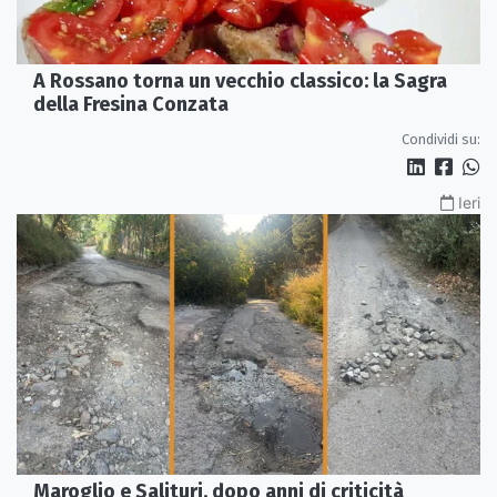
A Rossano torna un vecchio classico: la Sagra
della Fresina Conzata
Condividi su:
Ieri
Maroglio e Salituri, dopo anni di criticità