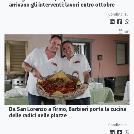
arrivano gli interventi: lavori entro ottobre
Condividi su:
Ieri
Da San Lorenzo a Firmo, Barbieri porta la cucina
delle radici nelle piazze
Condividi su: