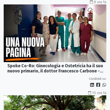
9 ore fa
Spoke Co-Ro: Ginecologia e Ostetricia ha il suo
nuovo primario, il dottor Francesco Carbone -
VIDEO
Condividi su:
15 ore fa