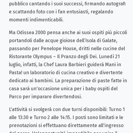
pubblico cantando i suoi successi, firmando autografi
e scattando foto con i fan entusiasti, regalando
momenti indimenticabili.
Ma Odissea 2000 pensa anche ai suoi ospiti più piccoli
portandoli dalle acque gioiose dell’Isola di Galate,
passando per Penelope House, dritti nelle cucine del
Ristorante Olympus – Il Pranzo degli Dei. Lunedì 21
luglio, infatti, la Chef Laura Barbieri guiderà Mani in
Pasta! un laboratorio di cucina creativo e divertente
dedicato ai bambini. La preparazione di paste fatte in
casa sarà un'occasione unica per i baby ospiti del
Parco per imparare divertendosi.
L'attività si svolgerà con due turni disponibili: Turno 1
alle 13:30 e Turno 2 alle 14:15. I posti sono limitati e le
prenotazioni si effettuano direttamente all'ingresso