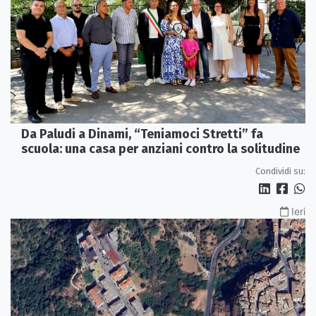
Da Paludi a Dinami, “Teniamoci Stretti” fa
scuola: una casa per anziani contro la solitudine
Condividi su:
Ieri