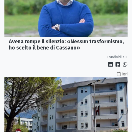
Avena rompe il silenzio: «Nessun trasformismo,
ho scelto il bene di Cassano»
Condividi su:
Ieri