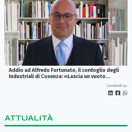
Addio ad Alfredo Fortunato, il cordoglio degli
Industriali di Cosenza: «Lascia un vuoto
profondo»
Condividi su:
ATTUALITÀ