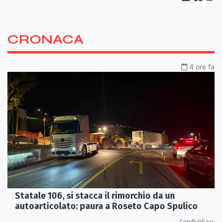
CRONACA
4 ore fa
Statale 106, si stacca il rimorchio da un
autoarticolato: paura a Roseto Capo Spulico
Condividi su: