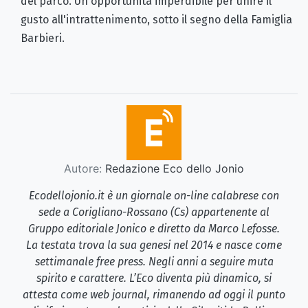
del parco. Un'opportunità imperdibile per unire il
gusto all'intrattenimento, sotto il segno della Famiglia
Barbieri.
Autore:
Redazione Eco dello Jonio
Ecodellojonio.it è un giornale on-line calabrese con
sede a Corigliano-Rossano (Cs) appartenente al
Gruppo editoriale Jonico e diretto da Marco Lefosse.
La testata trova la sua genesi nel 2014 e nasce come
settimanale free press. Negli anni a seguire muta
spirito e carattere. L’Eco diventa più dinamico, si
attesta come web journal, rimanendo ad oggi il punto