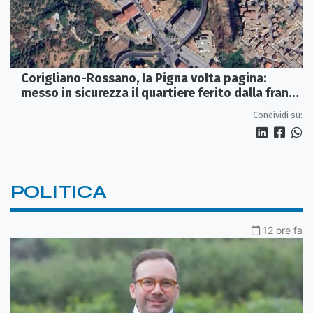
Corigliano-Rossano, la Pigna volta pagina:
messo in sicurezza il quartiere ferito dalla frana
del 2015
Condividi su:
POLITICA
12 ore fa