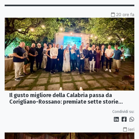
20 ore fa
Il gusto migliore della Calabria passa da
Corigliano-Rossano: premiate sette storie
d’eccellenza
Condividi su:
Ieri