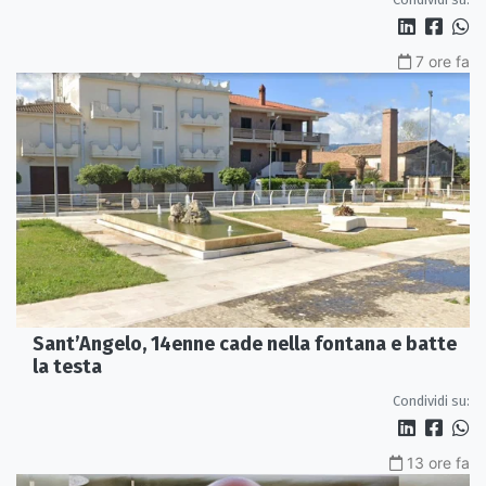
7 ore fa
Sant’Angelo, 14enne cade nella fontana e batte
la testa
Condividi su:
13 ore fa