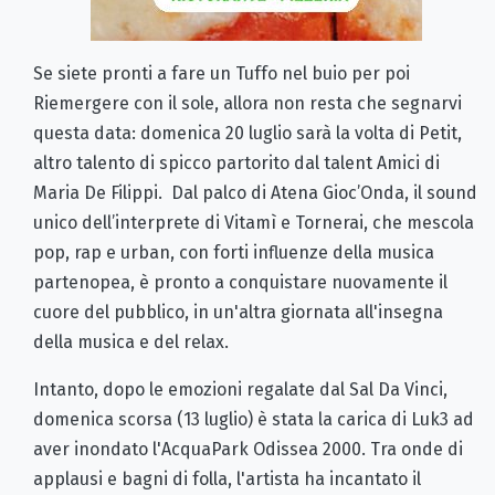
Se siete pronti a fare un Tuffo nel buio per poi
Riemergere con il sole, allora non resta che segnarvi
questa data: domenica 20 luglio sarà la volta di Petit,
altro talento di spicco partorito dal talent Amici di
Maria De Filippi. Dal palco di Atena Gioc’Onda, il sound
unico dell’interprete di Vitamì e Tornerai, che mescola
pop, rap e urban, con forti influenze della musica
partenopea, è pronto a conquistare nuovamente il
cuore del pubblico, in un'altra giornata all'insegna
della musica e del relax.
Intanto, dopo le emozioni regalate dal Sal Da Vinci,
domenica scorsa (13 luglio) è stata la carica di Luk3 ad
aver inondato l'AcquaPark Odissea 2000. Tra onde di
applausi e bagni di folla, l'artista ha incantato il