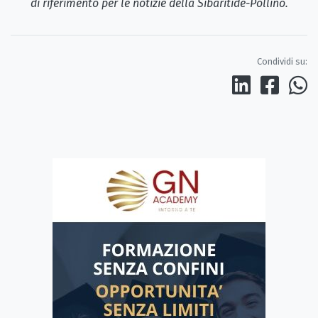
di riferimento per le notizie della Sibaritide-Pollino.
Condividi su: