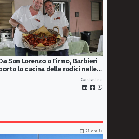
Da San Lorenzo a Firmo, Barbieri
porta la cucina delle radici nelle
piazze
Condividi su:
21 ore fa