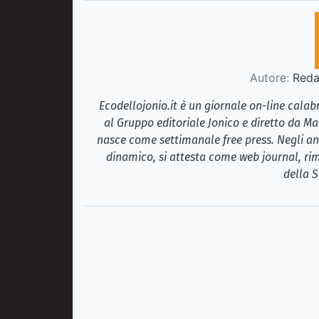
Autore:
Redaz
Ecodellojonio.it è un giornale on-line cala
al Gruppo editoriale Jonico e diretto da Ma
nasce come settimanale free press. Negli ann
dinamico, si attesta come web journal, rim
della S