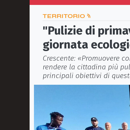
TERRITORIO
"Pulizie di prima
giornata ecolog
Crescente: «Promuovere c
rendere la cittadina più pul
principali obiettivi di que