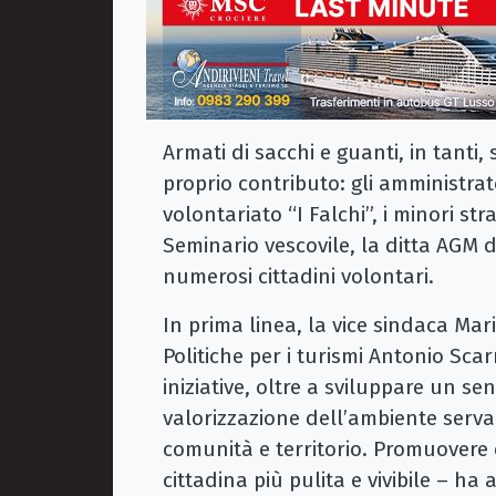
Armati di sacchi e guanti, in tanti, 
proprio contributo: gli amministrato
volontariato “I Falchi”, i minori s
Seminario vescovile, la ditta AGM di 
numerosi cittadini volontari.
In prima linea, la vice sindaca Mar
Politiche per i turismi Antonio S
iniziative, oltre a sviluppare un sen
valorizzazione dell’ambiente servan
comunità e territorio. Promuovere
cittadina più pulita e vivibile – ha