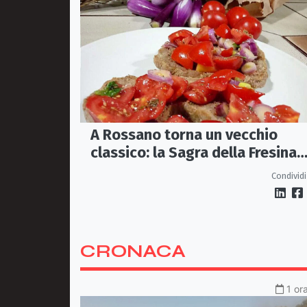
A Rossano torna un vecchio
classico: la Sagra della Fresina
Conzata
Condividi
CRONACA
1 or