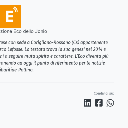
ione Eco dello Jonio
brese con sede a Corigliano-Rossano (Cs) appartenente
rco Lefosse. La testata trova la sua genesi nel 2014 e
i a seguire muta spirito e carattere. L’Eco diventa più
anendo ad oggi il punto di riferimento per le notizie
ibaritide-Pollino.
Condividi su: