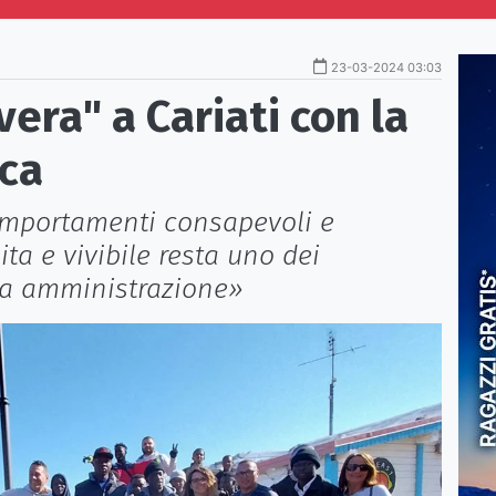
23-03-2024 03:03
vera" a Cariati con la
ica
omportamenti consapevoli e
ita e vivibile resta uno dei
sta amministrazione»