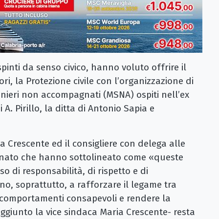
spinti da senso civico, hanno voluto offrire il
ri, la Protezione civile con l’organizzazione di
tranieri non accompagnati (MSNA) ospiti nell’ex
A. Pirillo, la ditta di Antonio Sapia e
ia Crescente ed il consigliere con delega alle
carnato che hanno sottolineato come «queste
so di responsabilità, di rispetto e di
o, soprattutto, a rafforzare il legame tra
 comportamenti consapevoli e rendere la
 aggiunto la vice sindaca Maria Crescente- resta