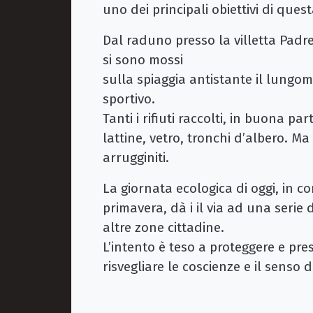
uno dei principali obiettivi di que
Dal raduno presso la villetta Padre P
si sono mossi
sulla spiaggia antistante il lung
sportivo.
Tanti i rifiuti raccolti, in buona par
lattine, vetro, tronchi d’albero. M
arrugginiti.
La giornata ecologica di oggi, in 
primavera, dà i il via ad una serie 
altre zone cittadine.
L’intento è teso a proteggere e pr
risvegliare le coscienze e il senso 