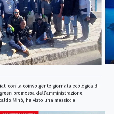
riati con la coinvolgente giornata ecologica di
va green promossa dall’amministrazione
aldo Minò, ha visto una massiccia