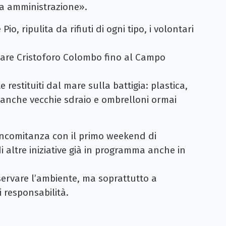
sta amministrazione».
io, ripulita da rifiuti di ogni tipo, i volontari
omare Cristoforo Colombo fino al Campo
te restituiti dal mare sulla battigia: plastica,
a anche vecchie sdraio e ombrelloni ormai
concomitanza con il primo weekend di
di altre iniziative già in programma anche in
eservare l’ambiente, ma soprattutto a
di responsabilità.