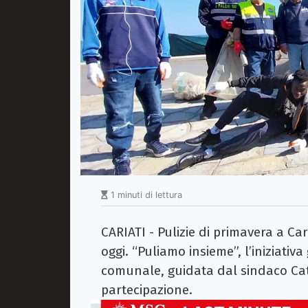
1 minuti di lettura
CARIATI - Pulizie di primavera a Ca
oggi. “Puliamo insieme”, l’iniziati
comunale, guidata dal sindaco Cat
partecipazione.