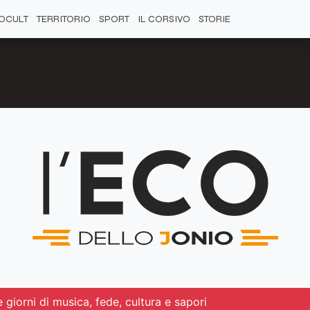
OCULT
TERRITORIO
SPORT
IL CORSIVO
STORIE
 giorni di musica, fede, cultura e sapori