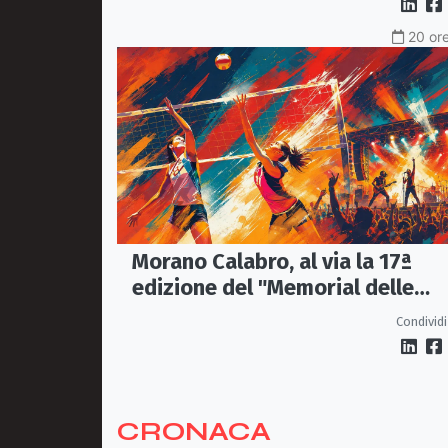
20 ore
Morano Calabro, al via la 17ª
edizione del "Memorial delle
Stelle"
Condividi
CRONACA