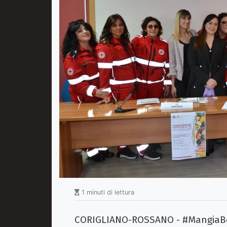
1 minuti di lettura
CORIGLIANO-ROSSANO - #MangiaBene