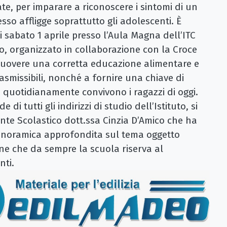
ate, per imparare a riconoscere i sintomi di un
so affligge soprattutto gli adolescenti. È
si sabato 1 aprile presso l’Aula Magna dell’ITC
o, organizzato in collaborazione con la Croce
omuovere una corretta educazione alimentare e
asmissibili, nonché a fornire una chiave di
ui quotidianamente convivono i ragazzi di oggi.
e di tutti gli indirizzi di studio dell’Istituto, si
ente Scolastico dott.ssa Cinzia D’Amico che ha
anoramica approfondita sul tema oggetto
one che da sempre la scuola riserva al
nti.