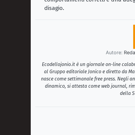
disagio.
Autore:
Redaz
Ecodellojonio.it è un giornale on-line cala
al Gruppo editoriale Jonico e diretto da Ma
nasce come settimanale free press. Negli ann
dinamico, si attesta come web journal, rim
della S