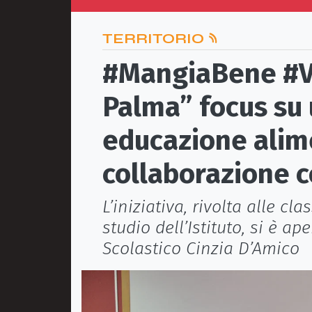
TERRITORIO
#MangiaBene #Viv
Palma” focus su 
educazione alim
collaborazione c
L’iniziativa, rivolta alle cla
studio dell’Istituto, si è ap
Scolastico Cinzia D’Amico