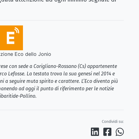
ione Eco dello Jonio
brese con sede a Corigliano-Rossano (Cs) appartenente
rco Lefosse. La testata trova la sua genesi nel 2014 e
i a seguire muta spirito e carattere. L’Eco diventa più
anendo ad oggi il punto di riferimento per le notizie
ibaritide-Pollino.
Condividi su: