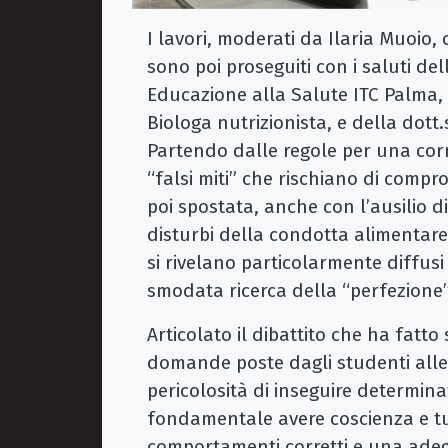
I lavori, moderati da Ilaria Muoio, 
sono poi proseguiti con i saluti de
Educazione alla Salute ITC Palma, e
Biologa nutrizionista, e della dott
Partendo dalle regole per una corr
“falsi miti” che rischiano di compr
poi spostata, anche con l’ausilio d
disturbi della condotta alimentare
si rivelano particolarmente diffusi 
smodata ricerca della “perfezione
Articolato il dibattito che ha fatto
domande poste dagli studenti alle 
pericolosità di inseguire determinati
fondamentale avere coscienza e tu
comportamenti corretti e una ade