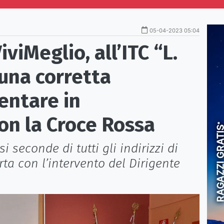
05-04-2023 05:04
iMeglio, all’ITC “L.
una corretta
entare in
on la Croce Rossa
ssi seconde di tutti gli indirizzi di
erta con l’intervento del Dirigente