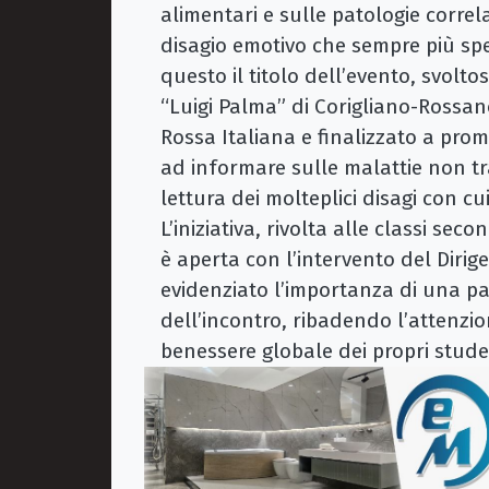
alimentari e sulle patologie correl
disagio emotivo che sempre più spes
questo il titolo dell’evento, svolto
“Luigi Palma” di Corigliano-Rossan
Rossa Italiana e finalizzato a pr
ad informare sulle malattie non tr
lettura dei molteplici disagi con c
L’iniziativa, rivolta alle classi second
è aperta con l’intervento del Dirig
evidenziato l’importanza di una p
dell’incontro, ribadendo l’attenzi
benessere globale dei propri stude