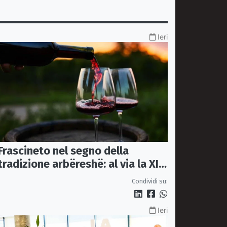
Ieri
Frascineto nel segno della
tradizione arbëreshë: al via la XII
edizione della Festa del Vino
Condividi su:
Ieri