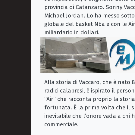
provincia di Catanzaro. Sonny Vacc
Michael Jordan. Lo ha messo sott
globale del basket Nba e con le Ai
miliardario in dollari.
Alla storia di Vaccaro, che è nato
radici calabresi, è ispirato il per
“Air” che racconta proprio la stori
fortunata. È la prima volta che il
inevitabile che l’onore vada a chi 
commerciale.