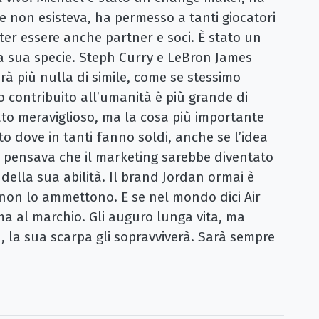
 non esisteva, ha permesso a tanti giocatori
poter essere anche partner e soci. È stato un
lla sua specie. Steph Curry e LeBron James
à più nulla di simile, come se stessimo
o contribuito all’umanità è più grande di
tato meraviglioso, ma la cosa più importante
o dove in tanti fanno soldi, anche se l’idea
 pensava che il marketing sarebbe diventato
 della sua abilità. Il brand Jordan ormai è
non lo ammettono. E se nel mondo dici Air
ma al marchio. Gli auguro lunga vita, ma
, la sua scarpa gli sopravviverà. Sarà sempre