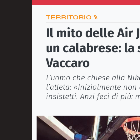
TERRITORIO
Il mito delle Air
un calabrese: la 
Vaccaro
L’uomo che chiese alla Nike
l’atleta: «Inizialmente non
insistetti. Anzi feci di più: