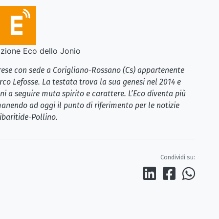
ione Eco dello Jonio
brese con sede a Corigliano-Rossano (Cs) appartenente
rco Lefosse. La testata trova la sua genesi nel 2014 e
i a seguire muta spirito e carattere. L’Eco diventa più
anendo ad oggi il punto di riferimento per le notizie
ibaritide-Pollino.
Condividi su: