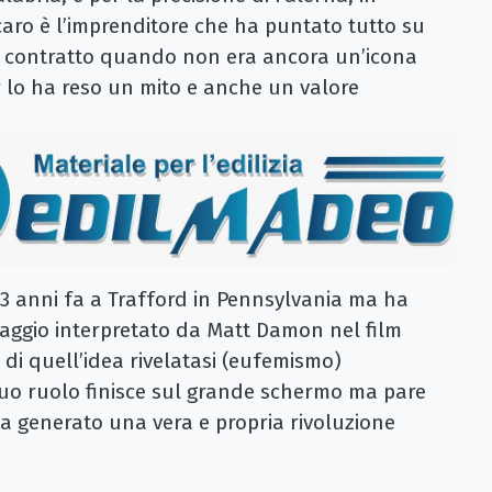
aro è l’imprenditore che ha puntato tutto su
o contratto quando non era ancora un’icona
r lo ha reso un mito e anche un valore
 83 anni fa a Trafford in Pennsylvania ma ha
sonaggio interpretato da Matt Damon nel film
a di quell’idea rivelatasi (eufemismo)
 suo ruolo finisce sul grande schermo ma pare
ha generato una vera e propria rivoluzione