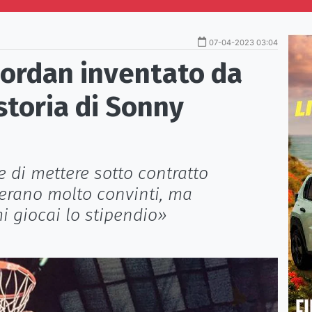
07-04-2023 03:04
 Jordan inventato da
storia di Sonny
 di mettere sotto contratto
 erano molto convinti, ma
 mi giocai lo stipendio»