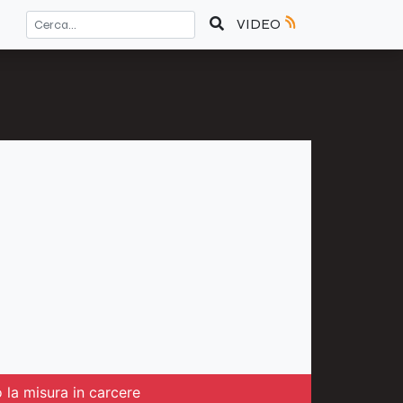
VIDEO
o la misura in carcere