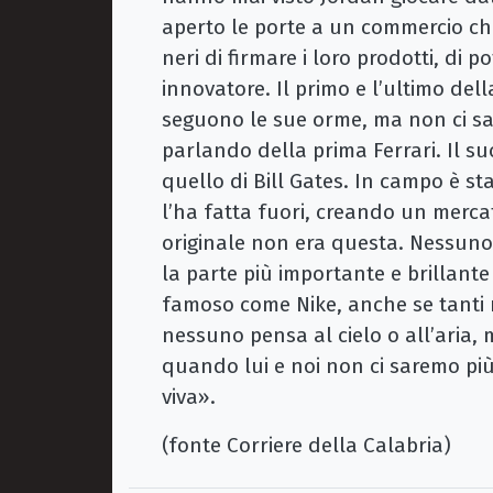
aperto le porte a un commercio che
neri di firmare i loro prodotti, di 
innovatore. Il primo e l’ultimo de
seguono le sue orme, ma non ci sar
parlando della prima Ferrari. Il su
quello di Bill Gates. In campo è s
l’ha fatta fuori, creando un mercat
originale non era questa. Nessuno
la parte più importante e brillante
famoso come Nike, anche se tanti 
nessuno pensa al cielo o all’aria, 
quando lui e noi non ci saremo più
viva».
(fonte Corriere della Calabria)