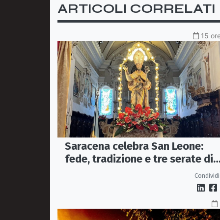
ARTICOLI CORRELATI
15 ore
Saracena celebra San Leone:
fede, tradizione e tre serate di
spettacolo per la festa del
Condividi
Patrono