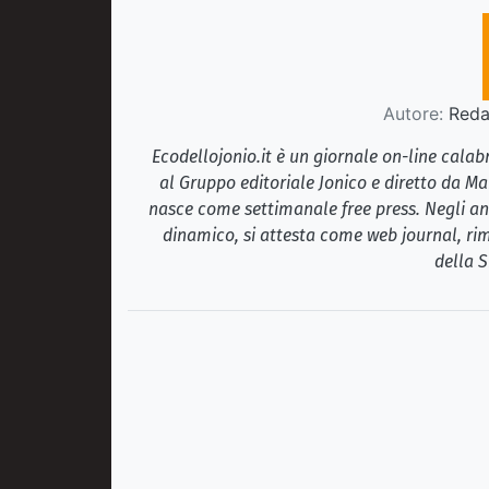
Autore:
Redaz
Ecodellojonio.it è un giornale on-line cala
al Gruppo editoriale Jonico e diretto da Ma
nasce come settimanale free press. Negli ann
dinamico, si attesta come web journal, rim
della S