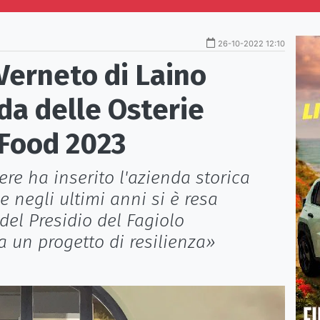
26-10-2022 12:10
 Verneto di Laino
da delle Osterie
 Food 2023
ere ha inserito l'azienda storica
e negli ultimi anni si è resa
del Presidio del Fagiolo
a un progetto di resilienza»