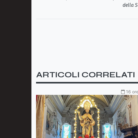
della S
ARTICOLI CORRELATI
16 ore