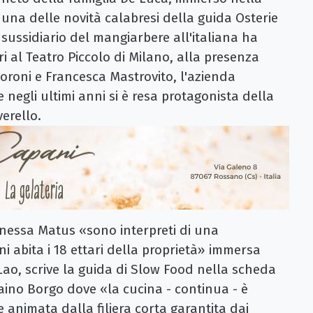
 una delle novità calabresi della guida Osterie
l sussidiario del mangiarbere all'italiana ha
ri al Teatro Piccolo di Milano, alla presenza
noroni e Francesca Mastrovito, l'azienda
 negli ultimi anni si è resa protagonista della
verello.
nessa Matus «sono interpreti di una
i abita i 18 ettari della proprietà» immersa
ao, scrive la guida di Slow Food nella scheda
 Laino Borgo dove «la cucina - continua - è
 animata dalla filiera corta garantita dai