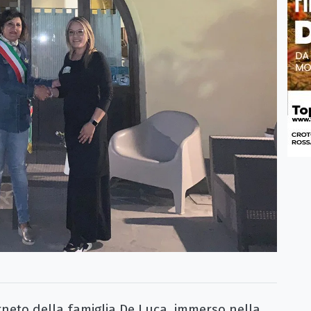
rneto della famiglia De Luca, immerso nella