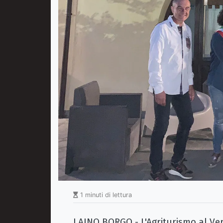
1 minuti di lettura
LAINO BORGO - L'Agriturismo al Ve