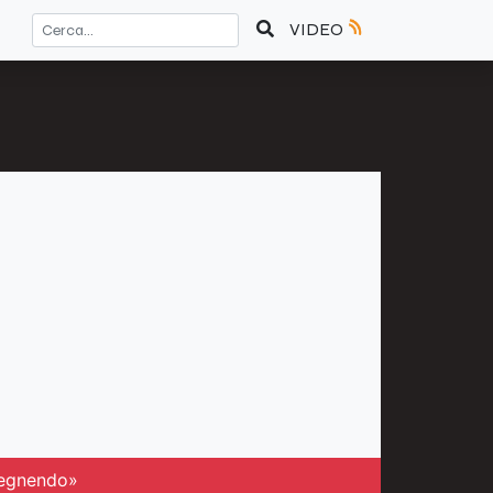
VIDEO
spegnendo»