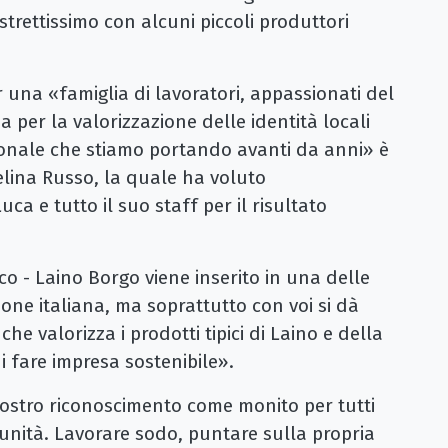
strettissimo con alcuni piccoli produttori
 una «famiglia di lavoratori, appassionati del
a per la valorizzazione delle identità locali
uzionale che stiamo portando avanti da anni» è
elina Russo, la quale ha voluto
a e tutto il suo staff per il risultato
aco - Laino Borgo viene inserito in una delle
ione italiana, ma soprattutto con voi si dà
che valorizza i prodotti tipici di Laino e della
i fare impresa sostenibile».
vostro riconoscimento come monito per tutti
munità. Lavorare sodo, puntare sulla propria