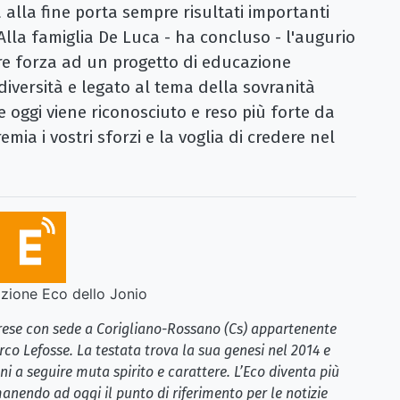
a alla fine porta sempre risultati importanti
 Alla famiglia De Luca - ha concluso - l'augurio
re forza ad un progetto di educazione
diversità e legato al tema della sovranità
 oggi viene riconosciuto e reso più forte da
ia i vostri sforzi e la voglia di credere nel
ione Eco dello Jonio
brese con sede a Corigliano-Rossano (Cs) appartenente
rco Lefosse. La testata trova la sua genesi nel 2014 e
i a seguire muta spirito e carattere. L’Eco diventa più
anendo ad oggi il punto di riferimento per le notizie