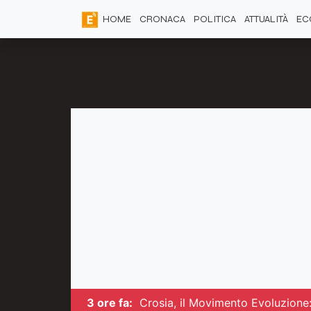
HOME
CRONACA
POLITICA
ATTUALITÀ
EC
3 ore fa:
Crosia, il Movimento Evoluzione: