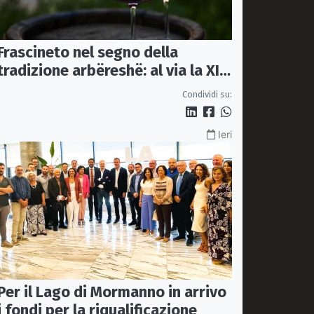
Frascineto nel segno della
tradizione arbëreshë: al via la XII
edizione della Festa del Vino
Condividi su:
Ieri
Per il Lago di Mormanno in arrivo
i fondi per la riqualificazione