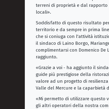
terreni di proprietà e dal rapporto 
locali».
Soddisfatto di questo risultato per
territorio e da sempre in prima line
che si coniuga con l'attività istit
il sindaco di Laino Borgo, Mariang
complimentarsi con Domenico De Luc
raggiunto.
«Grazie a voi - ha aggiunto il sind
guide più prestigiose della ristoraz
valore ad un progetto di resilienza 
Valle del Mercure e la caparbietà d
«Mi permetto di utilizzare questo 
gli altri operatori della nostra co