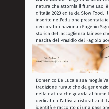
natura che attornia il fiume Lao, è
d'Italia 2023 edita da Slow Food. I
inserito nell'edizione presentata ie
dei curatori nazionali Eugenio Sig
storica dell'accoglienza lainese che
nascita del Presidio del Fagiolo po
Domenico De Luca e sua moglie Va
tradizione rurale che da generazion
nella natura che guarda al fiume L
dedicata all'attività ristorativa di
identità e racconto di una passione