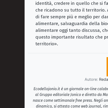
identità, credere in quello che si f
che ricadono su tutto il territorio.
di fare sempre più e meglio per da
alimentare, salvaguardia della bio
alimentare oggi tanto discussa, che
questo importante risultato che prem
territorio».
Autore:
Redaz
Ecodellojonio.it è un giornale on-line cala
al Gruppo editoriale Jonico e diretto da Ma
nasce come settimanale free press. Negli ann
dinamico, si attesta come web journal, rim