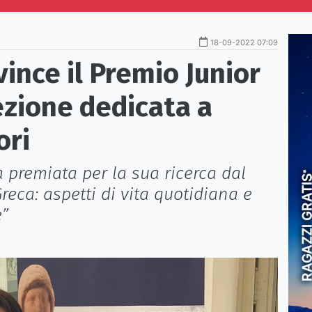
18-09-2022 07:09
vince il Premio Junior
ezione dedicata a
ori
 premiata per la sua ricerca dal
reca: aspetti di vita quotidiana e
e”