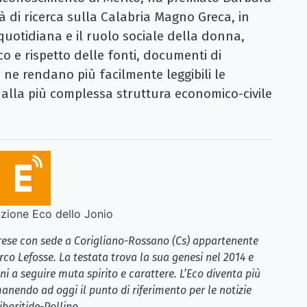
tà di ricerca sulla Calabria Magno Greca, in
 quotidiana e il ruolo sociale della donna,
 e rispetto delle fonti, documenti di
 ne rendano più facilmente leggibili le
 alla più complessa struttura economico-civile
ione Eco dello Jonio
brese con sede a Corigliano-Rossano (Cs) appartenente
rco Lefosse. La testata trova la sua genesi nel 2014 e
i a seguire muta spirito e carattere. L’Eco diventa più
anendo ad oggi il punto di riferimento per le notizie
ibaritide-Pollino.