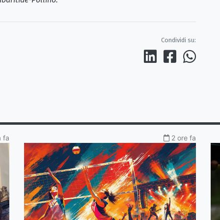
Condividi su:
a fa
2 ore fa