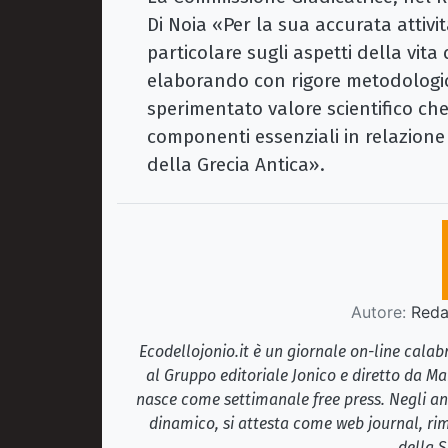
Di Noia «Per la sua accurata attivi
particolare sugli aspetti della vita
elaborando con rigore metodologico
sperimentato valore scientifico che
componenti essenziali in relazione
della Grecia Antica».
Autore:
Redaz
Ecodellojonio.it è un giornale on-line cala
al Gruppo editoriale Jonico e diretto da Ma
nasce come settimanale free press. Negli ann
dinamico, si attesta come web journal, rim
della S