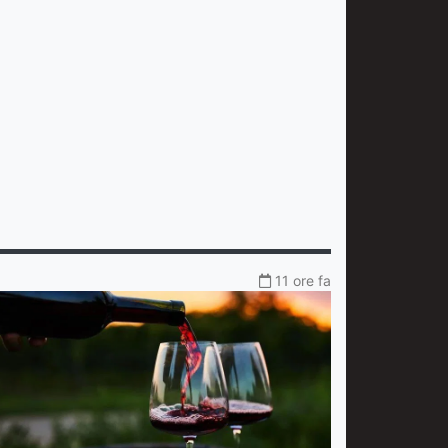
11 ore fa