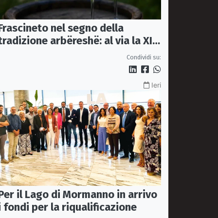
Frascineto nel segno della
tradizione arbëreshë: al via la XII
edizione della Festa del Vino
Condividi su:
Ieri
Per il Lago di Mormanno in arrivo
i fondi per la riqualificazione