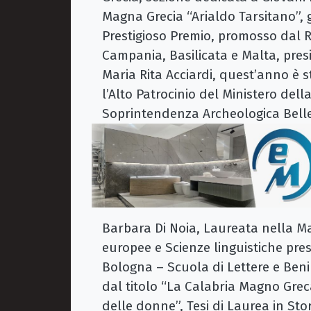
Magna Grecia “Arialdo Tarsitano”, 
Prestigioso Premio, promosso dal R
Campania, Basilicata e Malta, pres
Maria Rita Acciardi, quest’anno è 
l’Alto Patrocinio del Ministero del
Soprintendenza Archeologica Belle 
Barbara Di Noia, Laureata nella Magi
europee e Scienze linguistiche pre
Bologna – Scuola di Lettere e Beni 
dal titolo “La Calabria Magno Greca:
delle donne”, Tesi di Laurea in Sto