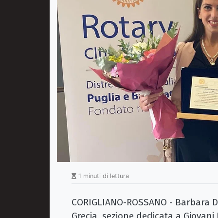
1 minuti di lettura
CORIGLIANO-ROSSANO - Barbara Di N
Grecia, sezione dedicata a Giovani