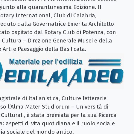
giunto alla quarantunesima Edizione. Il
otary International, Club di Calabria,
ieduto dalla Governatrice Emerita Architetto
stato ospitato dal Rotary Club di Potenza, con
la Cultura – Direzione Generale Musei e della
Arti e Paesaggio della Basilicata.
strale di Italianistica, Culture letterarie
sso l’Alma Mater Studiorum – Università di
Culturali, è stata premiata per la sua Ricerca
 aspetti di vita quotidiana e il ruolo sociale
ria sociale del mondo antico.