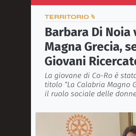
TERRITORIO
Barbara Di Noia 
Magna Grecia, s
Giovani Ricercat
La giovane di Co-Ro è stata
titolo “La Calabria Magno G
il ruolo sociale delle donn