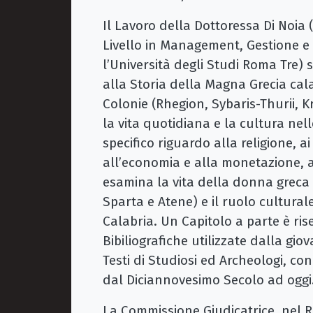
Il Lavoro della Dottoressa Di Noia
Livello in Management, Gestione e 
l’Università degli Studi Roma Tre) s
alla Storia della Magna Grecia cala
Colonie (Rhegion, Sybaris-Thurii, K
la vita quotidiana e la cultura ne
specifico riguardo alla religione, ai
all’economia e alla monetazione, all
esamina la vita della donna greca 
Sparta e Atene) e il ruolo cultural
Calabria. Un Capitolo a parte è ris
Bibiliografiche utilizzate dalla gi
Testi di Studiosi ed Archeologi, co
dal Diciannoves
La Commissione Giudicatrice, nel 