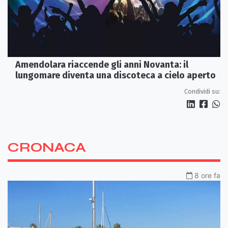
Amendolara riaccende gli anni Novanta: il
lungomare diventa una discoteca a cielo aperto
Condividi su:
CRONACA
8 ore fa