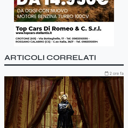
ARTICOLI CORRELATI
2 ore fa