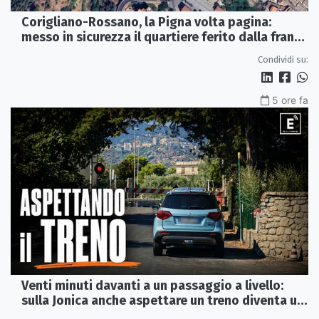
Corigliano-Rossano, la Pigna volta pagina:
messo in sicurezza il quartiere ferito dalla frana
del 2015
Condividi su:
5 ore fa
Venti minuti davanti a un passaggio a livello:
sulla Jonica anche aspettare un treno diventa un
viaggio