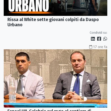
Rissa al White sette giovani colpiti da Daspo
Urbano
Condividi su:
17 ore fa