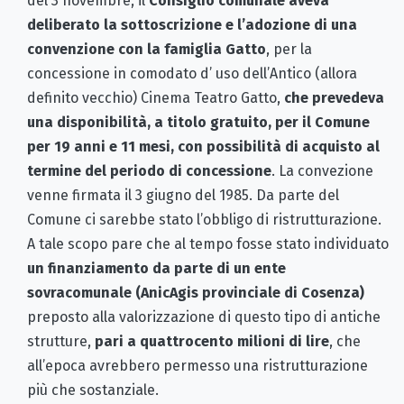
del 3 novembre, il
Consiglio comunale aveva
deliberato la sottoscrizione e l’adozione di una
convenzione con la famiglia Gatto
, per la
concessione in comodato d’ uso dell’Antico (allora
definito vecchio) Cinema Teatro Gatto,
che prevedeva
una disponibilità, a titolo gratuito, per il Comune
per 19 anni e 11 mesi, con possibilità di acquisto al
termine del periodo di concessione
. La convezione
venne firmata il 3 giugno del 1985. Da parte del
Comune ci sarebbe stato l’obbligo di ristrutturazione.
A tale scopo pare che al tempo fosse stato individuato
un finanziamento da parte di un ente
sovracomunale (AnicAgis provinciale di Cosenza)
preposto alla valorizzazione di questo tipo di antiche
strutture,
pari a quattrocento milioni di lire
, che
all’epoca avrebbero permesso una ristrutturazione
più che sostanziale.