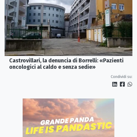
Castrovillari, la denuncia di Borrelli: «Pazienti
oncologici al caldo e senza sedie»
Condividi su: