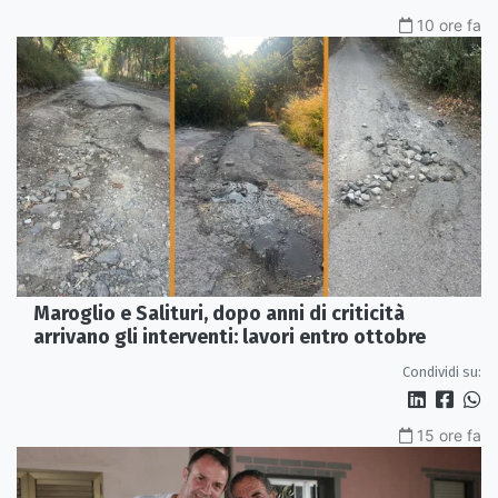
10 ore fa
Maroglio e Salituri, dopo anni di criticità
arrivano gli interventi: lavori entro ottobre
Condividi su:
15 ore fa