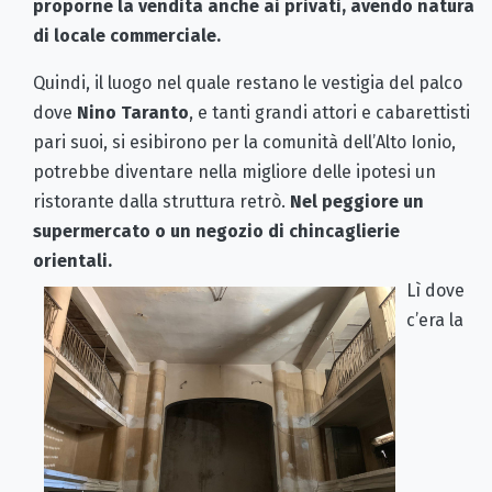
proporne la vendita anche ai privati, avendo natura
di locale commerciale.
Quindi, il luogo nel quale restano le vestigia del palco
dove
Nino Taranto
, e tanti grandi attori e cabarettisti
pari suoi, si esibirono per la comunità dell’Alto Ionio,
potrebbe diventare nella migliore delle ipotesi un
ristorante dalla struttura retrò.
Nel peggiore un
supermercato o un negozio di chincaglierie
orientali.
Lì dove
c’era la