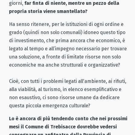
giorni,
far finta di niente, mentre un pezzo della
propria storia viene smantellato?
Ha senso ritenere, per le istituzioni di ogni ordine e
grado (quindi non solo comunali) idoneo questo tipo
di investimento, che prima ancora che economico, è
legato al tempo e all’impegno necessario per trovare
una soluzione, a fronte di limitate risorse non solo
economiche ma anche strutturali e organizzative?
Cioè, con tutti i problemi legati all'ambiente, ai rifiuti,
alla viabilità, al turismo, in elenco esemplificativo e
non esaustivo, ci sono risorse umane da dedicare
questa piccola emergenza culturale?
Lo è ancora di più tendendo conto che nei prossimi
mesi il Comune di Trebisacce dovrebbe vedersi
consegnare un anfiteatro dalla Provincia di