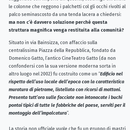
le colonne che reggono i palchetti col gli occhi rivolti al
palco seminascosto da una tenda lacera a chiedersi:
ma non c’è davvero soluzione perché questa
struttura magnifica venga restituita alla comunità?
Situato in via Bainsizza, con affaccio sulla
centralissima Piazza della Repubblica, fondato da
Domenico Gatto, l’antico CineTeatro Gatto (da non
confondersi con la sua versione moderna sorta in
altro luogo nel 2002) fu costruito come un “
Edificio nel
rispetto dell’uso locale dell’epoca con la caratteristica
muratura di pietrame, listellata con ricorsi di mattoni.
Presenta tutt’ora sulle facciate non intonacate i buchi
pontai tipici di tutte le fabbriche del paese, serviti per il
montaggio dell’impalcatura
”.
La storia non ufficiale vuole che fu un gruppo di mastri