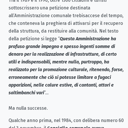
Tra il 1989 e il 1990, oltre 1500 cittadini e turisti
sottoscrissero una petizione destinata
all’Amministrazione comunale trebisaccese del tempo,
che conteneva la preghiera di attivarsi per il recupero
della struttura, da restituire alla comunità. Nel testo
della petizione si legge “
Questa Amministrazione ha
profuso grande impegno e spesso ingenti somme di
denaro per la realizzazione di infrastrutture, di certo
utili e indispensabili, mentre nulla, purtroppo, ha
realizzato per la promozione culturale, ritenendo, forse,
erroneamente che ciò si potesse limitare a fugaci
apparizioni, nelle calure estive, di cantanti, attori e
saltimbanchi vari
”…
Ma nulla successe.
Qualche anno prima, nel 1984, con delibera numero 60