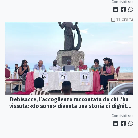
Condividi su:
11 ore fa
Trebisacce, l’accoglienza raccontata da chi l’ha
vissuta: «Io sono» diventa una storia di dignità
e futuro
Condividi su: