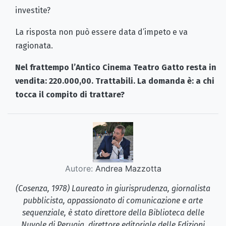
investite?
La risposta non può essere data d’impeto e va
ragionata.
Nel frattempo l’Antico Cinema Teatro Gatto resta in
vendita: 220.000,00. Trattabili. La domanda è: a chi
tocca il compito di trattare?
Autore:
Andrea Mazzotta
(Cosenza, 1978) Laureato in giurisprudenza, giornalista
pubblicista, appassionato di comunicazione e arte
sequenziale, è stato direttore della Biblioteca delle
Nuvole di Perugia, direttore editoriale delle Edizioni