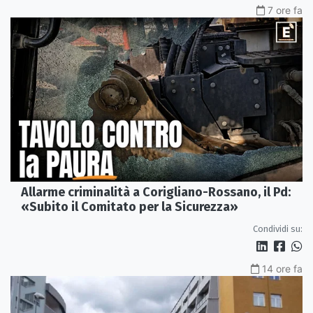
7 ore fa
Allarme criminalità a Corigliano-Rossano, il Pd:
«Subito il Comitato per la Sicurezza»
Condividi su:
14 ore fa