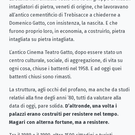
intagliatori di pietra, veneti di origine, che lavoravano
all’antico cementificio di Trebisacce a chiederne a
Domenico Gatto, con insistenza, la nascita. E che
furono proprio loro, in economia, a costruirlo, pietra
intagliata su pietra intagliata.
L’antico Cinema Teatro Gatto, dopo essere stato un
centro culturale, sociale, di aggregazione, di vita su
ogni cosa, chiuse i battenti nel 1958. E ad oggi quei
battenti chiusi sono rimasti.
La struttura, agli occhi del profano, ma anche da studi
relativi alla fine degli anni ’80, tutti da valutare alla
data di oggi, pare solida.
D’altronde, una volta i
palazzi erano costruiti per resistere nel tempo.
Magari con alterna fortune, ma a resistere.