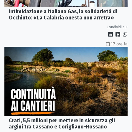
Intimidazione a Italiana Gas, la solidarietà di
Occhiuto: «La Calabria onesta non arretra»
Condividi su:
17 ore fa
Crati, 5,5 milioni per mettere in sicurezza gli
argini tra Cassano e Corigliano-Rossano