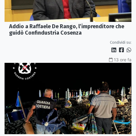
Addio a Raffaele De Rango, l’imprenditore che
guidò Confindustria Cosenza
Condividi su:
13 ore fa