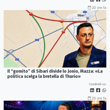
20 ore fa
Il “gomito” di Sibari divide lo Jonio, Mazza: «La
politica scelga la bretella di Thurio»
Condividi su:
20 ore fa