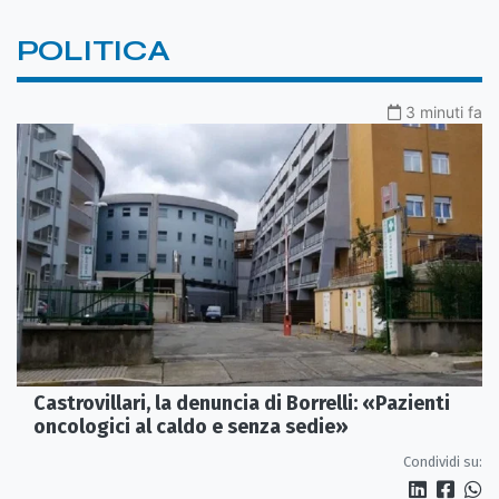
POLITICA
3 minuti fa
Castrovillari, la denuncia di Borrelli: «Pazienti
oncologici al caldo e senza sedie»
Condividi su: