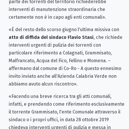
parte dei torrenti del territorio richiederebbe
interventi di manutenzione straordinaria che
certamente non è in capo agli enti comunali».
«È del resto dello scorso giugno l'ultima missiva con
atto di diffida del sindaco
Flavio Stasi
, che richiede
interventi urgenti di pulizia dei torrenti con
particolare riferimento a Colagnati, Grammisato,
Malfrancato, Acqua del Fico, Fellino e Momena. –
affermano dal comune di Co-Ro - A questo ennesimo
invito inviato anche all'Azienda Calabria Verde non
abbiamo avuto alcun riscontro».
«Facendo una breve ricerca tra gli atti comunali,
infatti, e prendendo come riferimento esclusivamente
il torrente Grammisato, l'ente Comunale attraverso il
sindaco o i propri uffici, in data 28 ottobre 2019
chiedeva interventi urgenti di pulizia e messa in