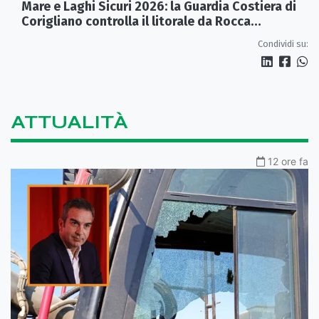
Mare e Laghi Sicuri 2026: la Guardia Costiera di
Corigliano controlla il litorale da Rocca
Imperiale a Cariati.
Condividi su:
ATTUALITÀ
12 ore fa