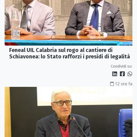
Feneal UIL Calabria sul rogo al cantiere di
Schiavonea: lo Stato rafforzi i presìdi di legalità
Condividi su:
12 ore fa