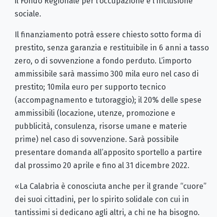
il Fondo Regionale per l’occupazione e l’Inclusione
sociale.
Il finanziamento potrà essere chiesto sotto forma di
prestito, senza garanzia e restituibile in 6 anni a tasso
zero, o di sovvenzione a fondo perduto. L’importo
ammissibile sarà massimo 300 mila euro nel caso di
prestito; 10mila euro per supporto tecnico
(accompagnamento e tutoraggio); il 20% delle spese
ammissibili (locazione, utenze, promozione e
pubblicità, consulenza, risorse umane e materie
prime) nel caso di sovvenzione. Sarà possibile
presentare domanda all’apposito sportello a partire
dal prossimo 20 aprile e fino al 31 dicembre 2022.
«La Calabria è conosciuta anche per il grande “cuore”
dei suoi cittadini, per lo spirito solidale con cui in
tantissimi si dedicano agli altri, a chi ne ha bisogno.