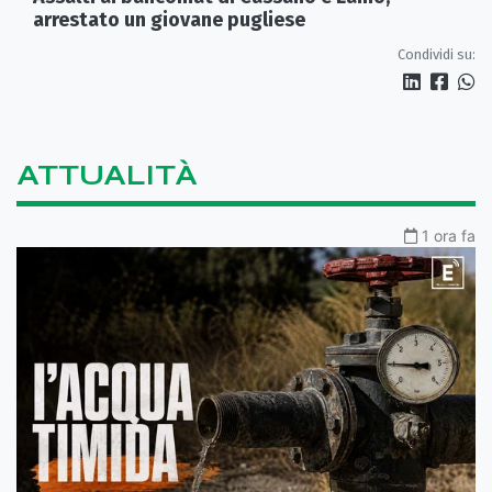
arrestato un giovane pugliese
Condividi su:
ATTUALITÀ
1 ora fa