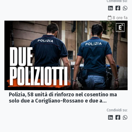
Condividi su:
8 ore fa
Polizia, 58 unità di rinforzo nel cosentino ma
solo due a Corigliano-Rossano e due a
Castrovillari
Condividi su: