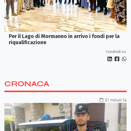
Per il Lago di Mormanno in arrivo i fondi per la
riqualificazione
Condividi su:
CRONACA
31 minuti fa