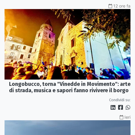
12 ore fa
Longobucco, torna "Vinedde in Movimento": arte
di strada, musica e sapori fanno rivivere il borgo
Condividi su:
Ieri