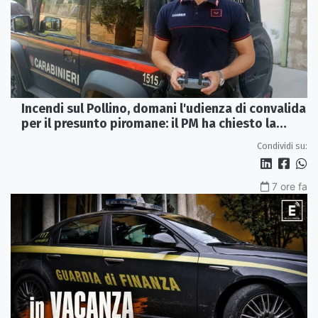
Incendi sul Pollino, domani l'udienza di convalida
per il presunto piromane: il PM ha chiesto la
misura in carcere
Condividi su:
7 ore fa