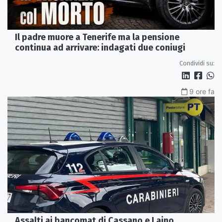
Il padre muore a Tenerife ma la pensione
continua ad arrivare: indagati due coniugi
Condividi su:
9 ore fa
Assalti ai bancomat di Cassano e Laino,