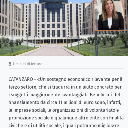
1 minuti di lettura
CATANZARO - «Un sostegno economico rilevante per il
terzo settore, che si tradurrà in un aiuto concreto per
i soggetti maggiormente svantaggiati. Beneficiari del
finanziamento da circa 11 milioni di euro sono, infatti,
le imprese sociali, le organizzazioni di volontariato e
promozione sociale e qualunque altro ente con finalità
civiche e di utilità sociale, i quali potranno migliorare