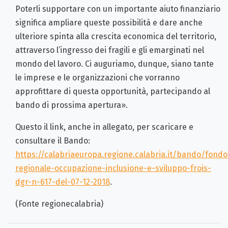
Poterli supportare con un importante aiuto finanziario
significa ampliare queste possibilità e dare anche
ulteriore spinta alla crescita economica del territorio,
attraverso l’ingresso dei fragili e gli emarginati nel
mondo del lavoro. Ci auguriamo, dunque, siano tante
le imprese e le organizzazioni che vorranno
approfittare di questa opportunità, partecipando al
bando di prossima apertura».
Questo il link, anche in allegato, per scaricare e
consultare il Bando:
https://calabriaeuropa.regione.calabria.it/bando/fondo
regionale-occupazione-inclusione-e-sviluppo-frois-
dgr-n-617-del-07-12-2018
.
(Fonte regionecalabria)