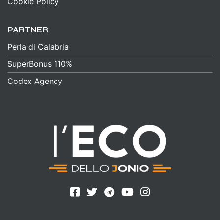
Cookie Policy
PARTNER
Perla di Calabria
SuperBonus 110%
Codex Agency