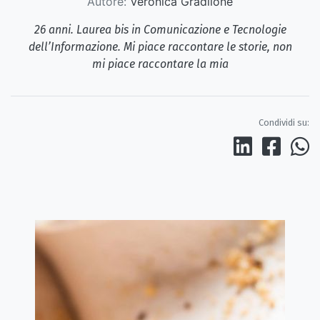
Autore:
Veronica Gradilone
26 anni. Laurea bis in Comunicazione e Tecnologie
dell’Informazione. Mi piace raccontare le storie, non
mi piace raccontare la mia
Condividi su: