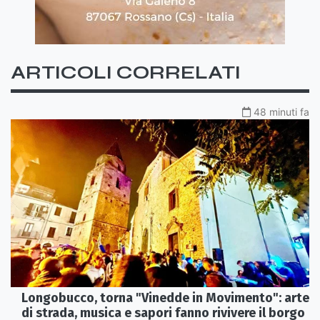
ARTICOLI CORRELATI
48 minuti fa
Longobucco, torna "Vinedde in Movimento": arte
di strada, musica e sapori fanno rivivere il borgo