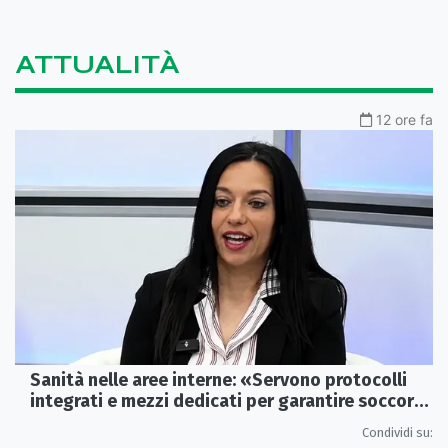
ATTUALITÀ
12 ore fa
Sanità nelle aree interne: «Servono protocolli
integrati e mezzi dedicati per garantire soccorsi
tempestivi»
Condividi su: