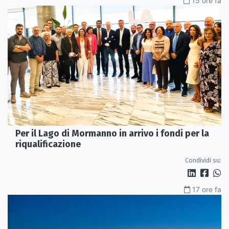
15 ore fa
Per il Lago di Mormanno in arrivo i fondi per la
riqualificazione
Condividi su:
17 ore fa