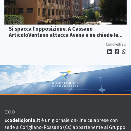
Si spacca l'opposizione. A Cassano
ArticoloVentuno attacca Avena e ne chiede le
dimissioni
Condividi su:
ECO
Ecodellojonio.it
è un giornale on-line calabrese con
sede a Corigliano-Rossano (Cs) appartenente al Gruppo