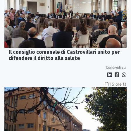
Il consiglio comunale di Castrovillari unito per
difendere il diritto alla salute
Condividi su:
15 ore fa