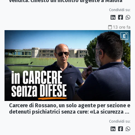
vendita: chiesto un incontro urgente a Maiora
Condividi su:
13 ore fa
Carcere di Rossano, un solo agente per sezione e
detenuti psichiatrici senza cure: «La sicurezza è
venuta meno» | VIDEO
Condividi su: