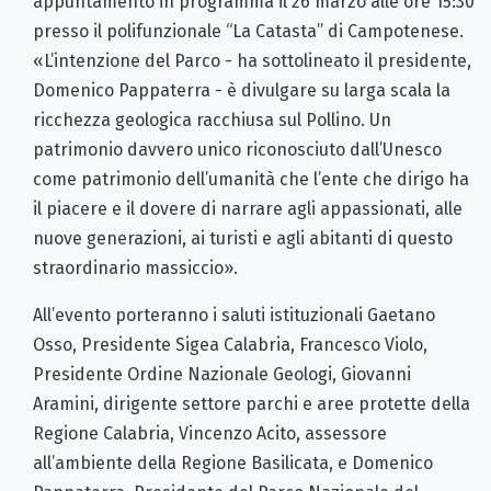
appuntamento in programma il 26 marzo alle ore 15:30
presso il polifunzionale “La Catasta” di Campotenese.
«L’intenzione del Parco - ha sottolineato il presidente,
Domenico Pappaterra - è divulgare su larga scala la
ricchezza geologica racchiusa sul Pollino. Un
patrimonio davvero unico riconosciuto dall’Unesco
come patrimonio dell’umanità che l’ente che dirigo ha
il piacere e il dovere di narrare agli appassionati, alle
nuove generazioni, ai turisti e agli abitanti di questo
straordinario massiccio».
All’evento porteranno i saluti istituzionali Gaetano
Osso, Presidente Sigea Calabria, Francesco Violo,
Presidente Ordine Nazionale Geologi, Giovanni
Aramini, dirigente settore parchi e aree protette della
Regione Calabria, Vincenzo Acito, assessore
all’ambiente della Regione Basilicata, e Domenico