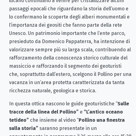
lucano continuano a venire per cristallizzare alcuni
passaggi epocali che riguardano la storia dell’uomo e
lo confermano le scoperte degli alberi monumentali e
l’importanza dei geositi che fanno parte della rete
Unesco. Un patrimonio importante che l’ente parco,
presieduto da Domenico Pappaterra, ha intenzione di
valorizzare sempre più su larga scala, contribuendo al
rafforzamento della conoscenza storico culturale del
massiccio e rafforzando il segmento dei geoturisti
che, soprattutto dall’estero, scelgono il Pollino per una
vacanza in un’area protetta caratterizzata da tanta
ricchezza naturale, geologica e storica.
In questa ottica nascono le guide geoturistiche “
Sulle
tracce della linea del Pollino”
e
“L’antico oceano
tetideo”
che insieme al video “
Pollino una finestra
sulla storia”
saranno presentate in un