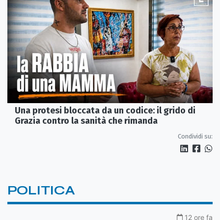
Una protesi bloccata da un codice: il grido di
Grazia contro la sanità che rimanda
Condividi su:
POLITICA
12 ore fa