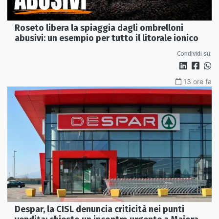
Roseto libera la spiaggia dagli ombrelloni
abusivi: un esempio per tutto il litorale ionico
Condividi su:
13 ore fa
Despar, la CISL denuncia criticità nei punti