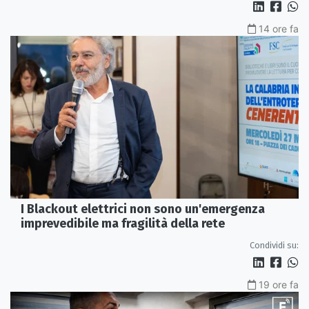
14 ore fa
I Blackout elettrici non sono un'emergenza
imprevedibile ma fragilità della rete
Condividi su:
19 ore fa