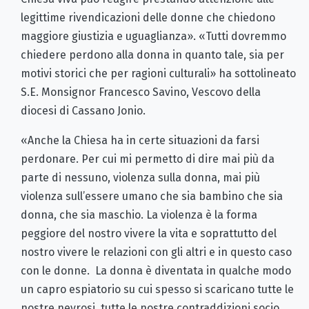
legittime rivendicazioni delle donne che chiedono
maggiore giustizia e uguaglianza». «Tutti dovremmo
chiedere perdono alla donna in quanto tale, sia per
motivi storici che per ragioni culturali» ha sottolineato
S.E. Monsignor Francesco Savino, Vescovo della
diocesi di Cassano Jonio.
«Anche la Chiesa ha in certe situazioni da farsi
perdonare. Per cui mi permetto di dire mai più da
parte di nessuno, violenza sulla donna, mai più
violenza sull’essere umano che sia bambino che sia
donna, che sia maschio. La violenza è la forma
peggiore del nostro vivere la vita e soprattutto del
nostro vivere le relazioni con gli altri e in questo caso
con le donne. La donna è diventata in qualche modo
un capro espiatorio su cui spesso si scaricano tutte le
nostre nevrosi, tutte le nostre contraddizioni socio