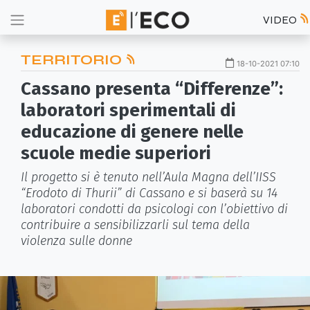
VIDEO
TERRITORIO
18-10-2021 07:10
Cassano presenta “Differenze”:
laboratori sperimentali di
educazione di genere nelle
scuole medie superiori
Il progetto si è tenuto nell’Aula Magna dell’IISS
“Erodoto di Thurii” di Cassano e si baserà su 14
laboratori condotti da psicologi con l’obiettivo di
contribuire a sensibilizzarli sul tema della
violenza sulle donne