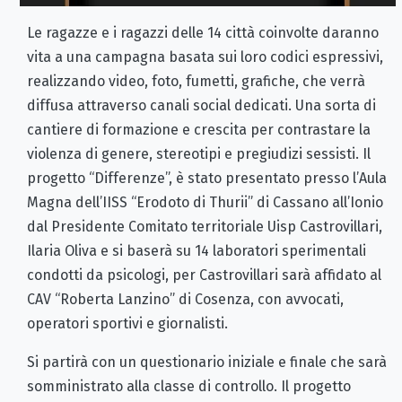
Le ragazze e i ragazzi delle 14 città coinvolte daranno
vita a una campagna basata sui loro codici espressivi,
realizzando video, foto, fumetti, grafiche, che verrà
diffusa attraverso canali social dedicati. Una sorta di
cantiere di formazione e crescita per contrastare la
violenza di genere, stereotipi e pregiudizi sessisti. Il
progetto “Differenze”, è stato presentato presso l’Aula
Magna dell’IISS “Erodoto di Thurii” di Cassano all’Ionio
dal Presidente Comitato territoriale Uisp Castrovillari,
Ilaria Oliva e si baserà su 14 laboratori sperimentali
condotti da psicologi, per Castrovillari sarà affidato al
CAV “Roberta Lanzino” di Cosenza, con avvocati,
operatori sportivi e giornalisti.
Si partirà con un questionario iniziale e finale che sarà
somministrato alla classe di controllo. Il progetto