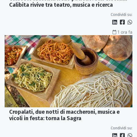
Calibita rivive tra teatro, musica e ricerca
Condividi su:
1 ora fa
Cropalati, due notti di maccheroni, musica e
vicoli in festa: torna la Sagra
Condividi su: