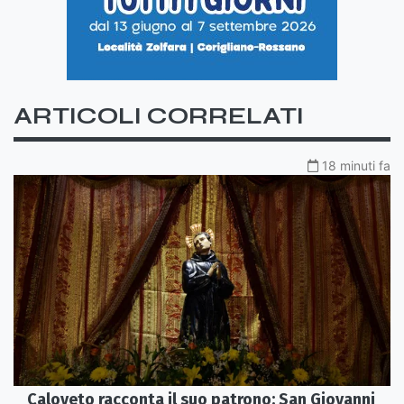
ARTICOLI CORRELATI
18 minuti fa
Caloveto racconta il suo patrono: San Giovanni