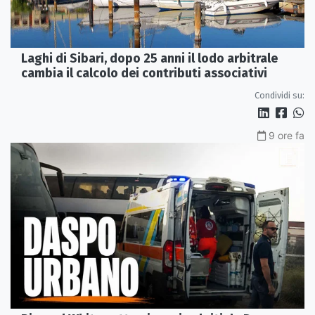
Laghi di Sibari, dopo 25 anni il lodo arbitrale
cambia il calcolo dei contributi associativi
Condividi su:
9 ore fa