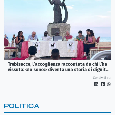
Trebisacce, l’accoglienza raccontata da chi l’ha
vissuta: «Io sono» diventa una storia di dignità
e futuro
Condividi su:
POLITICA