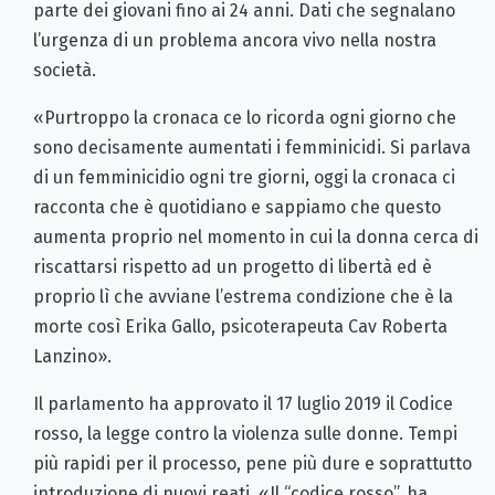
parte dei giovani fino ai 24 anni. Dati che segnalano
l’urgenza di un problema ancora vivo nella nostra
società.
«Purtroppo la cronaca ce lo ricorda ogni giorno che
sono decisamente aumentati i femminicidi. Si parlava
di un femminicidio ogni tre giorni, oggi la cronaca ci
racconta che è quotidiano e sappiamo che questo
aumenta proprio nel momento in cui la donna cerca di
riscattarsi rispetto ad un progetto di libertà ed è
proprio lì che avviane l’estrema condizione che è la
morte così Erika Gallo, psicoterapeuta Cav Roberta
Lanzino».
Il parlamento ha approvato il 17 luglio 2019 il Codice
rosso, la legge contro la violenza sulle donne. Tempi
più rapidi per il processo, pene più dure e soprattutto
introduzione di nuovi reati. «Il “codice rosso”, ha