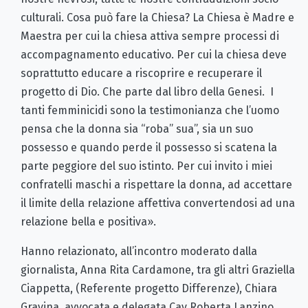
culturali. Cosa può fare la Chiesa? La Chiesa è Madre e
Maestra per cui la chiesa attiva sempre processi di
accompagnamento educativo. Per cui la chiesa deve
soprattutto educare a riscoprire e recuperare il
progetto di Dio. Che parte dal libro della Genesi. I
tanti femminicidi sono la testimonianza che l’uomo
pensa che la donna sia “roba” sua”, sia un suo
possesso e quando perde il possesso si scatena la
parte peggiore del suo istinto. Per cui invito i miei
confratelli maschi a rispettare la donna, ad accettare
il limite della relazione affettiva convertendosi ad una
relazione bella e positiva».
Hanno relazionato, all’incontro moderato dalla
giornalista, Anna Rita Cardamone, tra gli altri Graziella
Ciappetta, (Referente progetto Differenze), Chiara
Gravina, avvocata e delegata Cav Roberta Lanzino.