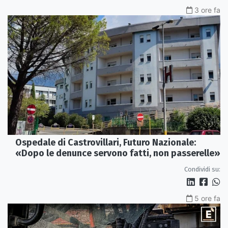
3 ore fa
Ospedale di Castrovillari, Futuro Nazionale:
«Dopo le denunce servono fatti, non passerelle»
Condividi su:
5 ore fa