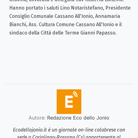
Hanno portato i saluti Lino Notaristefano, Presidente
Consiglio Comunale Cassano All'Ionio, Annamaria
Bianchi, Ass. Cultura Comune Cassano All'Ionio e il
sindaco della Città delle Terme Gianni Papasso.
Autore:
Redazione Eco dello Jonio
Ecodellojonio.it è un giornale on-line calabrese con
sede a Corigliano-Rossano (Cs) appartenente al