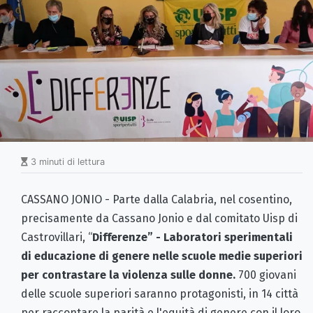
3 minuti di lettura
CASSANO JONIO - Parte dalla Calabria, nel cosentino,
precisamente da Cassano Jonio e dal comitato Uisp di
Castrovillari, “
Differenze” - Laboratori sperimentali
di educazione di genere nelle scuole medie superiori
per contrastare la violenza sulle donne.
700 giovani
delle scuole superiori saranno protagonisti, in 14 città
per raccontare la parità e l'equità di genere con il loro