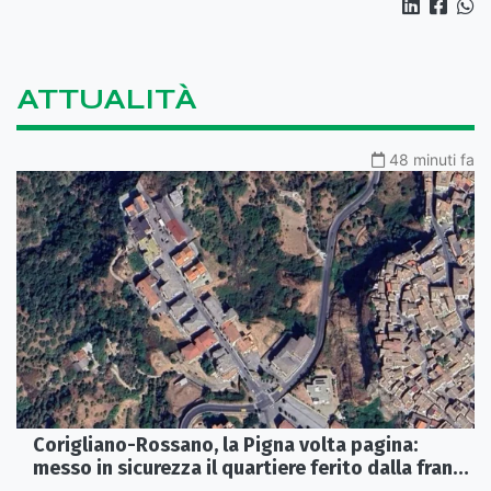
ATTUALITÀ
48 minuti fa
Corigliano-Rossano, la Pigna volta pagina:
messo in sicurezza il quartiere ferito dalla frana
del 2015