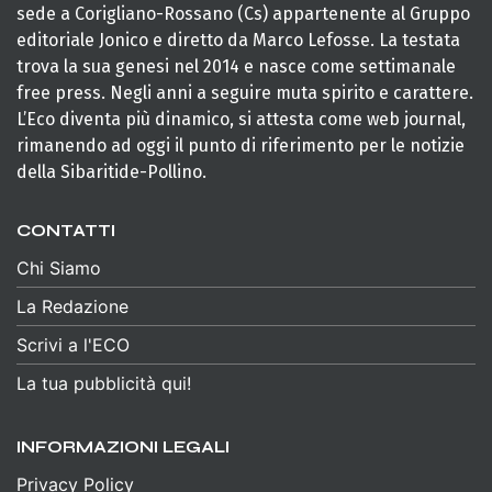
sede a Corigliano-Rossano (Cs) appartenente al Gruppo
editoriale Jonico e diretto da Marco Lefosse. La testata
trova la sua genesi nel 2014 e nasce come settimanale
free press. Negli anni a seguire muta spirito e carattere.
L’Eco diventa più dinamico, si attesta come web journal,
rimanendo ad oggi il punto di riferimento per le notizie
della Sibaritide-Pollino.
CONTATTI
Chi Siamo
La Redazione
Scrivi a l'ECO
La tua pubblicità qui!
INFORMAZIONI LEGALI
Privacy Policy