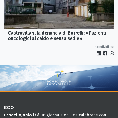
Castrovillari, la denuncia di Borrelli: «Pazienti
oncologici al caldo e senza sedie»
Condividi su:
ECO
Ecodellojonio.it
è un giornale on-line calabrese con