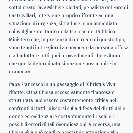
sottolineato l’avv Michele Diodati, penalista del Foro di
Castrovillari, interviene proprio difronte ad una
situazione di urgenza, si traduce in un immediato
coinvolgimento, tanto della P.G. che del Pubblico
Ministero che, in presenza di un reato di questo tipo,
sono tenuti in tre giorni a convocare la persona offesa
e ad adottare tutti quei provvedimenti che evitano
che quella determinata situazione possa finire in
dramma».
Papa Francesco in un passaggio di “Christus Vivit”
riflette: «Una Chiesa eccessivamente timorosa e
strutturata può essere costantemente critica nei
confronti di tutti i discorsi sulla difesa dei diritti delle
donne ed evidenziare costantemente i rischi e i
possibili errori di tali rivendicazioni. Viceversa, una
Chiesa viva può reagire prestando attenzione alle