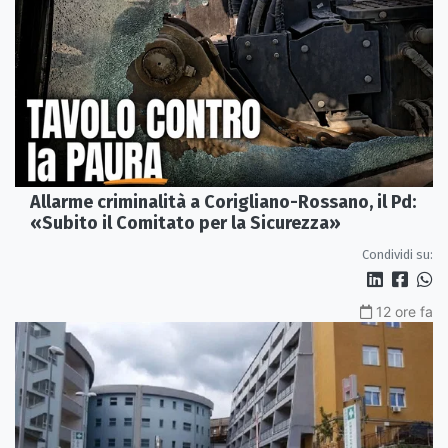
Allarme criminalità a Corigliano-Rossano, il Pd:
«Subito il Comitato per la Sicurezza»
Condividi su:
12 ore fa