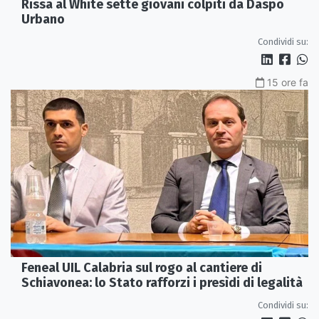
Rissa al White sette giovani colpiti da Daspo
Urbano
Condividi su:
15 ore fa
Feneal UIL Calabria sul rogo al cantiere di
Schiavonea: lo Stato rafforzi i presìdi di legalità
Condividi su: