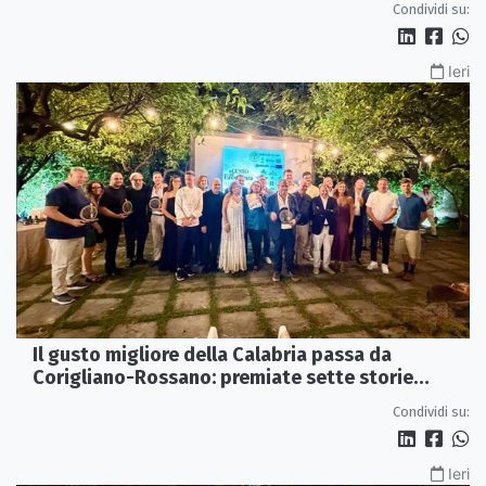
Condividi su:
Ieri
Il gusto migliore della Calabria passa da
Corigliano-Rossano: premiate sette storie
d’eccellenza
Condividi su:
Ieri