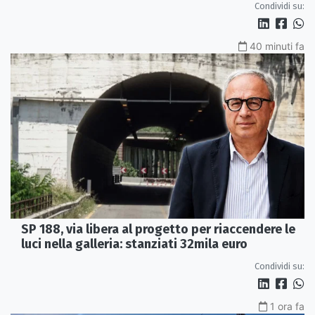
Condividi su:
40 minuti fa
SP 188, via libera al progetto per riaccendere le
luci nella galleria: stanziati 32mila euro
Condividi su:
1 ora fa