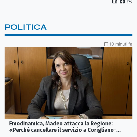
POLITICA
10 minuti fa
Emodinamica, Madeo attacca la Regione:
«Perché cancellare il servizio a Corigliano-
Rossano?»