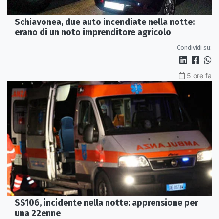
Schiavonea, due auto incendiate nella notte:
erano di un noto imprenditore agricolo
Condividi su:
5 ore fa
SS106, incidente nella notte: apprensione per
una 22enne