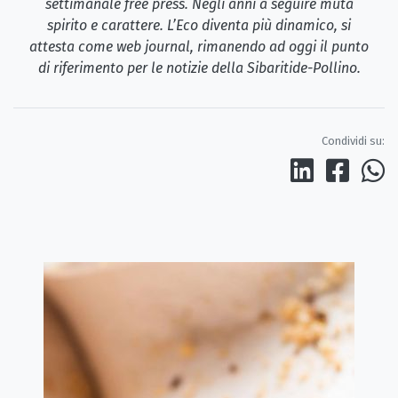
settimanale free press. Negli anni a seguire muta
spirito e carattere. L’Eco diventa più dinamico, si
attesta come web journal, rimanendo ad oggi il punto
di riferimento per le notizie della Sibaritide-Pollino.
Condividi su: