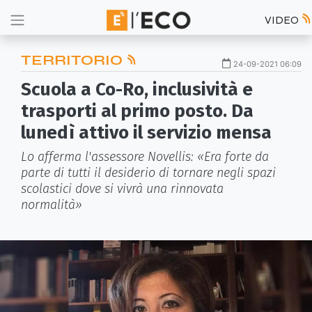
VIDEO
TERRITORIO
24-09-2021 06:09
Scuola a Co-Ro, inclusività e
trasporti al primo posto. Da
lunedì attivo il servizio mensa
Lo afferma l'assessore Novellis: «Era forte da
parte di tutti il desiderio di tornare negli spazi
scolastici dove si vivrà una rinnovata
normalità»