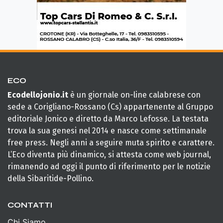
ECO
Ecodellojonio.it
è un giornale on-line calabrese con
sede a Corigliano-Rossano (Cs) appartenente al Gruppo
editoriale Jonico e diretto da Marco Lefosse. La testata
trova la sua genesi nel 2014 e nasce come settimanale
free press. Negli anni a seguire muta spirito e carattere.
L’Eco diventa più dinamico, si attesta come web journal,
rimanendo ad oggi il punto di riferimento per le notizie
della Sibaritide-Pollino.
CONTATTI
Chi Siamo