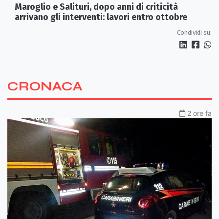
Maroglio e Salituri, dopo anni di criticità
arrivano gli interventi: lavori entro ottobre
Condividi su:
CRONACA
2 ore fa