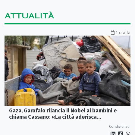
ATTUALITÀ
1 ora fa
Gaza, Garofalo rilancia il Nobel ai bambini e
chiama Cassano: «La città aderisca
ufficialmente»
Condividi su: