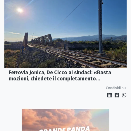
Ferrovia Jonica, De Cicco ai sindaci: «Basta
mozioni, chiedete il completamento
dell’elettrificazione»
Condividi su: