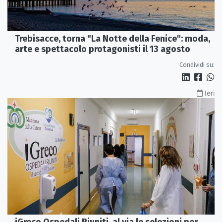
Trebisacce, torna "La Notte della Fenice": moda,
arte e spettacolo protagonisti il 13 agosto
Condividi su:
Ieri
iGreco Ospedali Riuniti, al via le selezioni per