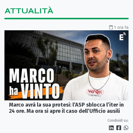
ATTUALITÀ
1 ora fa
Marco avrà la sua protesi: l’ASP sblocca l’iter in
24 ore. Ma ora si apre il caso dell’Ufficio ausili
Condividi su: