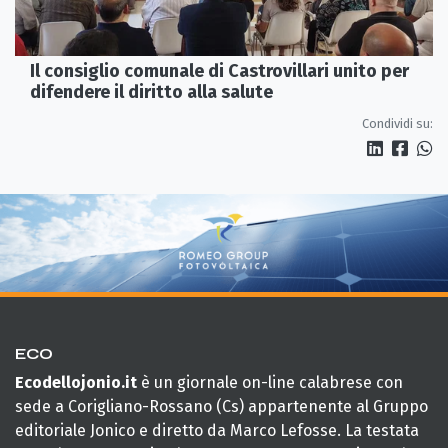
Il consiglio comunale di Castrovillari unito per
difendere il diritto alla salute
Condividi su:
ECO
Ecodellojonio.it
è un giornale on-line calabrese con
sede a Corigliano-Rossano (Cs) appartenente al Gruppo
editoriale Jonico e diretto da Marco Lefosse. La testata