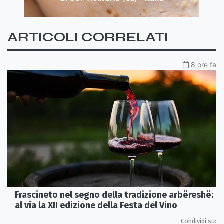
ARTICOLI CORRELATI
8 ore fa
Frascineto nel segno della tradizione arbëreshë:
al via la XII edizione della Festa del Vino
Condividi su: