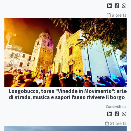
9 ore fa
Longobucco, torna "Vinedde in Movimento": arte
di strada, musica e sapori fanno rivivere il borgo
Condividi su:
21 ore fa