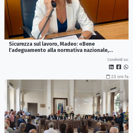
Sicurezza sul lavoro, Madeo: «Bene
l'adeguamento alla normativa nazionale,
servono più tutele»
Condividi su:
23 ore fa