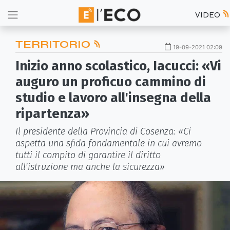
VIDEO
TERRITORIO
19-09-2021 02:09
Inizio anno scolastico, Iacucci: «Vi
auguro un proficuo cammino di
studio e lavoro all'insegna della
ripartenza»
Il presidente della Provincia di Cosenza: «Ci
aspetta una sfida fondamentale in cui avremo
tutti il compito di garantire il diritto
all'istruzione ma anche la sicurezza»