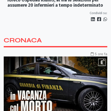
assumere 20 infermieri a tempo indeterminato
Condividi su:
CRONACA
5 ore fa