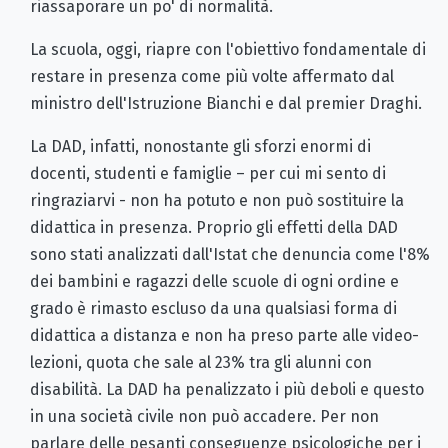
riassaporare un po' di normalità.
La scuola, oggi, riapre con l'obiettivo fondamentale di
restare in presenza come più volte affermato dal
ministro dell'Istruzione Bianchi e dal premier Draghi.
La DAD, infatti, nonostante gli sforzi enormi di
docenti, studenti e famiglie – per cui mi sento di
ringraziarvi - non ha potuto e non può sostituire la
didattica in presenza. Proprio gli effetti della DAD
sono stati analizzati dall'Istat che denuncia come l'8%
dei bambini e ragazzi delle scuole di ogni ordine e
grado è rimasto escluso da una qualsiasi forma di
didattica a distanza e non ha preso parte alle video-
lezioni, quota che sale al 23% tra gli alunni con
disabilità. La DAD ha penalizzato i più deboli e questo
in una società civile non può accadere. Per non
parlare delle pesanti conseguenze psicologiche per i