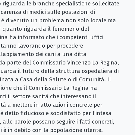
 riguarda le branche specialistiche sollecitate
 carenza di medici sulle postazioni di
o, è divenuto un problema non solo locale ma
 Per quanto riguarda il fenomeno del
na ha informato che i competenti uffici
 stanno lavorando per procedere
calappiamento dei cani a una ditta
e, da parte del Commissario Vincenzo La Regina,
uarda il futuro della struttura ospedaliera di
nata a Casa della Salute o di Comunità. Il
zione che il Commissario La Regina ha
ti il settore sanità che interessano il
ità a mettere in atto azioni concrete per
è detto fiducioso e soddisfatto per l’intesa
alle parole possano seguire i fatti concreti,
 è in debito con la popolazione utente.