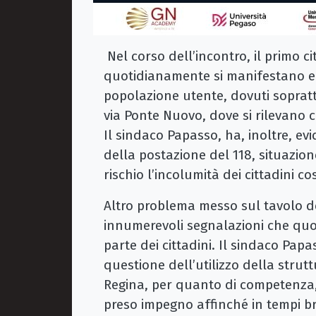
Nel corso dell’incontro, il primo ci
quotidianamente si manifestano e 
popolazione utente, dovuti soprattu
via Ponte Nuovo, dove si rilevano ca
Il sindaco Papasso, ha, inoltre, ev
della postazione del 118, situazio
rischio l’incolumità dei cittadini co
Altro problema messo sul tavolo de
innumerevoli segnalazioni che q
parte dei cittadini. Il sindaco Pap
questione dell’utilizzo della strut
Regina, per quanto di competenza, 
preso impegno affinché in tempi br