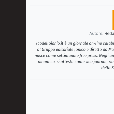
Autore:
Redaz
Ecodellojonio.it è un giornale on-line cala
al Gruppo editoriale Jonico e diretto da Ma
nasce come settimanale free press. Negli ann
dinamico, si attesta come web journal, rim
della S