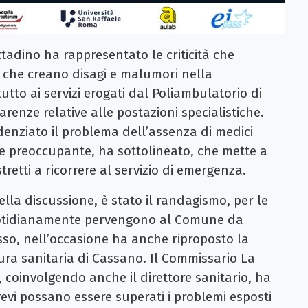
ttadino ha rappresentato le criticità che
che creano disagi e malumori nella
tto ai servizi erogati dal Poliambulatorio di
renze relative alle postazioni specialistiche.
idenziato il problema dell’assenza di medici
ne preoccupante, ha sottolineato, che mette a
stretti a ricorrere al servizio di emergenza.
lla discussione, è stato il randagismo, per le
uotidianamente pervengono al Comune da
asso, nell’occasione ha anche riproposto la
tura sanitaria di Cassano. Il Commissario La
coinvolgendo anche il direttore sanitario, ha
evi possano essere superati i problemi esposti