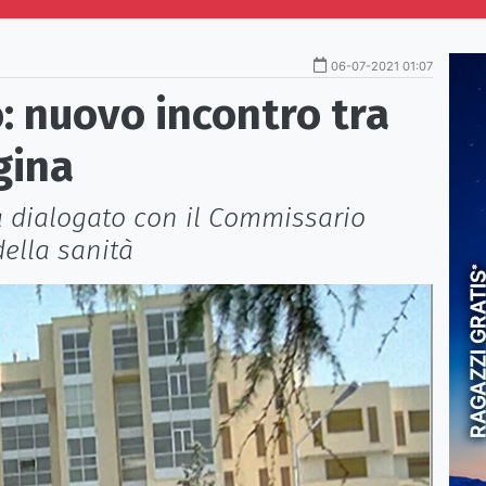
06-07-2021 01:07
o: nuovo incontro tra
gina
ha dialogato con il Commissario
della sanità