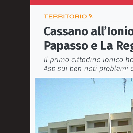
TERRITORIO
Cassano all’Ioni
Papasso e La Re
Il primo cittadino ionico 
Asp sui ben noti problemi 