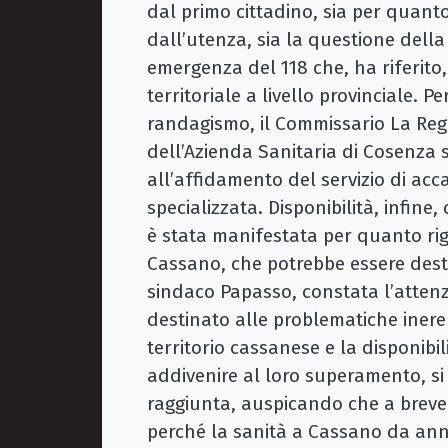
dal primo cittadino, sia per quanto
dall’utenza, sia la questione della
emergenza del 118 che, ha riferit
territoriale a livello provinciale.
randagismo, il Commissario La Regi
dell’Azienda Sanitaria di Cosenza
all’affidamento del servizio di ac
specializzata. Disponibilità, infin
è stata manifestata per quanto rig
Cassano, che potrebbe essere desti
sindaco Papasso, constata l’atten
destinato alle problematiche ineren
territorio cassanese e la disponibil
addivenire al loro superamento, si 
raggiunta, auspicando che a breve, 
perché la sanità a Cassano da anni