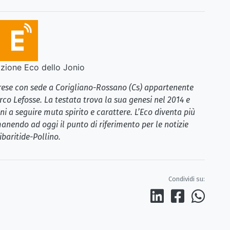
ione Eco dello Jonio
brese con sede a Corigliano-Rossano (Cs) appartenente
rco Lefosse. La testata trova la sua genesi nel 2014 e
i a seguire muta spirito e carattere. L’Eco diventa più
anendo ad oggi il punto di riferimento per le notizie
ibaritide-Pollino.
Condividi su: