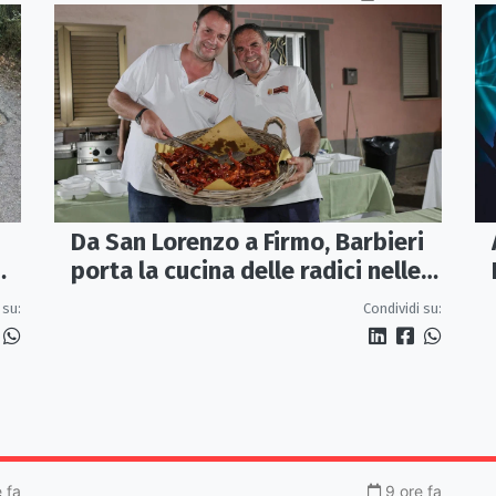
Da San Lorenzo a Firmo, Barbieri
porta la cucina delle radici nelle
piazze
 su:
Condividi su:
 fa
9 ore fa